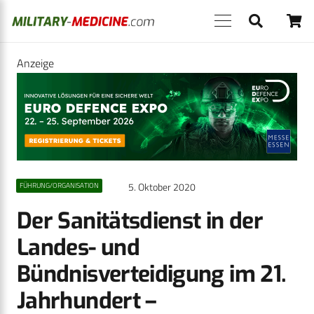
Anzeige
5. Oktober 2020
FÜHRUNG/ORGANISATION
Der Sanitätsdienst in der
Landes- und
Bündnisverteidigung im 21.
Jahrhundert –