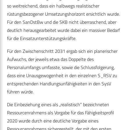
so weitreichend, dass ein halbwegs realistischer
rüstungsbezogener Umsetzungshorizont ersichtlich wurde.
Für den SanDstBw und die SKB nicht überraschend, aber
deutlich herausgearbeitet wurde dabei ein massiver Bedarf
für die Einsatzunterstützungskräfte.
Für den Zwischenschritt 2031 ergab sich ein planerischer
Aufwuchs, der jeweils etwa das Doppelte des
Personalumfangs umfasste, sowie die Schlussfolgerung,
dass eine Unausgewogenheit in den einzelnen S_RSV zu
entsprechenden Handlungsunfähigkeiten in den SysV
führen würde.
Die Einbeziehung eines als „realistisch“ bezeichneten
Ressourcenrahmens als Vorgabe für das Fähigkeitsprofil
2020 wurde durch eine deutliche Vorgabe eines
Ressourcenrahmens sichergestellt, der mit den ersten