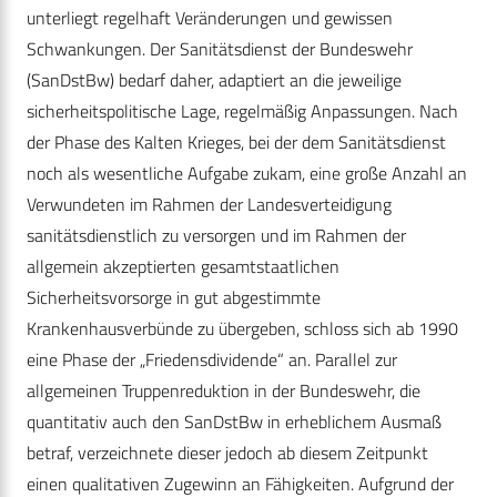
unterliegt regelhaft Veränderungen und gewissen
Schwankungen. Der Sanitätsdienst der Bundeswehr
(SanDstBw) bedarf daher, adaptiert an die jeweilige
sicherheitspolitische Lage, regelmäßig Anpassungen. Nach
der Phase des Kalten Krieges, bei der dem Sanitätsdienst
noch als wesentliche Aufgabe zukam, eine große Anzahl an
Verwundeten im Rahmen der Landesverteidigung
sanitätsdienstlich zu versorgen und im Rahmen der
allgemein akzeptierten gesamtstaatlichen
Sicherheitsvorsorge in gut abgestimmte
Krankenhausverbünde zu übergeben, schloss sich ab 1990
eine Phase der „Friedensdividende“ an. Parallel zur
allgemeinen Truppenreduktion in der Bundeswehr, die
quantitativ auch den SanDstBw in erheblichem Ausmaß
betraf, verzeichnete dieser jedoch ab diesem Zeitpunkt
einen qualitativen Zugewinn an Fähigkeiten. Aufgrund der