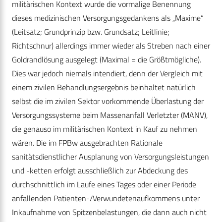
militärischen Kontext wurde die vormalige Benennung
dieses medizinischen Versorgungsgedankens als „Maxime“
(Leitsatz; Grundprinzip bzw. Grundsatz; Leitlinie;
Richtschnur) allerdings immer wieder als Streben nach einer
Goldrandlösung ausgelegt (Maximal = die Größtmögliche).
Dies war jedoch niemals intendiert, denn der Vergleich mit
einem zivilen Behandlungsergebnis beinhaltet natürlich
selbst die im zivilen Sektor vorkommende Überlastung der
Versorgungssysteme beim Massenanfall Verletzter (MANV),
die genauso im militärischen Kontext in Kauf zu nehmen
wären. Die im FPBw ausgebrachten Rationale
sanitätsdienstlicher Ausplanung von Versorgungsleistungen
und -ketten erfolgt ausschließlich zur Abdeckung des
durchschnittlich im Laufe eines Tages oder einer Periode
anfallenden Patienten-/Verwundetenaufkommens unter
Inkaufnahme von Spitzenbelastungen, die dann auch nicht