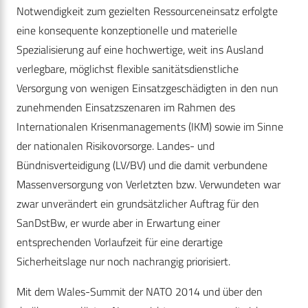
Notwendigkeit zum gezielten Ressourceneinsatz erfolgte
eine konsequente konzeptionelle und materielle
Spezialisierung auf eine hochwertige, weit ins Ausland
verlegbare, möglichst flexible sanitätsdienstliche
Versorgung von wenigen Einsatzgeschädigten in den nun
zunehmenden Einsatzszenaren im Rahmen des
Internationalen Krisenmanagements (IKM) sowie im Sinne
der nationalen Risikovorsorge. Landes- und
Bündnisverteidigung (LV/BV) und die damit verbundene
Massenversorgung von Verletzten bzw. Verwundeten war
zwar unverändert ein grundsätzlicher Auftrag für den
SanDstBw, er wurde aber in Erwartung einer
entsprechenden Vorlaufzeit für eine derartige
Sicherheitslage nur noch nachrangig priorisiert.
Mit dem Wales-Summit der NATO 2014 und über den