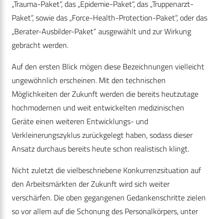
„Trauma-Paket“, das „Epidemie-Paket“, das „Truppenarzt-
Paket“, sowie das „Force-Health-Protection-Paket“, oder das
„Berater-Ausbilder-Paket“ ausgewählt und zur Wirkung
gebracht werden.
Auf den ersten Blick mögen diese Bezeichnungen vielleicht
ungewöhnlich erscheinen. Mit den technischen
Möglichkeiten der Zukunft werden die bereits heutzutage
hochmodernen und weit entwickelten medizinischen
Geräte einen weiteren Entwicklungs- und
Verkleinerungszyklus zurückgelegt haben, sodass dieser
Ansatz durchaus bereits heute schon realistisch klingt.
Nicht zuletzt die vielbeschriebene Konkurrenzsituation auf
den Arbeitsmärkten der Zukunft wird sich weiter
verschärfen. Die oben gegangenen Gedankenschritte zielen
so vor allem auf die Schonung des Personalkörpers, unter