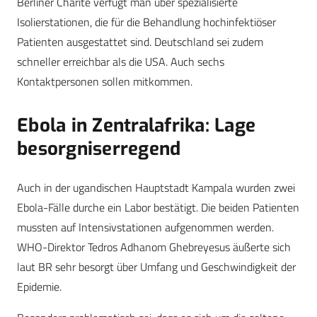
Berliner Charité verfügt man über spezialisierte
Isolierstationen, die für die Behandlung hochinfektiöser
Patienten ausgestattet sind. Deutschland sei zudem
schneller erreichbar als die USA. Auch sechs
Kontaktpersonen sollen mitkommen.
Ebola in Zentralafrika: Lage
besorgniserregend
Auch in der ugandischen Hauptstadt Kampala wurden zwei
Ebola-Fälle durche ein Labor bestätigt. Die beiden Patienten
mussten auf Intensivstationen aufgenommen werden.
WHO-Direktor Tedros Adhanom Ghebreyesus äußerte sich
laut BR sehr besorgt über Umfang und Geschwindigkeit der
Epidemie.