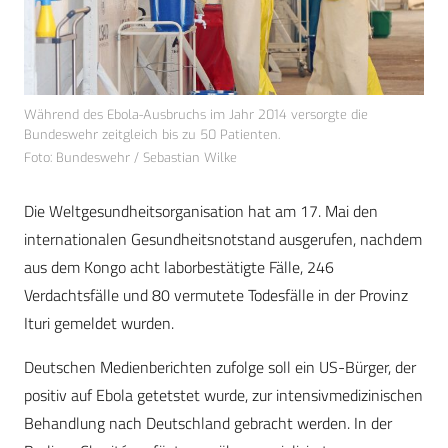
Während des Ebola-Ausbruchs im Jahr 2014 versorgte die
Bundeswehr zeitgleich bis zu 50 Patienten.
Foto: Bundeswehr / Sebastian Wilke
Die Weltgesundheitsorganisation hat am 17. Mai den
internationalen Gesundheitsnotstand ausgerufen, nachdem
aus dem Kongo acht laborbestätigte Fälle, 246
Verdachtsfälle und 80 vermutete Todesfälle in der Provinz
Ituri gemeldet wurden.
Deutschen Medienberichten zufolge soll ein US-Bürger, der
positiv auf Ebola getetstet wurde, zur intensivmedizinischen
Behandlung nach Deutschland gebracht werden. In der