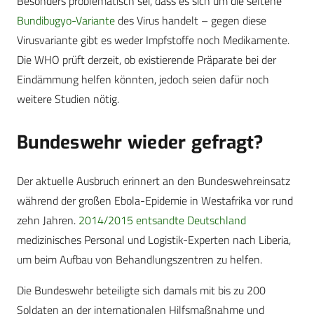
Besonders problematisch sei, dass es sich um die seltene
Bundibugyo-Variante
des Virus handelt – gegen diese
Virusvariante gibt es weder Impfstoffe noch Medikamente.
Die WHO prüft derzeit, ob existierende Präparate bei der
Eindämmung helfen könnten, jedoch seien dafür noch
weitere Studien nötig.
Bundeswehr wieder gefragt?
Der aktuelle Ausbruch erinnert an den Bundeswehreinsatz
während der großen Ebola-Epidemie in Westafrika vor rund
zehn Jahren.
2014/2015 entsandte Deutschland
medizinisches Personal und Logistik-Experten nach Liberia,
um beim Aufbau von Behandlungszentren zu helfen.
Die Bundeswehr beteiligte sich damals mit bis zu 200
Soldaten an der internationalen Hilfsmaßnahme und