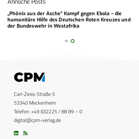
Ähnliche Posts
„Phönix aus der Asche“ Kampf gegen Ebola – die
humanitäre Hilfe des Deutschen Roten Kreuzes und
der Bundeswehr in Westafrika
Carl-Zeiss-Straße 5
53340 Meckenheim
Telefon: +49 (0)2225 / 88 89 – 0
digital@cpm-verlag.de