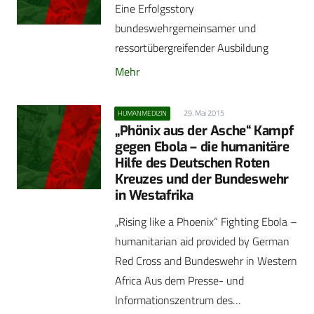
Eine Erfolgsstory
bundeswehrgemeinsamer und
ressortübergreifender Ausbildung
Mehr
29. Mai 2015
HUMANMEDIZIN
„Phönix aus der Asche“ Kampf
gegen Ebola – die humanitäre
Hilfe des Deutschen Roten
Kreuzes und der Bundeswehr
in Westafrika
„Rising like a Phoenix“ Fighting Ebola –
humanitarian aid provided by German
Red Cross and Bundeswehr in Western
Africa Aus dem Presse- und
Informationszentrum des…