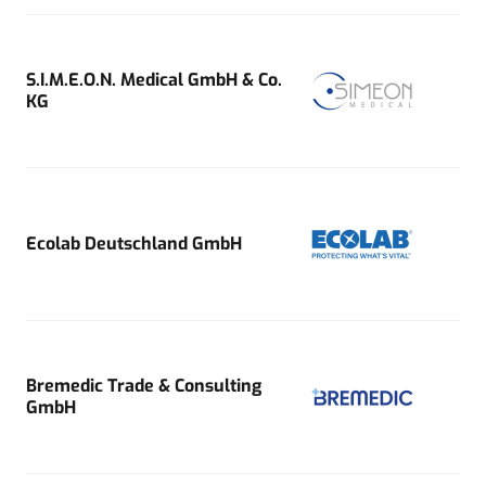
S.I.M.E.O.N. Medical GmbH & Co.
KG
Ecolab Deutschland GmbH
Bremedic Trade & Consulting
GmbH