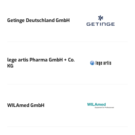
Getinge Deutschland GmbH
lege artis Pharma GmbH + Co.
KG
WILAmed GmbH