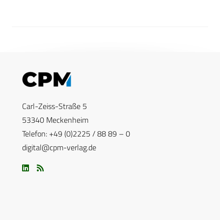
Carl-Zeiss-Straße 5
53340 Meckenheim
Telefon: +49 (0)2225 / 88 89 – 0
digital@cpm-verlag.de