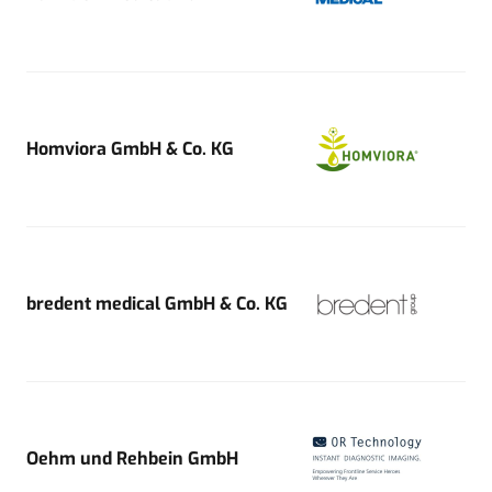
Homviora GmbH & Co. KG
bredent medical GmbH & Co. KG
Oehm und Rehbein GmbH