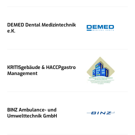
DEMED Dental Medizintechnik
e.K.
KRITISgebäude & HACCPgastro
Management
BINZ Ambulance- und
Umwelttechnik GmbH