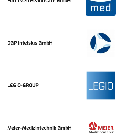
FormMed HealthCare GmbH
DGP Intelsius GmbH
LEGIO-GROUP
Meier-Medizintechnik GmbH