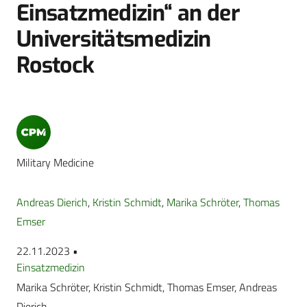
Einsatzmedizin“ an der
Universitätsmedizin
Rostock
Military Medicine
Andreas Dierich
,
Kristin Schmidt
,
Marika Schröter
,
Thomas
Emser
22.11.2023 •
Einsatzmedizin
Marika Schröter, Kristin Schmidt, Thomas Emser, Andreas
Dierich