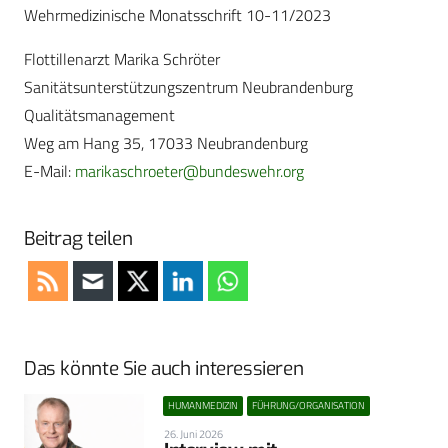
Wehrmedizinische Monatsschrift 10-11/2023
Flottillenarzt Marika Schröter
Sanitätsunterstützungszentrum Neubrandenburg
Qualitätsmanagement
Weg am Hang 35, 17033 Neubrandenburg
E-Mail:
marikaschroeter@bundeswehr.org
Beitrag teilen
Das könnte Sie auch interessieren
HUMANMEDIZIN
FÜHRUNG/ORGANISATION
26. Juni 2026