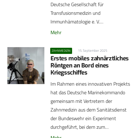
Deutsche Gesellschaft für
Transfusionsmedizin und
Immunhämatologie e. V.…
Mehr
15. September 2025
ZAHNMEDIZIN
Erstes mobiles zahnärztliches
Röntgen an Bord eines
Kriegsschiffes
Im Rahmen eines innovativen Projekts
hat das Deutsche Marinekommando
gemeinsam mit Vertretern der
Zahnmedizin aus dem Sanitätsdienst
der Bundeswehr ein Experiment
durchgeführt, bei dem zum…
Mehr