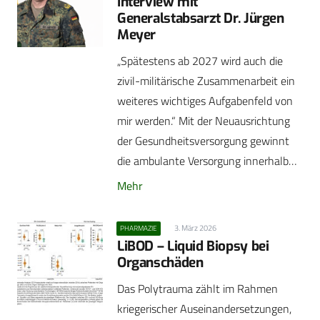
Interview mit
Generalstabsarzt Dr. Jürgen
Meyer
„Spätestens ab 2027 wird auch die
zivil-militärische Zusammenarbeit ein
weiteres wichtiges Aufgabenfeld von
mir werden.“ Mit der Neuausrichtung
der Gesundheitsversorgung gewinnt
die ambulante Versorgung innerhalb…
Mehr
3. März 2026
PHARMAZIE
LiBOD – Liquid Biopsy bei
Organschäden
Das Polytrauma zählt im Rahmen
kriegerischer Auseinandersetzungen,