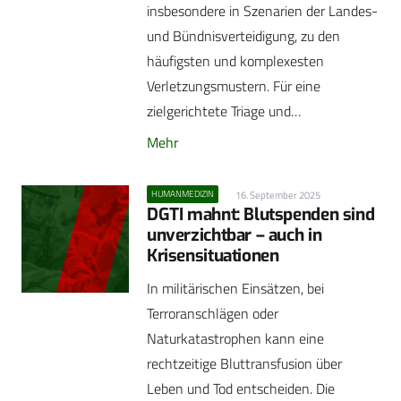
insbesondere in Szenarien der Landes-
und Bündnisverteidigung, zu den
häufigsten und komplexesten
Verletzungsmustern. Für eine
zielgerichtete Triage und…
Mehr
HUMANMEDIZIN
16. September 2025
DGTI mahnt: Blutspenden sind
unverzichtbar – auch in
Krisensituationen
In militärischen Einsätzen, bei
Terroranschlägen oder
Naturkatastrophen kann eine
rechtzeitige Bluttransfusion über
Leben und Tod entscheiden. Die