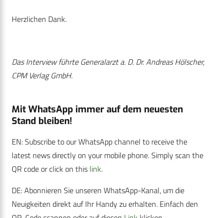
Herzlichen Dank.
Das Interview führte Generalarzt a. D. Dr. Andreas Hölscher,
CPM Verlag GmbH.
Mit WhatsApp immer auf dem neuesten
Stand bleiben!
EN: Subscribe to our WhatsApp channel to receive the
latest news directly on your mobile phone. Simply scan the
QR code or click on this
link
.
DE: Abonnieren Sie unseren WhatsApp-Kanal, um die
Neuigkeiten direkt auf Ihr Handy zu erhalten. Einfach den
QR-Code scannen oder auf diesen
Link
klicken.