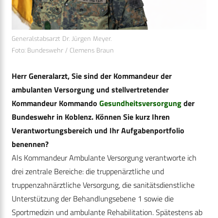
Generalstabsarzt Dr. Jürgen Meyer.
Foto: Bundeswehr / Clemens Braun
Herr Generalarzt, Sie sind der Kommandeur der
ambulanten Versorgung und stellvertretender
Kommandeur Kommando
Gesundheitsversorgung
der
Bundeswehr in Koblenz. Können Sie kurz Ihren
Verantwortungsbereich und Ihr Aufgabenportfolio
benennen?
Als Kommandeur Ambulante Versorgung verantworte ich
drei zentrale Bereiche: die truppenärztliche und
truppenzahnärztliche Versorgung, die sanitätsdienstliche
Unterstützung der Behandlungsebene 1 sowie die
Sportmedizin und ambulante Rehabilitation. Spätestens ab