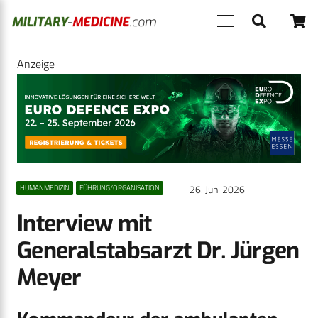
Anzeige
26. Juni 2026
HUMANMEDIZIN
FÜHRUNG/ORGANISATION
Interview mit
Generalstabsarzt Dr. Jürgen
Meyer