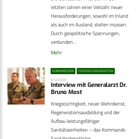
letzten Jahren einer Vielzahl neuer
Herausforderungen, sowohl im Inland
als auch im Ausland, stellen müssen.
Durch geopolitische Spannungen,
verbunden…
Mehr
HUMANMEDIZIN
FÜHRUNG/ORGANISATION
8. Juli 2026
Interview mit Generalarzt Dr.
Bruno Most
Kriegstüchtigkeit, neuer Wehrdienst,
Regenerationsausbildung und der
Aufbau leistungsfähiger
Sanitätseinheiten – das Kommando
Sanitätsdienstliche