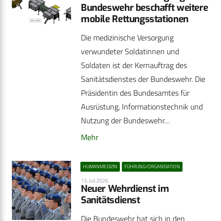
Bundeswehr beschafft weitere
mobile Rettungsstationen
Die medizinische Versorgung
verwundeter Soldatinnen und
Soldaten ist der Kernauftrag des
Sanitätsdienstes der Bundeswehr. Die
Präsidentin des Bundesamtes für
Ausrüstung, Informationstechnik und
Nutzung der Bundeswehr…
Mehr
HUMANMEDIZIN
FÜHRUNG/ORGANISATION
13. Juli 2026
Neuer Wehrdienst im
Sanitätsdienst
Die Bundeswehr hat sich in den