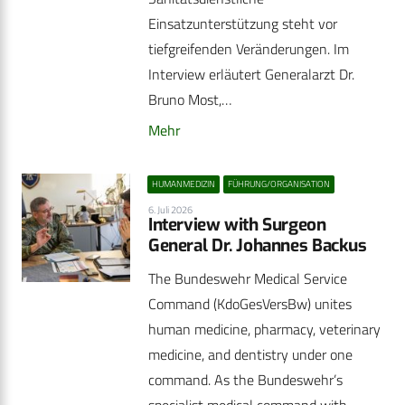
Einsatzunterstützung steht vor
tiefgreifenden Veränderungen. Im
Interview erläutert Generalarzt Dr.
Bruno Most,…
Mehr
HUMANMEDIZIN
FÜHRUNG/ORGANISATION
6. Juli 2026
Interview with Surgeon
General Dr. Johannes Backus
The Bundeswehr Medical Service
Command (KdoGesVersBw) unites
human medicine, pharmacy, veterinary
medicine, and dentistry under one
command. As the Bundeswehr’s