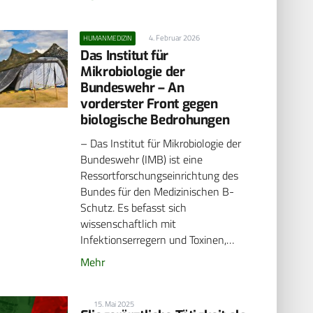
4. Februar 2026
HUMANMEDIZIN
Das Institut für
Mikrobiologie der
Bundeswehr – An
vorderster Front gegen
biologische Bedrohungen
– Das Institut für Mikrobiologie der
Bundeswehr (IMB) ist eine
Ressortforschungseinrichtung des
Bundes für den Medizinischen B-
Schutz. Es befasst sich
wissenschaftlich mit
Infektionserregern und Toxinen,…
Mehr
15. Mai 2025