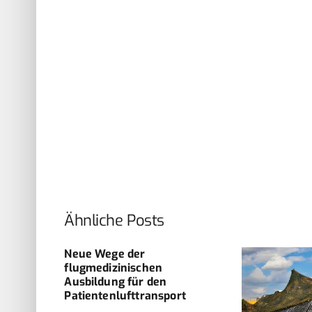
Ähnliche Posts
B-
Neue Wege der
flugmedizinischen
Ausbildung für den
Patientenlufttransport