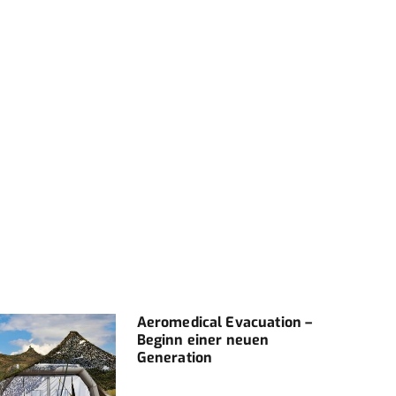
Aeromedical Evacuation –
Klin
Beginn einer neuen
Flie
Generation