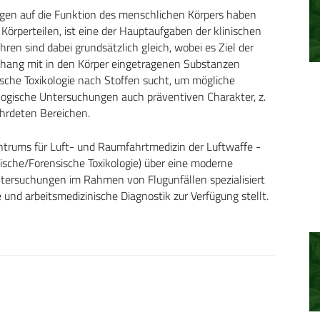
gen auf die Funktion des menschlichen Körpers haben
Körperteilen, ist eine der Hauptaufgaben der klinischen
ren sind dabei grundsätzlich gleich, wobei es Ziel der
enhang mit in den Körper eingetragenen Substanzen
sche Toxikologie nach Stoffen sucht, um mögliche
ologische Untersuchungen auch präventiven Charakter, z.
hrdeten Bereichen.
entrums für Luft- und Raumfahrtmedizin der Luftwaffe ­
ische/Forensische Toxikologie) über eine moderne
Untersuchungen im Rahmen von Flugunfällen spezialisiert
he und arbeitsmedizinische Diagnostik zur Verfügung stellt.