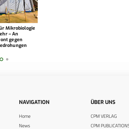
für Mikrobiologie
ehr – An
ront gegen
 Bedrohungen
NAVIGATION
ÜBER UNS
Home
CPM VERLAG
News
CPM PUBLICATION