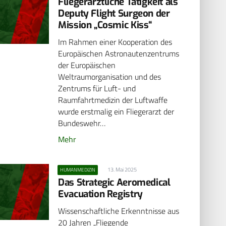
Fliegerärztliche Tätigkeit als
Deputy Flight Surgeon der
Mission „Cosmic Kiss“
Im Rahmen einer Kooperation des
Europäischen Astronautenzentrums
der Europäischen
Weltraumorganisation und des
Zentrums für Luft- und
Raumfahrtmedizin der Luftwaffe
wurde erstmalig ein Fliegerarzt der
Bundeswehr…
Mehr
13. Mai 2025
HUMANMEDIZIN
Das Strategic Aeromedical
Evacuation Registry
Wissenschaftliche Erkenntnisse aus
20 Jahren „Fliegende