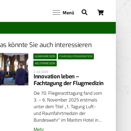
Menü
as könnte Sie auch interessieren
HUMANMEDIZIN
FÜHRUNG/ORGANISATION
MILITÄRMEDIZIN
2. Juli 2026
Innovation leben –
Fachtagung der Flugmedizin
Die 70. Fliegerarzttagung fand vom
3. – 6. November 2025 erstmals
unter dem Titel „1. Tagung Luft-
und Raumfahrtmedizin der
Bundeswehr“ im Maritim Hotel in…
Mehr