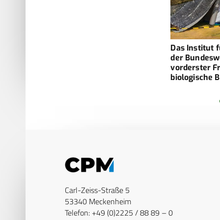
Das Institut 
der Bundesw
vorderster F
biologische
Carl-Zeiss-Straße 5
53340 Meckenheim
Telefon: +49 (0)2225 / 88 89 – 0