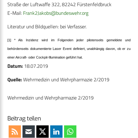
Straße der Luftwaffe 322, 82242 Fürstenfeldbruck
E-Mail:
Frank2Jakobs@bundeswehr.org
Literatur und Bildquellen: bei Verfasser.
[1] * Als Inzidenz wird im Folgenden jeder pilotenseits gemeldete und
behördenseits dokumentierte Laser Event definiert, unabhängig davon, ob er zu
einer Aircraft- oder Cockpit-Illumination geführt hat.
Datum:
18.07.2019
Quelle:
Wehrmedizin und Wehrpharmazie 2/2019
Wehrmedizin und Wehrpharmazie 2/2019
Beitrag teilen