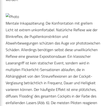
Mentale Inkapazitierung: Die Konfrontation mit grellem
Licht ist extrem unkomfortabel. Natürliche Reflexe wie der
Blinkreflex, die Pupillenkonstriktion und
Abwehrbewegungen schützen das Auge vor phototoxischen
Schäden. Allerdings benötigen selbst diese unwillkürlichen
Reflexe eine gewisse Expositionsdauer. Ein klassischer
Laserangriff ist kein statischer Event, sondern wird in
multiplen Flickerlicht-Sensationen ablaufen, die in
Abhängigkeit von den Streureflexionen an der Cockpit-
Verglasung beträchtlich in Frequenz, Dauer und Helligkeit
variieren können. Der häufigste Effekt ist eine plötzliches,
diffuses ’Flooding’ des gesamten Cockpits in der Farbe des
einfallenden Lasers (Abb. 6). Die meisten Piloten reagieren