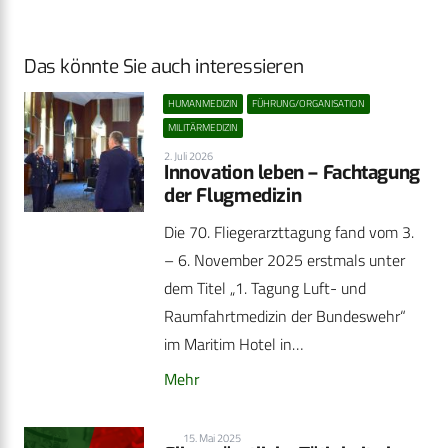
Das könnte Sie auch interessieren
HUMANMEDIZIN
FÜHRUNG/ORGANISATION
MILITÄRMEDIZIN
2. Juli 2026
Innovation leben – Fachtagung
der Flugmedizin
Die 70. Fliegerarzttagung fand vom 3.
– 6. November 2025 erstmals unter
dem Titel „1. Tagung Luft- und
Raumfahrtmedizin der Bundeswehr“
im Maritim Hotel in…
Mehr
15. Mai 2025