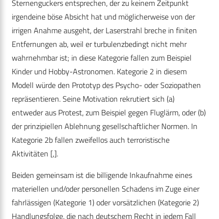
Sternenguckers entsprechen, der zu keinem Zeitpunkt
irgendeine böse Absicht hat und möglicherweise von der
irrigen Anahme ausgeht, der Laserstrahl breche in finiten
Entfernungen ab, weil er turbulenzbedingt nicht mehr
wahrnehmbar ist; in diese Kategorie fallen zum Beispiel
Kinder und Hobby-Astronomen. Kategorie 2 in diesem
Modell würde den Prototyp des Psycho- oder Soziopathen
repräsentieren. Seine Motivation rekrutiert sich (a)
entweder aus Protest, zum Beispiel gegen Fluglärm, oder (b)
der prinzipiellen Ablehnung gesellschaftlicher Normen. In
Kategorie 2b fallen zweifellos auch terroristische
Aktivitäten [,].
Beiden gemeinsam ist die billigende Inkaufnahme eines
materiellen und/oder personellen Schadens im Zuge einer
fahrlässigen (Kategorie 1) oder vorsätzlichen (Kategorie 2)
Handlungsfolge, die nach deutschem Recht in jedem Fall