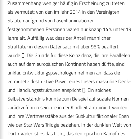
Zusammenhang weniger häufig in Erscheinung zu treten
als vermutet: von den im Jahr 2014 in den Vereinigten
Staaten aufgrund von Laserilluminationen
festgenommenen Personen waren nur knapp 14 % unter 19
Jahre alt. Auffällig war, dass der Anteil männlicher
Straftäter in diesem Datensatz mit über 95 % beziffert
wurde []. Die Gründe für diese Koinzidenz, die ihre Parallelen
auch auf dem europäischen Kontinent haben dürfte, sind
unklar. Entwicklungspsychologen nehmen an, dass die
vermutete destruktive Power eines Lasers maskuline Denk-
und Handlungsstrukturen anspricht []. Ein solches
Selbstverständnis könnte zum Beispiel auf soziale Normen
zurückzuführen sein, die in der Kindheit antrainiert wurden
und ihre Wertmassstäbe aus der Subkultur fiktionaler Epen
wie der Star Wars Trilogie beziehen. In der dunklen Welt von
Darth Vader ist es das Licht, das den epischen Kampf des