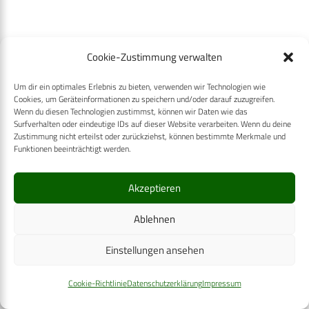
Cookie-Zustimmung verwalten
Um dir ein optimales Erlebnis zu bieten, verwenden wir Technologien wie
Cookies, um Geräteinformationen zu speichern und/oder darauf zuzugreifen.
Wenn du diesen Technologien zustimmst, können wir Daten wie das
Surfverhalten oder eindeutige IDs auf dieser Website verarbeiten. Wenn du deine
Zustimmung nicht erteilst oder zurückziehst, können bestimmte Merkmale und
Funktionen beeinträchtigt werden.
Akzeptieren
Ähnliche Posts
Ablehnen
Fliegerärztlicher Dienst bei Einsätzen und Übungen
im In- und Ausland
Einstellungen ansehen
Cookie-Richtlinie
Datenschutzerklärung
Impressum