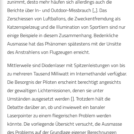
zunimmt, desto mehr häufen sich allerdings auch die
Berichte über In- und Outdoor-­Missbrauch [,,]. Das
Zerschiessen von Luftballons, die Zweckentfremdung als
Katzenspielzeug und die Illumination von Sportlern sind nur
einige Beispiele in diesem Zusammenhang. Bedenkliche
Ausmasse hat das Phänomen spätestens mit der Unsitte
des Anstrahlens von Flugzeugen erreicht.
Mittlerweile sind Diodenlaser mit Spitzenleistungen von bis
zu mehreren Tausend Milliwatt im Internethandel verfügbar.
Die Besorgnis der Piloten erscheint berechtigt angesichts
der gewaltigen Lichtemissionen, denen sie unter
Umständen ausgesetzt werden []. Trotzdem hält die
Debatte darüber an, ob und inwieweit ein banaler
Laserpointer zu einem fliegerischen Problem werden
könnte. Die vorliegende Übersicht versucht, die Ausmasse
des Problems auf der Grundlage eigener Berechnungen