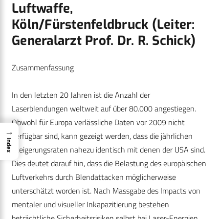
Luftwaffe,
Köln/Fürstenfeldbruck (Leiter:
Generalarzt Prof. Dr. R. Schick)
Zusammenfassung
In den letzten 20 Jahren ist die Anzahl der
Laserblendungen weltweit auf über 80.000 angestiegen.
Obwohl für Europa verläss­liche Daten vor 2009 nicht
→
verfügbar sind, kann gezeigt werden, dass die jährlichen
Index
Steigerungsraten nahezu identisch mit denen der USA sind.
Dies deutet darauf hin, dass die Belastung des europäischen
Luftverkehrs durch Blendattacken möglicherweise
unterschätzt worden ist. Nach Massgabe des Impacts von
mentaler und visueller Inkapazitierung bestehen
beträchtliche Sicherheitsrisiken selbst bei Laser-Energien,