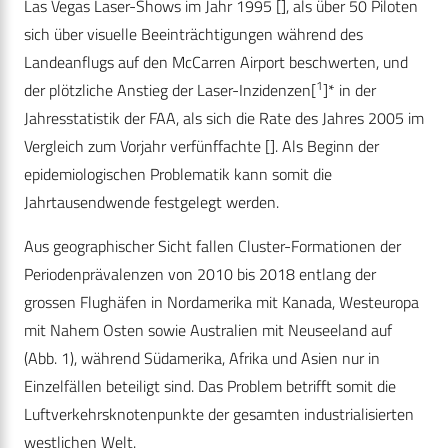
Las Vegas Laser-Shows im Jahr 1995 [], als über 50 Piloten
sich über visuelle Beeinträchtigungen während des
Landeanflugs auf den ­McCarren Airport beschwerten, und
1
der plötzliche Anstieg der Laser-Inzidenzen[
]* in der
Jahresstatistik der FAA, als sich die Rate des Jahres 2005 im
Vergleich zum Vorjahr verfünffachte []. Als Beginn der
epidemiologischen Problematik kann somit die
Jahrtausendwende festgelegt werden.
Aus geographischer Sicht fallen Cluster-Formationen der
Periodenprävalenzen von 2010 bis 2018 entlang der
grossen Flughäfen in Nordamerika mit Kanada, Westeuropa
mit Nahem Osten sowie Australien mit Neuseeland auf
(Abb. 1), während Südamerika, Afrika und Asien nur in
Einzelfällen beteiligt sind. Das Problem betrifft somit die
Luftverkehrsknotenpunkte der gesamten industrialisierten
westlichen Welt.