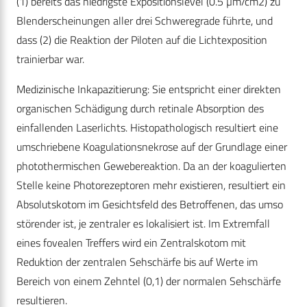
(1) bereits das niedrigste Expositionslevel (0.5 µm/cm2) zu
Blenderscheinungen aller drei Schweregrade führte, und
dass (2) die Reaktion der Piloten auf die Lichtexposition
trainierbar war.
Medizinische Inkapazitierung: Sie entspricht einer direkten
organischen Schädigung durch retinale Absorption des
einfallenden Laserlichts. Histopathologisch resultiert eine
umschriebene Koagulationsnekrose auf der Grundlage einer
photothermischen Gewebereaktion. Da an der koagulierten
Stelle keine Photo­rezeptoren mehr existieren, resultiert ein
Absolutskotom im Gesichtsfeld des Betroffenen, das umso
störender ist, je zentraler es lokalisiert ist. Im Extremfall
eines fovealen Treffers wird ein Zentralskotom mit
Reduktion der zentralen Sehschärfe bis auf Werte im
Bereich von einem Zehntel (0,1) der normalen Sehschärfe
resultieren.