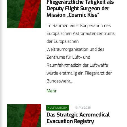
Fliegerärztliche Tätigkeit als
Deputy Flight Surgeon der
Mission „Cosmic Kiss“
Im Rahmen einer Kooperation des
Europäischen Astronautenzentrums
der Europäischen
Weltraumorganisation und des
Zentrums für Luft- und
Raumfahrtmedizin der Luftwaffe
wurde erstmalig ein Fliegerarzt der
Bundeswehr…
Mehr
13. Mai 2025
HUMANMEDIZIN
Das Strategic Aeromedical
Evacuation Registry