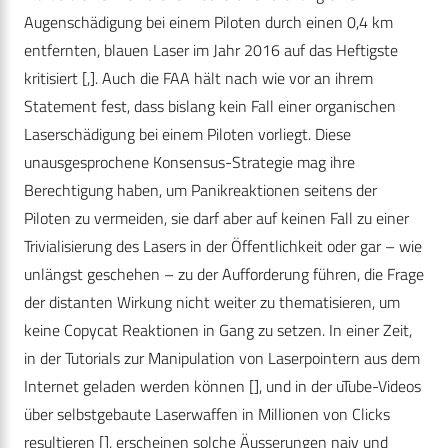
Augenschädigung bei einem Piloten durch einen 0,4 km
entfernten, blauen Laser im Jahr 2016 auf das Heftigste
kritisiert [,]. Auch die FAA hält nach wie vor an ihrem
Statement fest, dass bislang kein Fall einer organischen
Laserschädigung bei einem Piloten vorliegt. Diese
unausgesprochene Konsensus-Strategie mag ihre
Berechtigung haben, um Panik­reaktionen seitens der
Piloten zu vermeiden, sie darf aber auf keinen Fall zu einer
Trivialisierung des Lasers in der Öffentlichkeit oder gar – wie
unlängst geschehen – zu der Aufforderung führen, die Frage
der distanten Wirkung nicht weiter zu thematisieren, um
keine Copycat Reaktionen in Gang zu setzen. In einer Zeit,
in der Tutorials zur Manipulation von Laserpointern aus dem
Internet geladen werden können [], und in der uTube-Videos
über selbstgebaute Laserwaffen in Millionen von Clicks
resultieren [], erscheinen solche Äusserungen naiv und