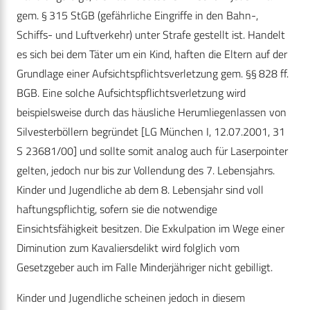
gem. § 315 StGB (gefährliche Eingriffe in den Bahn-,
Schiffs- und Luftverkehr) unter Strafe gestellt ist. Handelt
es sich bei dem Täter um ein Kind, haften die Eltern auf der
Grundlage einer Aufsichtspflichtsverletzung gem. §§ 828 ff.
BGB. Eine solche Aufsichtspflichtsverletzung wird
beispielsweise durch das häusliche Herumliegenlassen von
Silvesterböllern begründet [LG München I, 12.07.2001, 31
S 23681/00] und sollte somit analog auch für Laserpointer
gelten, jedoch nur bis zur Vollendung des 7. Lebensjahrs.
Kinder und Jugendliche ab dem 8. Lebensjahr sind voll
haftungspflichtig, sofern sie die notwendige
Einsichtsfähigkeit besitzen. Die Exkulpation im Wege einer
Diminution zum Kavaliersdelikt wird folglich vom
Gesetzgeber auch im Falle Minderjähriger nicht gebilligt.
Kinder und Jugendliche scheinen jedoch in diesem