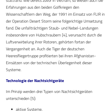
stattfand. Wie bereits zuvor in Vietnam, so wiesen auch die
Erfahrungen aus den beiden Golfkriegen den
Wissenschaftlern den Weg, der 1991 im Einsatz von FLIR in
der Operation Desert Storm seine folgerichtige Umsetzung
fand. Die unfallträchtigen Staub- und Nebel-Landungen
insbesondere von Hubschraubern [4], verursacht durch die
Luftverwirbelung ihrer Rotoren, gehörten fortan der
Vergangenheit an. Auch die Tiger der deutschen
Heeresfliegertruppe profitierten bei ihren Afghanistan-
Einsätzen von der technischen Überlegenheit dieser
Systeme.
Technologie der Nachtsichtgeräte
Im Prinzip werden drei Typen von Nachtsichtgeräten
unterschieden [5]:
aktive Systeme,