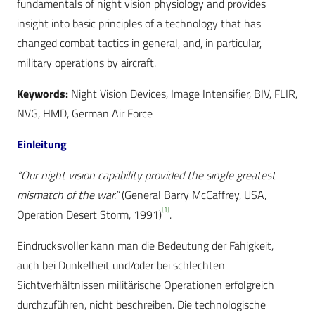
fundamentals of night vision physiology and provides
insight into basic principles of a technology that has
changed combat tactics in general, and, in particular,
military operations by aircraft.
Keywords:
Night Vision Devices, Image Intensifier, BIV, FLIR,
NVG, HMD, German Air Force
Einleitung
“Our night vision capability provided the single greatest
mismatch of the war.”
(General Barry McCaffrey, USA,
[1]
Operation Desert Storm, 1991)
.
Eindrucksvoller kann man die Bedeutung der Fähigkeit,
auch bei Dunkelheit und/oder bei schlechten
Sichtverhältnissen militärische Operationen erfolgreich
durchzuführen, nicht beschreiben. Die technologische