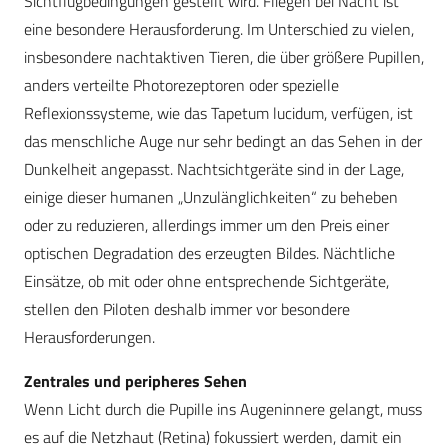
Sichtflugbedingungen gestellt wird. Fliegen bei Nacht ist
eine besondere Herausforderung. Im Unterschied zu vielen,
insbesondere nachtaktiven Tieren, die über größere Pupillen,
anders verteilte Photorezeptoren oder spezielle
Reflexionssysteme, wie das Tapetum lucidum, verfügen, ist
das menschliche Auge nur sehr bedingt an das Sehen in der
Dunkelheit angepasst. Nachtsichtgeräte sind in der Lage,
einige dieser humanen „Unzulänglichkeiten“ zu beheben
oder zu reduzieren, allerdings immer um den Preis einer
optischen Degradation des erzeugten Bildes. Nächtliche
Einsätze, ob mit oder ohne entsprechende Sichtgeräte,
stellen den Piloten deshalb immer vor besondere
Herausforderungen.
Zentrales und peripheres Sehen
Wenn Licht durch die Pupille ins Augeninnere gelangt, muss
es auf die Netzhaut (Retina) fokussiert werden, damit ein