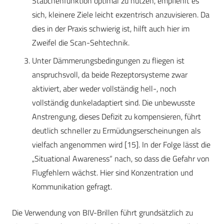
Stäbchenfunktion optimal zu nutzen, empfiehlt es
sich, kleinere Ziele leicht exzentrisch anzuvisieren. Da
dies in der Praxis schwierig ist, hilft auch hier im
Zweifel die Scan-Sehtechnik.
Unter Dämmerungsbedingungen zu fliegen ist
anspruchsvoll, da beide Rezeptorsysteme zwar
aktiviert, aber weder vollständig hell-, noch
vollständig dunkeladaptiert sind. Die unbewusste
Anstrengung, dieses Defizit zu kompensieren, führt
deutlich schneller zu Ermüdungserscheinungen als
vielfach angenommen wird [15]. In der Folge lässt die
„Situational Awareness“ nach, so dass die Gefahr von
Flugfehlern wächst. Hier sind Konzentration und
Kommunikation gefragt.
Die Verwendung von BIV-Brillen führt grundsätzlich zu