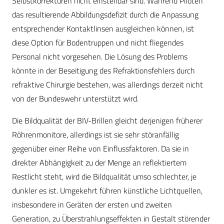
Selbstkorrekturen nicht einstellbar sind. Während Piloten
das resultierende Abbildungsdefizit durch die Anpassung
entsprechender Kontaktlinsen ausgleichen können, ist
diese Option für Bodentruppen und nicht fliegendes
Personal nicht vorgesehen. Die Lösung des Problems
könnte in der Beseitigung des Refraktionsfehlers durch
refraktive Chirurgie bestehen, was allerdings derzeit nicht
von der Bundeswehr unterstützt wird.
Die Bildqualität der BIV-Brillen gleicht derjenigen früherer
Röhrenmonitore, allerdings ist sie sehr störanfällig
gegenüber einer Reihe von Einflussfaktoren. Da sie in
direkter Abhängigkeit zu der Menge an reflektiertem
Restlicht steht, wird die Bildqualität umso schlechter, je
dunkler es ist. Umgekehrt führen künstliche Lichtquellen,
insbesondere in Geräten der ersten und zweiten
Generation, zu Überstrahlungseffekten in Gestalt störender