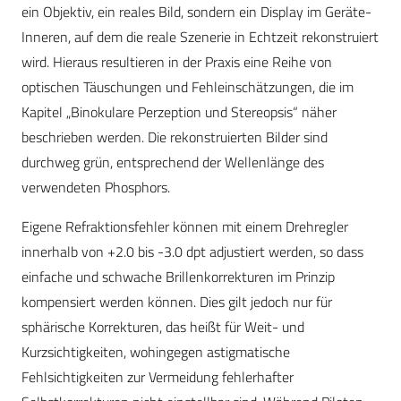
ein Objektiv, ein reales Bild, sondern ein Display im Geräte-
Inneren, auf dem die reale Szenerie in Echtzeit rekonstruiert
wird. Hieraus resultieren in der Praxis eine Reihe von
optischen Täuschungen und Fehleinschätzungen, die im
Kapitel „Binokulare Perzeption und Stereopsis“ näher
beschrieben werden. Die rekonstruierten Bilder sind
durchweg grün, entsprechend der Wellenlänge des
verwendeten Phosphors.
Eigene Refraktionsfehler können mit einem Drehregler
innerhalb von +2.0 bis -3.0 dpt adjustiert werden, so dass
einfache und schwache Brillenkorrekturen im Prinzip
kompensiert werden können. Dies gilt jedoch nur für
sphärische Korrekturen, das heißt für Weit- und
Kurzsichtigkeiten, wohingegen astigmatische
Fehlsichtigkeiten zur Vermeidung fehlerhafter