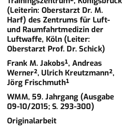
Trainingszentrum², Königsbrück
(Leiterin: Oberstarzt Dr. M.
Harf) des Zentrums für Luft-
und Raumfahrtmedizin der
Luftwaffe, Köln (Leiter:
Oberstarzt Prof. Dr. Schick)
Frank M. Jakobs¹, Andreas
Werner², Ulrich Kreutzmann²,
Jörg Frischmuth¹
WMM, 59. Jahrgang (Ausgabe
09-10/2015; S. 293-300)
Originalarbeit