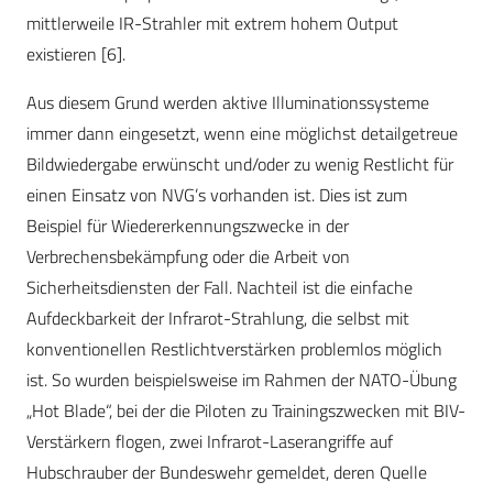
mittlerweile IR-Strahler mit extrem hohem Output
existieren [6].
Aus diesem Grund werden aktive Illuminationssysteme
immer dann eingesetzt, wenn eine möglichst detailgetreue
Bildwiedergabe erwünscht und/oder zu wenig Restlicht für
einen Einsatz von NVG’s vorhanden ist. Dies ist zum
Beispiel für Wiedererkennungszwecke in der
Verbrechensbekämpfung oder die Arbeit von
Sicherheitsdiensten der Fall. Nachteil ist die einfache
Aufdeckbarkeit der Infrarot-Strahlung, die selbst mit
konventionellen Restlichtverstärken problemlos möglich
ist. So wurden beispielsweise im Rahmen der NATO-Übung
„Hot Blade“, bei der die Piloten zu Trainingszwecken mit BIV-
Verstärkern flogen, zwei Infrarot-Laserangriffe auf
Hubschrauber der Bundeswehr gemeldet, deren Quelle