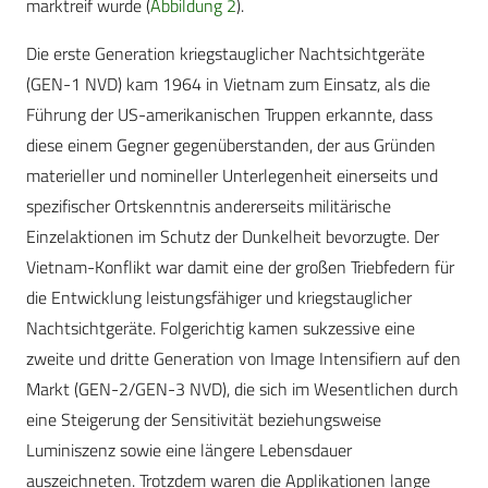
marktreif wurde (
Abbildung 2
).
Die erste Generation kriegstauglicher Nachtsichtgeräte
(GEN-1 NVD) kam 1964 in Vietnam zum Einsatz, als die
Führung der US-amerikanischen Truppen erkannte, dass
diese einem Gegner gegenüberstanden, der aus Gründen
materieller und nomineller Unterlegenheit einerseits und
spezifischer Ortskenntnis andererseits militärische
Einzelaktionen im Schutz der Dunkelheit bevorzugte. Der
Vietnam-Konflikt war damit eine der großen Triebfedern für
die Entwicklung leistungsfähiger und kriegstauglicher
Nachtsichtgeräte. Folgerichtig kamen sukzessive eine
zweite und dritte Generation von Image Intensifiern auf den
Markt (GEN-2/GEN-3 NVD), die sich im Wesentlichen durch
eine Steigerung der Sensitivität beziehungsweise
Luminiszenz sowie eine längere Lebensdauer
auszeichneten. Trotzdem waren die Applikationen lange