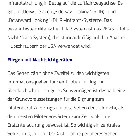
Infrarotstrahlung in Bezug auf die Luftfahrzeugachse. Es
gibt mittlerweile auch „Sideway Looking“ (SLIR)- und
„Downward Looking“ (DLIR)-Infrarot-Systeme. Das
bekannteste militärische FLIR-System ist das PNVS (Pilot’s
Night Vision System), das standardmäßig auf den Apache
Hubschraubern der USA verwendet wird.
Fliegen mit Nachtsichtgeräten
Das Sehen zählt ohne Zweifel zu den wichtigsten
Informationsquellen für den Piloten im Flug. Ein
überdurchschnittlich gutes Sehvermögen ist deshalb eine
der Grundvoraussetzungen für die Eignung zum
Pilotenberuf. Allerdings umfasst Sehen deutlich mehr, als
den meisten Pilotenanwärtern zum Zeitpunkt ihrer
Erstuntersuchung bewusst ist. So wichtig ein zentrales
Sehvermögen von 100 % ist – ohne peripheres Sehen