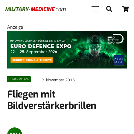
Anzeige
3. November 2015
HUMANMEDIZIN
Fliegen mit
Bildverstärkerbrillen