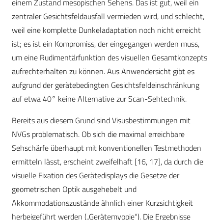
einem Zustand mesopischen Sehens. Das ist gut, weil ein
zentraler Gesichtsfeldausfall vermieden wird, und schlecht,
weil eine komplette Dunkeladaptation noch nicht erreicht
ist; es ist ein Kompromiss, der eingegangen werden muss,
um eine Rudimentärfunktion des visuellen Gesamtkonzepts
aufrechterhalten zu können. Aus Anwendersicht gibt es
aufgrund der gerätebedingten Gesichtsfeldeinschränkung
auf etwa 40° keine Alternative zur Scan-Sehtechnik.
Bereits aus diesem Grund sind Visusbestimmungen mit
NVGs problematisch. Ob sich die maximal erreichbare
Sehschärfe überhaupt mit konventionellen Testmethoden
ermitteln lässt, erscheint zweifelhaft [16, 17], da durch die
visuelle Fixation des Gerätedisplays die Gesetze der
geometrischen Optik ausgehebelt und
Akkommodationszustände ähnlich einer Kurzsichtigkeit
herbeigeführt werden („Gerätemyopie“). Die Ergebnisse