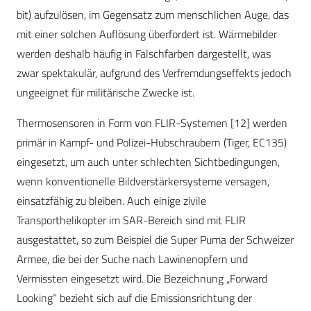
bit) aufzulösen, im Gegensatz zum menschlichen Auge, das
mit einer solchen Auflösung überfordert ist. Wärmebilder
werden deshalb häufig in Falschfarben dargestellt, was
zwar spektakulär, aufgrund des Verfremdungseffekts jedoch
ungeeignet für militärische Zwecke ist.
Thermosensoren in Form von FLIR-Systemen [12] werden
primär in Kampf- und Polizei-Hubschraubern (Tiger, EC135)
eingesetzt, um auch unter schlechten Sichtbedingungen,
wenn konventionelle Bildverstärkersysteme versagen,
einsatzfähig zu bleiben. Auch einige zivile
Transporthelikopter im SAR-Bereich sind mit FLIR
ausgestattet, so zum Beispiel die Super Puma der Schweizer
Armee, die bei der Suche nach Lawinenopfern und
Vermissten eingesetzt wird. Die Bezeichnung „Forward
Looking“ bezieht sich auf die Emissionsrichtung der