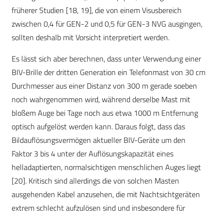
früherer Studien [18, 19], die von einem Visusbereich
zwischen 0,4 für GEN-2 und 0,5 für GEN-3 NVG ausgingen,
sollten deshalb mit Vorsicht interpretiert werden.
Es lässt sich aber berechnen, dass unter Verwendung einer
BIV-Brille der dritten Generation ein Telefonmast von 30 cm
Durchmesser aus einer Distanz von 300 m gerade soeben
noch wahrgenommen wird, während derselbe Mast mit
bloßem Auge bei Tage noch aus etwa 1000 m Entfernung
optisch aufgelöst werden kann. Daraus folgt, dass das
Bildauflösungsvermögen aktueller BIV-Geräte um den
Faktor 3 bis 4 unter der Auflösungskapazität eines
helladaptierten, normalsichtigen menschlichen Auges liegt
[20]. Kritisch sind allerdings die von solchen Masten
ausgehenden Kabel anzusehen, die mit Nachtsichtgeräten
extrem schlecht aufzulösen sind und insbesondere für