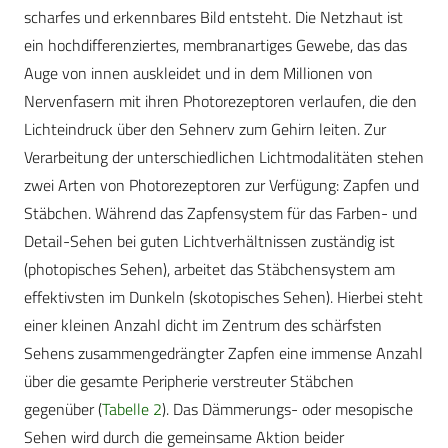
scharfes und erkennbares Bild entsteht. Die Netzhaut ist
ein hochdifferenziertes, membranartiges Gewebe, das das
Auge von innen auskleidet und in dem Millionen von
Nervenfasern mit ihren Photorezeptoren verlaufen, die den
Lichteindruck über den Sehnerv zum Gehirn leiten. Zur
Verarbeitung der unterschiedlichen Lichtmodalitäten stehen
zwei Arten von Photorezeptoren zur Verfügung: Zapfen und
Stäbchen. Während das Zapfensystem für das Farben- und
Detail-Sehen bei guten Lichtverhältnissen zuständig ist
(photopisches Sehen), arbeitet das Stäbchensystem am
effektivsten im Dunkeln (skotopisches Sehen). Hierbei steht
einer kleinen Anzahl dicht im Zentrum des schärfsten
Sehens zusammengedrängter Zapfen eine immense Anzahl
über die gesamte Peripherie verstreuter Stäbchen
gegenüber (
Tabelle 2
). Das Dämmerungs- oder mesopische
Sehen wird durch die gemeinsame Aktion beider