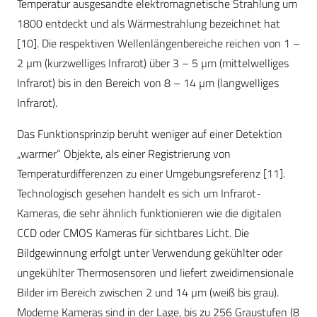
Temperatur ausgesandte elektromagnetische Strahlung um
1800 entdeckt und als Wärmestrahlung bezeichnet hat
[10]. Die respektiven Wellenlängenbereiche reichen von 1 –
2 µm (kurzwelliges Infrarot) über 3 – 5 µm (mittelwelliges
Infrarot) bis in den Bereich von 8 – 14 µm (langwelliges
Infrarot).
Das Funktionsprinzip beruht weniger auf einer Detektion
„warmer“ Objekte, als einer Registrierung von
Temperaturdifferenzen zu einer Umgebungsreferenz [11].
Technologisch gesehen handelt es sich um Infrarot-
Kameras, die sehr ähnlich funktionieren wie die digitalen
CCD oder CMOS Kameras für sichtbares Licht. Die
Bildgewinnung erfolgt unter Verwendung gekühlter oder
ungekühlter Thermosensoren und liefert zweidimensionale
Bilder im Bereich zwischen 2 und 14 µm (weiß bis grau).
Moderne Kameras sind in der Lage, bis zu 256 Graustufen (8