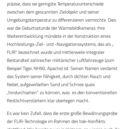
präzise, dass sie geringste Temperaturunterschiede
zwischen dem gescannten Zielobjekt und seiner
Umgebungstemperatur zu differenzieren vermochte. Dies
war die Geburtsstunde der Wärmebildkameras. Ihre
Weiterentwicklung mündete in der Konstruktion eines
Hochleistungs-Ziel- und -Navigationssystems, das als „
FLIR“ bezeichnet wurde und mittlerweile integraler
Bestandteil zahlreicher militärischer Luftfahrzeuge (zum
Beispiel Tiger, NH90, Apache) ist. Seinen Namen verdankt
das System seiner Fähigkeit, durch dichten Rauch und
Nebel, aufgewirbelten Sand und Schnee quasi
„hindurchsehen“ zu können, was es den konventionellen
Restlichtverstärkern klar überlegen macht.
Es war kein Zufall, dass die erste große Bewährungsprobe
der FLIR-Technologie im Rahmen des Irak-Konflikts