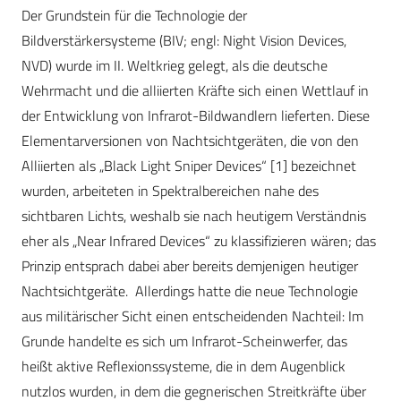
Der Grundstein für die Technologie der
Bildverstärkersysteme (BIV; engl: Night Vision Devices,
NVD) wurde im II. Weltkrieg gelegt, als die deutsche
Wehrmacht und die alliierten Kräfte sich einen Wettlauf in
der Entwicklung von Infrarot-Bildwandlern lieferten. Diese
Elementarversionen von Nachtsichtgeräten, die von den
Alliierten als „Black Light Sniper Devices“ [1] bezeichnet
wurden, arbeiteten in Spektralbereichen nahe des
sichtbaren Lichts, weshalb sie nach heutigem Verständnis
eher als „Near Infrared Devices“ zu klassifizieren wären; das
Prinzip entsprach dabei aber bereits demjenigen heutiger
Nachtsichtgeräte. Allerdings hatte die neue Technologie
aus militärischer Sicht einen entscheidenden Nachteil: Im
Grunde handelte es sich um Infrarot-Scheinwerfer, das
heißt aktive Reflexionssysteme, die in dem Augenblick
nutzlos wurden, in dem die gegnerischen Streitkräfte über