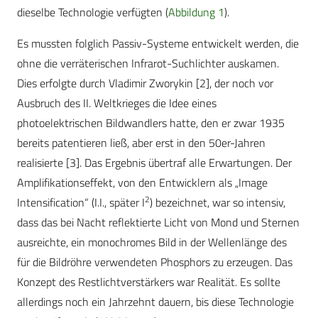
dieselbe Technologie verfügten (
Abbildung 1
).
Es mussten folglich Passiv-Systeme entwickelt werden, die
ohne die verräterischen Infrarot-Suchlichter auskamen.
Dies erfolgte durch Vladimir Zworykin [2], der noch vor
Ausbruch des II. Weltkrieges die Idee eines
photoelektrischen Bildwandlers hatte, den er zwar 1935
bereits patentieren ließ, aber erst in den 50er-Jahren
realisierte [3]. Das Ergebnis übertraf alle Erwartungen. Der
Amplifikationseffekt, von den Entwicklern als „Image
2
Intensification“ (I.I., später I
) bezeichnet, war so intensiv,
dass das bei Nacht reflektierte Licht von Mond und Sternen
ausreichte, ein monochromes Bild in der Wellenlänge des
für die Bildröhre verwendeten Phosphors zu erzeugen. Das
Konzept des Restlichtverstärkers war Realität. Es sollte
allerdings noch ein Jahrzehnt dauern, bis diese Technologie