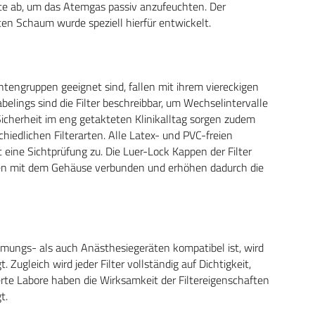
e ab, um das Atemgas passiv anzufeuchten. Der
en Schaum wurde speziell hierfür entwickelt.
entengruppen geeignet sind, fallen mit ihrem viereckigen
belings sind die Filter beschreibbar, um Wechselintervalle
icherheit im eng getakteten Klinikalltag sorgen zudem
hiedlichen Filterarten. Alle Latex- und PVC-freien
t eine Sichtprüfung zu. Die Luer-Lock Kappen der Filter
nen mit dem Gehäuse verbunden und erhöhen dadurch die
tmungs- als auch Anästhesiegeräten kompatibel ist, wird
Zugleich wird jeder Filter vollständig auf Dichtigkeit,
ierte Labore haben die Wirksamkeit der Filtereigenschaften
t.