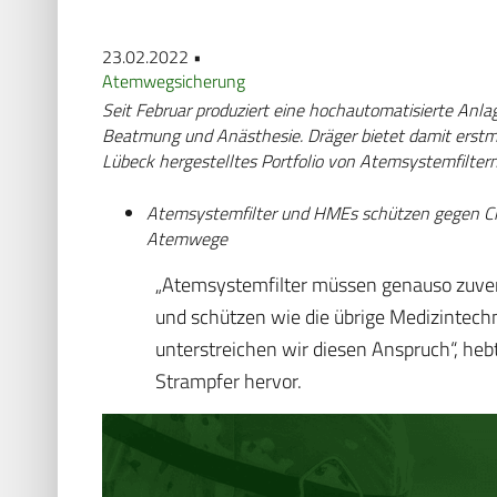
23.02.2022 •
Atemwegsicherung
Seit Februar produziert eine hochautomatisierte Anl
Beatmung und Anästhesie. Dräger bietet damit erstm
Lübeck hergestelltes Portfolio von Atemsystemfiltern
Atemsystemfilter und HMEs schützen gegen Cr
Atemwege
„Atemsystemfilter müssen genauso zuver
und schützen wie die übrige Medizintechn
unterstreichen wir diesen Anspruch“, he
Strampfer hervor.