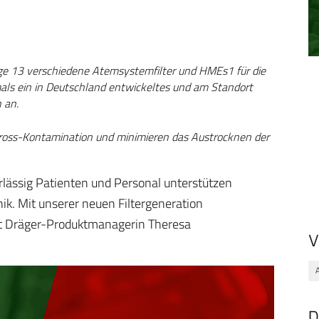
age 13 verschiedene Atemsystemfilter und HMEs1 für die
als ein in Deutschland entwickeltes und am Standort
 an.
oss-Kontamination und minimieren das Austrocknen der
lässig Patienten und Personal unterstützen
ik. Mit unserer neuen Filtergeneration
bt Dräger-Produktmanagerin Theresa
V
D