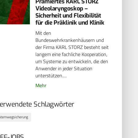
Prämiertes KARL STORZ
Videolaryngoskop –
Sicherheit und Flexibilität
für die Präklinik und Klinik
Mit den
Bundeswehrkrankenhäusern und
der Firma KARL STORZ besteht seit
langem eine fachliche Kooperation,
um Systeme zu entwickeln, die den
Anwender in jeder Situation
unterstützen.…
Mehr
erwendete Schlagwörter
Atemwegsicherung
EF-JOBS