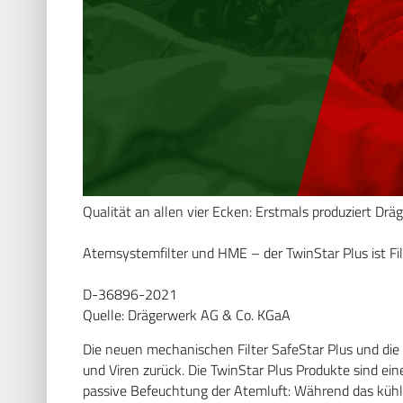
Qualität an allen vier Ecken: Erstmals produziert Drä
Atemsystemfilter und HME – der TwinStar Plus ist Fi
D-36896-2021
Quelle: Drägerwerk AG & Co. KGaA
Die neuen mechanischen Filter SafeStar Plus und die 
und Viren zurück. Die TwinStar Plus Produkte sind ei
passive Befeuchtung der Atemluft: Während das kühl