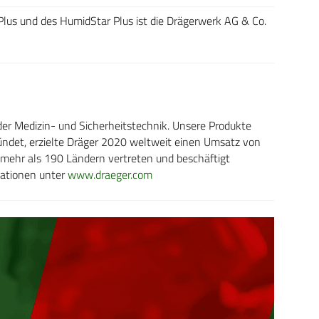
 Plus und des HumidStar Plus ist die Drägerwerk AG & Co.
der Medizin- und Sicherheitstechnik. Unsere Produkte
ündet, erzielte Dräger 2020 weltweit einen Umsatz von
 mehr als 190 Ländern vertreten und beschäftigt
mationen unter
www.draeger.com