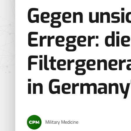
Gegen unsi
Erreger: di
Filtergener
in Germany
Military Medicine