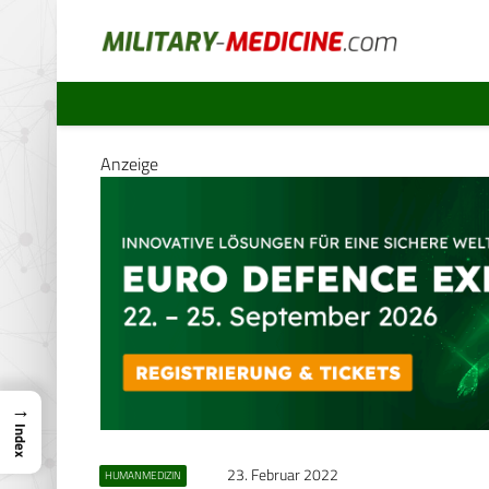
Anzeige
→
Index
23. Februar 2022
HUMANMEDIZIN