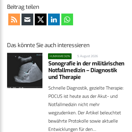
Beitrag teilen
Das könnte Sie auch interessieren
5. August 2026
HUMANMEDIZIN
Sonografie in der militärischen
Notfallmedizin – Diagnostik
und Therapie
Schnelle Diagnostik, gezielte Therapie:
POCUS ist heute aus der Akut- und
Notfallmedizin nicht mehr
wegzudenken. Der Artikel beleuchtet
bewährte Protokolle sowie aktuelle
Entwicklungen für den…