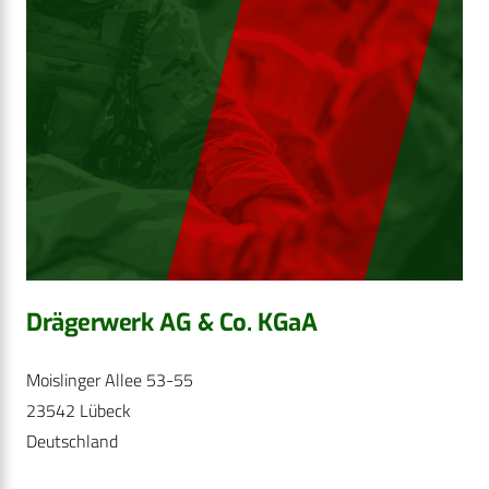
Drägerwerk AG & Co. KGaA
Moislinger Allee 53-55
23542 Lübeck
Deutschland