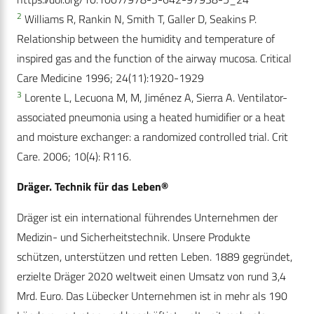
2
Williams R, Rankin N, Smith T, Galler D, Seakins P.
Relationship between the humidity and temperature of
inspired gas and the function of the airway mucosa. Critical
Care Medicine 1996; 24(11):1920-1929
3
Lorente L, Lecuona M, M, Jiménez A, Sierra A. Ventilator-
associated pneumonia using a heated humidifier or a heat
and moisture exchanger: a randomized controlled trial. Crit
Care. 2006; 10(4): R116.
Dräger. Technik für das Leben®
Dräger ist ein international führendes Unternehmen der
Medizin- und Sicherheitstechnik. Unsere Produkte
schützen, unterstützen und retten Leben. 1889 gegründet,
erzielte Dräger 2020 weltweit einen Umsatz von rund 3,4
Mrd. Euro. Das Lübecker Unternehmen ist in mehr als 190