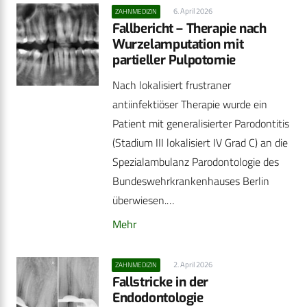
6. April 2026
ZAHNMEDIZIN
Fallbericht – Therapie nach
Wurzelamputation mit
partieller Pulpotomie
Nach lokalisiert frustraner
antiinfektiöser Therapie wurde ein
Patient mit generalisierter Parodontitis
(Stadium III lokalisiert IV Grad C) an die
Spezialambulanz Parodontologie des
Bundeswehrkrankenhauses Berlin
überwiesen.…
Mehr
2. April 2026
ZAHNMEDIZIN
Fallstricke in der
Endodontologie