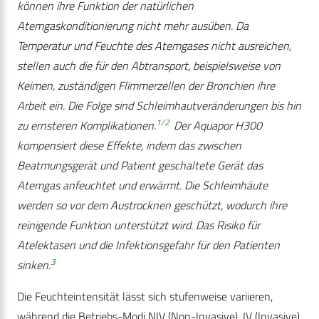
können ihre Funktion der natürlichen
Atemgaskonditionierung nicht mehr ausüben. Da
Temperatur und Feuchte des Atemgases nicht ausreichen,
stellen auch die für den Abtransport, beispielsweise von
Keimen, zuständigen Flimmerzellen der Bronchien ihre
Arbeit ein. Die Folge sind Schleimhautveränderungen bis hin
1/2
zu ernsteren Komplikationen.
Der Aquapor H300
kompensiert diese Effekte, indem das zwischen
Beatmungsgerät und Patient geschaltete Gerät das
Atemgas anfeuchtet und erwärmt. Die Schleimhäute
werden so vor dem Austrocknen geschützt, wodurch ihre
reinigende Funktion unterstützt wird. Das Risiko für
Atelektasen und die Infektionsgefahr für den Patienten
3
sinken.
Die Feuchteintensität lässt sich stufenweise variieren,
während die Betriebs-Modi NIV (Non-Invasive), IV (Invasive)