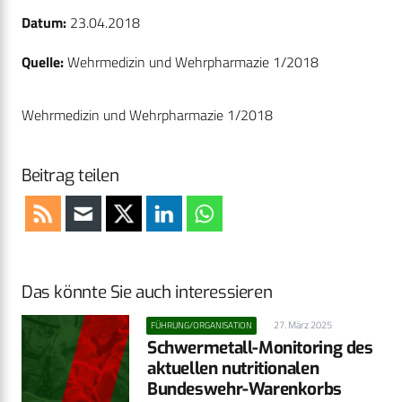
Datum:
23.04.2018
Quelle:
Wehrmedizin und Wehrpharmazie 1/2018
Wehrmedizin und Wehrpharmazie 1/2018
Beitrag teilen
Das könnte Sie auch interessieren
27. März 2025
FÜHRUNG/ORGANISATION
Schwermetall-Monitoring des
aktuellen nutritionalen
Bundeswehr-Warenkorbs