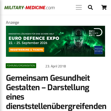
Anzeige
23. April 2018
FÜHRUNG/ORGANISATION
Gemeinsam Gesundheit
Gestalten – Dar­stellung
eines
dienststellenübergreifenden