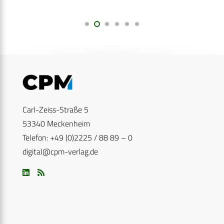
Carl-Zeiss-Straße 5
53340 Meckenheim
Telefon: +49 (0)2225 / 88 89 – 0
digital@cpm-verlag.de