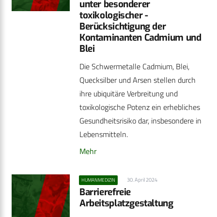
unter besonderer
toxikologischer ­
Berücksichtigung der
Kontaminanten Cadmium und
Blei
Die Schwermetalle Cadmium, Blei,
Quecksilber und Arsen stellen durch
ihre ubiquitäre Verbreitung und
toxikologische Potenz ein erhebliches
Gesundheitsrisiko dar, insbesondere in
Lebensmitteln.
Mehr
30. April 2024
HUMANMEDIZIN
Barrierefreie
Arbeitsplatzgestaltung