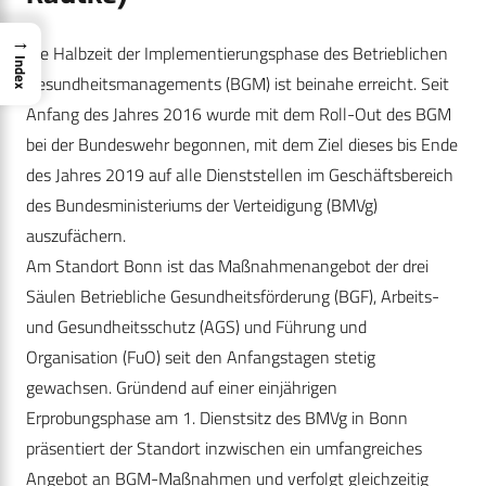
→
Die Halbzeit der Implementierungsphase des Betrieblichen
Index
Gesundheitsmanagements (BGM) ist beinahe erreicht. Seit
Anfang des Jahres 2016 wurde mit dem Roll-Out des BGM
bei der Bundeswehr begonnen, mit dem Ziel dieses bis Ende
des Jahres 2019 auf alle Dienststellen im Geschäftsbereich
des Bundesministeriums der Verteidigung (BMVg)
auszufächern.
Am Standort Bonn ist das Maßnahmenangebot der drei
Säulen Betriebliche Gesundheitsförderung (BGF), Arbeits-
und Gesundheitsschutz (AGS) und Führung und
Organisation (FuO) seit den Anfangstagen stetig
gewachsen. Gründend auf einer einjährigen
Erprobungsphase am 1. Dienstsitz des BMVg in Bonn
präsentiert der Standort inzwischen ein umfangreiches
Angebot an BGM-Maßnahmen und verfolgt gleichzeitig