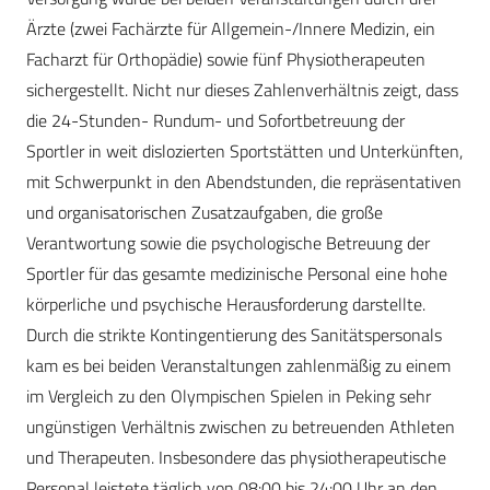
Ärzte (zwei Fachärzte für Allgemein-/Innere Medizin, ein
Facharzt für Orthopädie) sowie fünf Physiotherapeuten
sichergestellt. Nicht nur dieses Zahlenverhältnis zeigt, dass
die 24-Stunden- Rundum- und Sofortbetreuung der
Sportler in weit dislozierten Sportstätten und Unterkünften,
mit Schwerpunkt in den Abendstunden, die repräsentativen
und organisatorischen Zusatzaufgaben, die große
Verantwortung sowie die psychologische Betreuung der
Sportler für das gesamte medizinische Personal eine hohe
körperliche und psychische Herausforderung darstellte.
Durch die strikte Kontingentierung des Sanitätspersonals
kam es bei beiden Veranstaltungen zahlenmäßig zu einem
im Vergleich zu den Olympischen Spielen in Peking sehr
ungünstigen Verhältnis zwischen zu betreuenden Athleten
und Therapeuten. Insbesondere das physiotherapeutische
Personal leistete täglich von 08:00 bis 24:00 Uhr an den