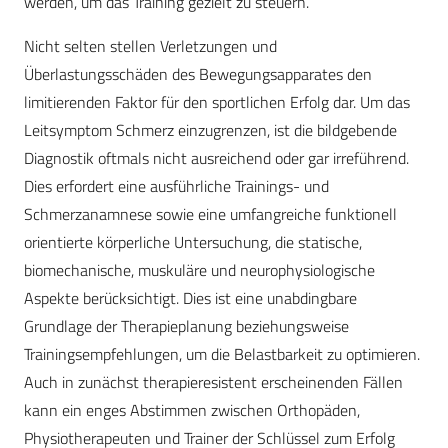
werden, um das Training gezielt zu steuern.
Nicht selten stellen Verletzungen und
Überlastungsschäden des Bewegungsapparates den
limitierenden Faktor für den sportlichen Erfolg dar. Um das
Leitsymptom Schmerz einzugrenzen, ist die bildgebende
Diagnostik oftmals nicht ausreichend oder gar irreführend.
Dies erfordert eine ausführliche Trainings- und
Schmerzanamnese sowie eine umfangreiche funktionell
orientierte körperliche Untersuchung, die statische,
biomechanische, muskuläre und neurophysiologische
Aspekte berücksichtigt. Dies ist eine unabdingbare
Grundlage der Therapieplanung beziehungsweise
Trainingsempfehlungen, um die Belastbarkeit zu optimieren.
Auch in zunächst therapieresistent erscheinenden Fällen
kann ein enges Abstimmen zwischen Orthopäden,
Physiotherapeuten und Trainer der Schlüssel zum Erfolg