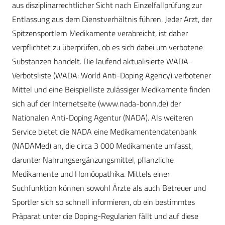
aus disziplinarrechtlicher Sicht nach Einzelfallprüfung zur
Entlassung aus dem Dienstverhältnis führen. Jeder Arzt, der
Spitzensportlern Medikamente verabreicht, ist daher
verpflichtet zu überprüfen, ob es sich dabei um verbotene
Substanzen handelt. Die laufend aktualisierte WADA-
Verbotsliste (WADA: World Anti-Doping Agency) verbotener
Mittel und eine Beispielliste zulässiger Medikamente finden
sich auf der Internetseite (www.nada-bonn.de) der
Nationalen Anti-Doping Agentur (NADA). Als weiteren
Service bietet die NADA eine Medikamentendatenbank
(NADAMed) an, die circa 3 000 Medikamente umfasst,
darunter Nahrungsergänzungsmittel, pflanzliche
Medikamente und Homöopathika. Mittels einer
Suchfunktion können sowohl Ärzte als auch Betreuer und
Sportler sich so schnell informieren, ob ein bestimmtes
Präparat unter die Doping-Regularien fällt und auf diese