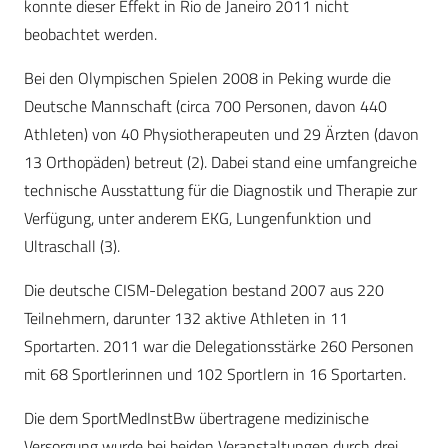
konnte dieser Effekt in Rio de Janeiro 2011 nicht
beobachtet werden.
Bei den Olympischen Spielen 2008 in Peking wurde die
Deutsche Mannschaft (circa 700 Personen, davon 440
Athleten) von 40 Physiotherapeuten und 29 Ärzten (davon
13 Orthopäden) betreut (2). Dabei stand eine umfangreiche
technische Ausstattung für die Diagnostik und Therapie zur
Verfügung, unter anderem EKG, Lungenfunktion und
Ultraschall (3).
Die deutsche CISM-Delegation bestand 2007 aus 220
Teilnehmern, darunter 132 aktive Athleten in 11
Sportarten. 2011 war die Delegationsstärke 260 Personen
mit 68 Sportlerinnen und 102 Sportlern in 16 Sportarten.
Die dem SportMedInstBw übertragene medizinische
Versorgung wurde bei beiden Veranstaltungen durch drei