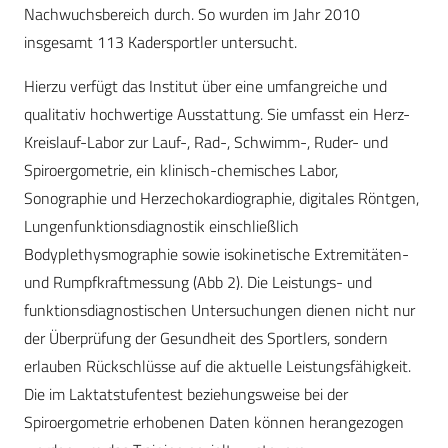
Nachwuchsbereich durch. So wurden im Jahr 2010
insgesamt 113 Kadersportler untersucht.
Hierzu verfügt das Institut über eine umfangreiche und
qualitativ hochwertige Ausstattung. Sie umfasst ein Herz-
Kreislauf-Labor zur Lauf-, Rad-, Schwimm-, Ruder- und
Spiroergometrie, ein klinisch-chemisches Labor,
Sonographie und Herzechokardiographie, digitales Röntgen,
Lungenfunktionsdiagnostik einschließlich
Bodyplethysmographie sowie isokinetische Extremitäten-
und Rumpfkraftmessung (Abb 2). Die Leistungs- und
funktionsdiagnostischen Untersuchungen dienen nicht nur
der Überprüfung der Gesundheit des Sportlers, sondern
erlauben Rückschlüsse auf die aktuelle Leistungsfähigkeit.
Die im Laktatstufentest beziehungsweise bei der
Spiroergometrie erhobenen Daten können herangezogen