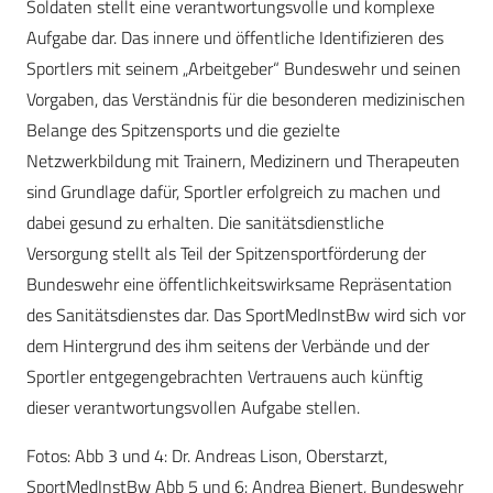
Soldaten stellt eine verantwortungsvolle und komplexe
Aufgabe dar. Das innere und öffentliche Identifizieren des
Sportlers mit seinem „Arbeitgeber“ Bundeswehr und seinen
Vorgaben, das Verständnis für die besonderen medizinischen
Belange des Spitzensports und die gezielte
Netzwerkbildung mit Trainern, Medizinern und Therapeuten
sind Grundlage dafür, Sportler erfolgreich zu machen und
dabei gesund zu erhalten. Die sanitätsdienstliche
Versorgung stellt als Teil der Spitzensportförderung der
Bundeswehr eine öffentlichkeitswirksame Repräsentation
des Sanitätsdienstes dar. Das SportMedInstBw wird sich vor
dem Hintergrund des ihm seitens der Verbände und der
Sportler entgegengebrachten Vertrauens auch künftig
dieser verantwortungsvollen Aufgabe stellen.
Fotos: Abb 3 und 4: Dr. Andreas Lison, Oberstarzt,
SportMedInstBw Abb 5 und 6: Andrea Bienert, Bundeswehr