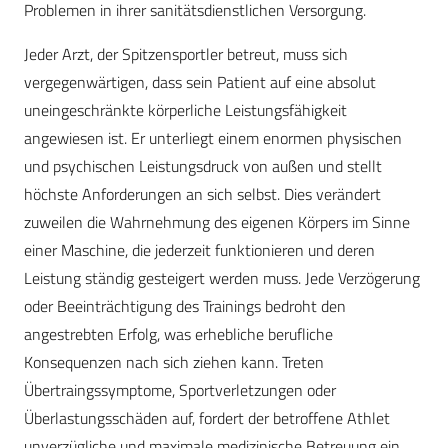
Problemen in ihrer sanitätsdienstlichen Versorgung.
Jeder Arzt, der Spitzensportler betreut, muss sich
vergegenwärtigen, dass sein Patient auf eine absolut
uneingeschränkte körperliche Leistungsfähigkeit
angewiesen ist. Er unterliegt einem enormen physischen
und psychischen Leistungsdruck von außen und stellt
höchste Anforderungen an sich selbst. Dies verändert
zuweilen die Wahrnehmung des eigenen Körpers im Sinne
einer Maschine, die jederzeit funktionieren und deren
Leistung ständig gesteigert werden muss. Jede Verzögerung
oder Beeinträchtigung des Trainings bedroht den
angestrebten Erfolg, was erhebliche berufliche
Konsequenzen nach sich ziehen kann. Treten
Übertraingssymptome, Sportverletzungen oder
Überlastungsschäden auf, fordert der betroffene Athlet
unverzügliche und maximale medizinische Betreuung ein.