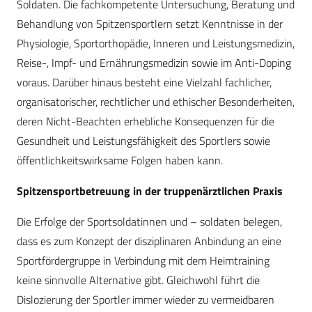
Soldaten. Die fachkompetente Untersuchung, Beratung und
Behandlung von Spitzensportlern setzt Kenntnisse in der
Physiologie, Sportorthopädie, Inneren und Leistungsmedizin,
Reise-, Impf- und Ernährungsmedizin sowie im Anti-Doping
voraus. Darüber hinaus besteht eine Vielzahl fachlicher,
organisatorischer, rechtlicher und ethischer Besonderheiten,
deren Nicht-Beachten erhebliche Konsequenzen für die
Gesundheit und Leistungsfähigkeit des Sportlers sowie
öffentlichkeitswirksame Folgen haben kann.
Spitzensportbetreuung in der truppenärztlichen Praxis
Die Erfolge der Sportsoldatinnen und – soldaten belegen,
dass es zum Konzept der disziplinaren Anbindung an eine
Sportfördergruppe in Verbindung mit dem Heimtraining
keine sinnvolle Alternative gibt. Gleichwohl führt die
Dislozierung der Sportler immer wieder zu vermeidbaren