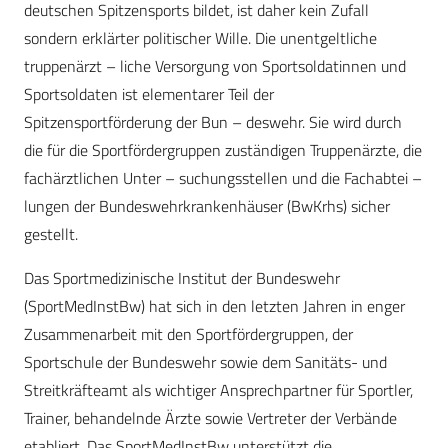
deutschen Spitzensports bildet, ist daher kein Zufall
sondern erklärter politischer Wille. Die unentgeltliche
truppenärzt – liche Versorgung von Sportsoldatinnen und
Sportsoldaten ist elementarer Teil der
Spitzensportförderung der Bun – deswehr. Sie wird durch
die für die Sportfördergruppen zuständigen Truppenärzte, die
fachärztlichen Unter – suchungsstellen und die Fachabtei –
lungen der Bundeswehrkrankenhäuser (BwKrhs) sicher
gestellt.
Das Sportmedizinische Institut der Bundeswehr
(SportMedInstBw) hat sich in den letzten Jahren in enger
Zusammenarbeit mit den Sportfördergruppen, der
Sportschule der Bundeswehr sowie dem Sanitäts- und
Streitkräfteamt als wichtiger Ansprechpartner für Sportler,
Trainer, behandelnde Ärzte sowie Vertreter der Verbände
etabliert. Das SportMedInstBw unterstützt die