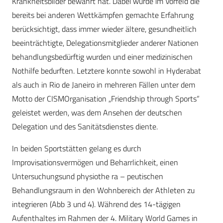
Krankheitsbilder bewährt hat. Dabei wurde im Vorfeld die
bereits bei anderen Wettkämpfen gemachte Erfahrung
berücksichtigt, dass immer wieder ältere, gesundheitlich
beeinträchtigte, Delegationsmitglieder anderer Nationen
behandlungsbedürftig wurden und einer medizinischen
Nothilfe bedurften. Letztere konnte sowohl in Hyderabat
als auch in Rio de Janeiro in mehreren Fällen unter dem
Motto der CISMOrganisation „Friendship through Sports“
geleistet werden, was dem Ansehen der deutschen
Delegation und des Sanitätsdienstes diente.
In beiden Sportstätten gelang es durch
Improvisationsvermögen und Beharrlichkeit, einen
Untersuchungsund physiothe ra – peutischen
Behandlungsraum in den Wohnbereich der Athleten zu
integrieren (Abb 3 und 4). Während des 14-tägigen
Aufenthaltes im Rahmen der 4. Military World Games in