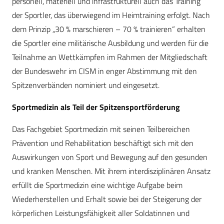
personell, materiell und infrastrukturell auch das Training
der Sportler, das überwiegend im Heimtraining erfolgt. Nach
dem Prinzip „30 % marschieren – 70 % trainieren“ erhalten
die Sportler eine militärische Ausbildung und werden für die
Teilnahme an Wettkämpfen im Rahmen der Mitgliedschaft
der Bundeswehr im CISM in enger Abstimmung mit den
Spitzenverbänden nominiert und eingesetzt.
Sportmedizin als Teil der Spitzensportförderung
Das Fachgebiet Sportmedizin mit seinen Teilbereichen
Prävention und Rehabilitation beschäftigt sich mit den
Auswirkungen von Sport und Bewegung auf den gesunden
und kranken Menschen. Mit ihrem interdisziplinären Ansatz
erfüllt die Sportmedizin eine wichtige Aufgabe beim
Wiederherstellen und Erhalt sowie bei der Steigerung der
körperlichen Leistungsfähigkeit aller Soldatinnen und