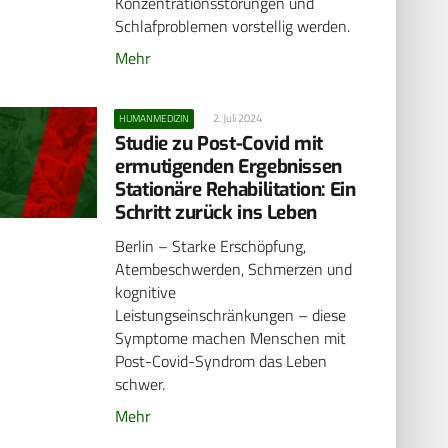
Konzentrationsstörungen und
Schlafproblemen vorstellig werden.
Mehr
2. Juli 2024
HUMANMEDIZIN
Studie zu Post-Covid mit
ermutigenden Ergebnissen
Stationäre Rehabilitation: Ein
Schritt zurück ins Leben
Berlin – Starke Erschöpfung,
Atembeschwerden, Schmerzen und
kognitive
Leistungseinschränkungen – diese
Symptome machen Menschen mit
Post-Covid-Syndrom das Leben
schwer.
Mehr