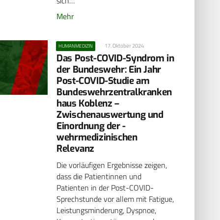
sich…
Mehr
17. Oktober 2024
HUMANMEDIZIN
Das Post-COVID-Syndrom in
der Bundeswehr: Ein Jahr
Post-COVID-Studie am
Bundeswehrzentralkranken
haus ­Koblenz –
Zwischenauswertung und
Einordnung der ­
wehrmedizinischen
Relevanz
Die vorläufigen Ergebnisse zeigen,
dass die Patientinnen und
Patienten in der Post-COVID-
Sprechstunde vor allem mit Fatigue,
Leistungsminderung, Dyspnoe,