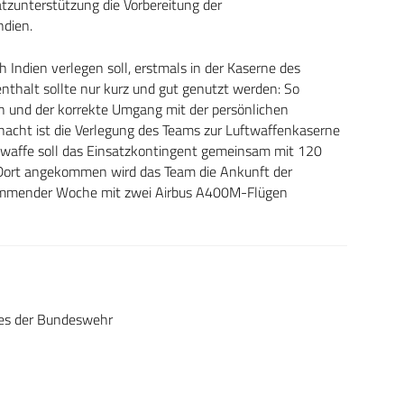
zunterstützung die Vorbereitung der
ndien.
ndien verlegen soll, erstmals in der Kaserne des
thalt sollte nur kurz und gut genutzt werden: So
 und der korrekte Umgang mit der persönlichen
cht ist die Verlegung des Teams zur Luftwaffenkaserne
ftwaffe soll das Einsatzkontingent gemeinsam mit 120
Dort angekommen wird das Team die Ankunft der
kommender Woche mit zwei Airbus A400M-Flügen
tes der Bundeswehr