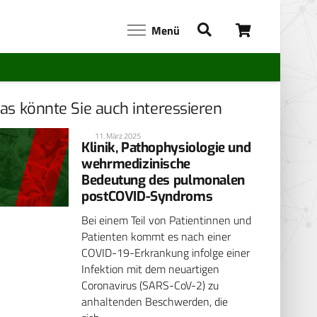
Menü
as könnte Sie auch interessieren
11. März 2025
Klinik, Pathophysiologie und
wehrmedizinische
Bedeutung des pulmonalen
postCOVID-Syndroms
Bei einem Teil von Patientinnen und
Patienten kommt es nach einer
COVID-19-Erkrankung infolge einer
Infektion mit dem neuartigen
Coronavirus (SARS-CoV-2) zu
anhaltenden Beschwerden, die