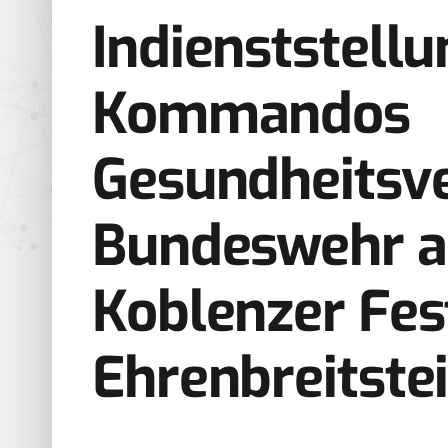
Indienststellu
Kommandos
Gesundheitsv
Bundeswehr a
Koblenzer Fe
Ehrenbreitste