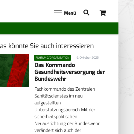
Menü
as könnte Sie auch interessieren
6. Oktober 2025
FÜHRUNG/ORGANISATION
Das Kommando
Gesundheitsversorgung der
Bundeswehr
Fachkommando des Zentralen
Sanitätsdienstes im neu
aufgestellten
Unterstützungsbereich Mit der
sicherheitspolitischen
Neuausrichtung der Bundeswehr
verändert sich auch der