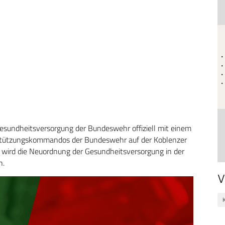
undheitsversorgung der Bundeswehr offiziell mit einem
erstützungskommandos der Bundeswehr auf der Koblenzer
t wird die Neuordnung der Gesundheitsversorgung in der
n.
V