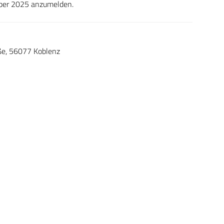
ember 2025 anzumelden.
aße, 56077 Koblenz