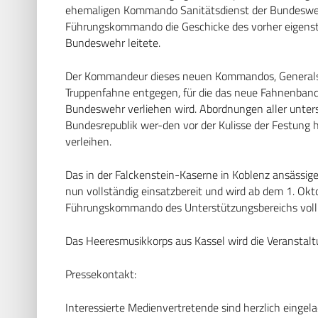
ehemaligen Kommando Sanitätsdienst der Bundeswehr 
Führungskommando die Geschicke des vorher eigenstä
Bundeswehr leitete.
Der Kommandeur dieses neuen Kommandos, Generalsta
Truppenfahne entgegen, für die das neue Fahnenba
Bundeswehr verliehen wird. Abordnungen aller unter
Bundesrepublik wer-den vor der Kulisse der Festung
verleihen.
Das in der Falckenstein-Kaserne in Koblenz ansäss
nun vollständig einsatzbereit und wird ab dem 1. Ok
Führungskommando des Unterstützungsbereichs vol
Das Heeresmusikkorps aus Kassel wird die Veransta
Pressekontakt:
Interessierte Medienvertretende sind herzlich einge