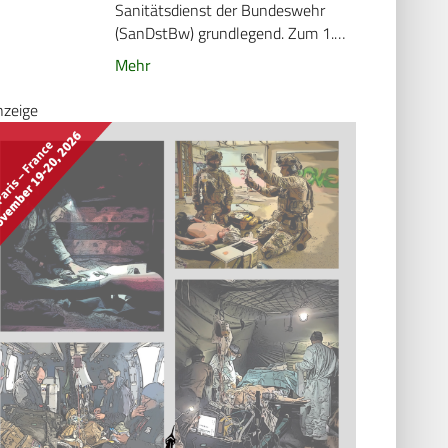
Sanitätsdienst der Bundeswehr
(SanDstBw) grundlegend. Zum 1.…
Mehr
nzeige