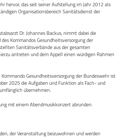
hervor, das seit seiner Aufstellung im Jahr 2012 als
ndigen Organisationsbereich Sanitätsdienst der
bsarzt Dr. Johannes Backus, nimmt dabei die
nd des Kommandos Gesundheitsversorgung der
stellten Sanitätsverbände aus der gesamten
 hierzu antreten und dem Appell einen würdigen Rahmen
ige Kommando Gesundheitsversorgung der Bundeswehr ist
tober 2025 die Aufgaben und Funktion als Fach- und
lumfänglich übernehmen.
ltung mit einem Abendmusikkonzert abrunden.
laden, der Veranstaltung beizuwohnen und werden