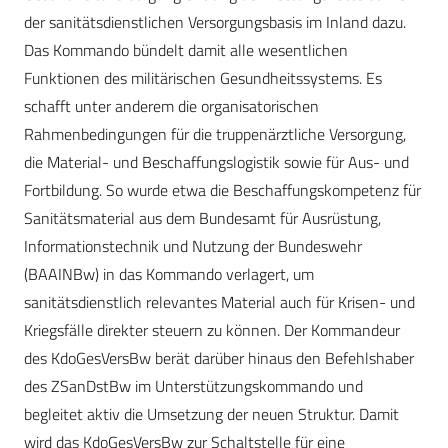
der sanitätsdienstlichen Versorgungsbasis im Inland dazu.
Das Kommando bündelt damit alle wesentlichen
Funktionen des militärischen Gesundheitssystems. Es
schafft unter anderem die organisatorischen
Rahmenbedingungen für die truppenärztliche ­Versorgung,
die Material- und Beschaffungslogistik sowie für Aus- und
Fortbildung. So wurde etwa die Beschaffungskompetenz für
Sanitätsmaterial aus dem Bundesamt für Ausrüstung,
Informationstechnik und Nutzung der Bundeswehr
(BAAINBw) in das Kommando verlagert, um
sanitätsdienstlich relevantes Material auch für Krisen- und
Kriegsfälle direkter steuern zu können. Der Kommandeur
des KdoGesVersBw berät darüber hinaus den Befehlshaber
des ZSanDstBw im Unterstützungskommando und
begleitet aktiv die Umsetzung der neuen Struktur. Damit
wird das KdoGesVersBw zur Schaltstelle für eine