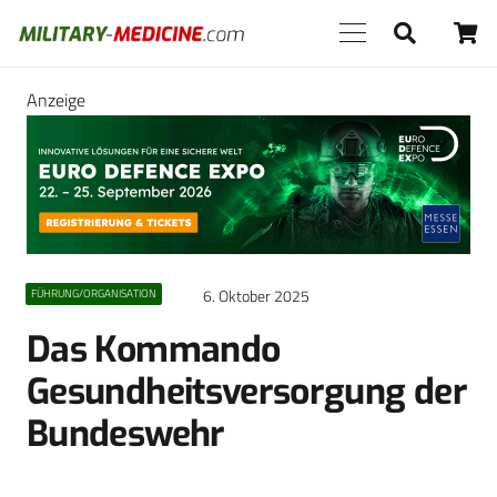
Anzeige
6. Oktober 2025
FÜHRUNG/ORGANISATION
Das Kommando
Gesundheitsversorgung der
Bundeswehr