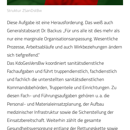
Struktur ZSanDstBw
Diese Aufgabe ist eine Herausforderung. Das weiß auch
Generalstabsarzt Dr. Backus: „Für uns alle ist dies mehr als
nur eine marginale Organisationsanpassung. Wesentliche
Prozesse, Arbeitsabläufe und auch Wirkbeziehungen ändern
sich tiefgreifend.“
Das KdoGesVersBw koordiniert sanitätsdienstliche
Fachaufgaben und führt truppendienstlich, fachdienstlich
und fachlich die unterstellten sanitätsdienstlichen
Kommandobehörden, Truppenteile und Einrichtungen. Zu
diesen Fach- und Führungsaufgaben gehören u.
a. die
Personal- und Materialeinsatzplanung, der Aufbau
medizinischer Infrastruktur sowie die Sicherstellung der
Einsatzbereitschaft. Weiterhin zählt die gesamte
Gesundheitsversorgung entlang der Rettungskette sowie