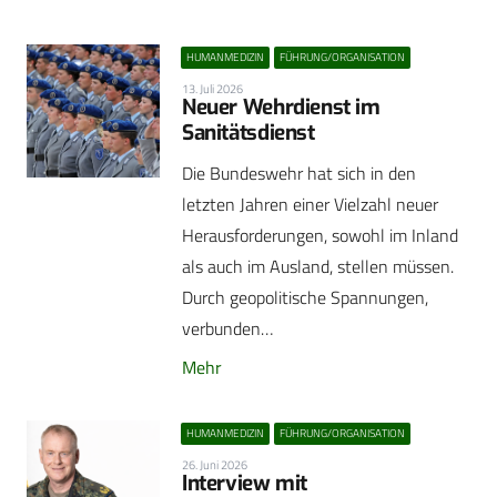
HUMANMEDIZIN
FÜHRUNG/ORGANISATION
13. Juli 2026
Neuer Wehrdienst im
Sanitätsdienst
Die Bundeswehr hat sich in den
letzten Jahren einer Vielzahl neuer
Herausforderungen, sowohl im Inland
als auch im Ausland, stellen müssen.
Durch geopolitische Spannungen,
verbunden…
Mehr
HUMANMEDIZIN
FÜHRUNG/ORGANISATION
26. Juni 2026
Interview mit