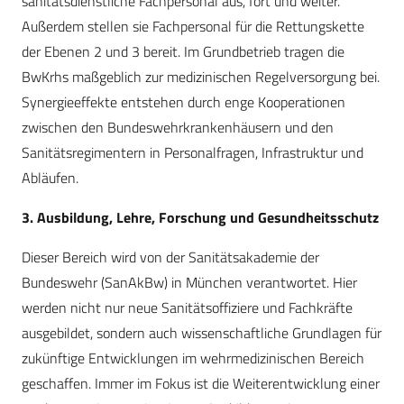
sanitätsdienstliche Fachpersonal aus, fort und weiter.
Außerdem stellen sie Fachpersonal für die Rettungskette
der Ebenen 2 und 3 bereit. Im Grundbetrieb tragen die
BwKrhs maßgeblich zur medizinischen Regelversorgung bei.
Synergieeffekte entstehen durch enge Kooperationen
zwischen den Bundeswehrkrankenhäusern und den
Sanitätsregimentern in Personalfragen, Infrastruktur und
Abläufen.
3. Ausbildung, Lehre, Forschung und Gesundheitsschutz
Dieser Bereich wird von der Sanitätsakademie der
Bundeswehr (SanAkBw) in München verantwortet. Hier
werden nicht nur neue Sanitätsoffiziere und Fachkräfte
ausgebildet, sondern auch wissenschaftliche Grundlagen für
zukünftige Entwicklungen im wehrmedizinischen Bereich
geschaffen. Immer im Fokus ist die Weiterentwicklung einer