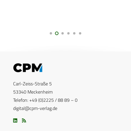
Carl-Zeiss-Straße 5
53340 Meckenheim
Telefon: +49 (0)2225 / 88 89 – 0
digital@cpm-verlag.de