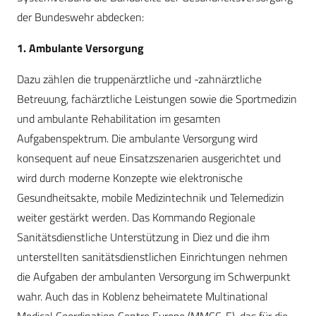
der Bundeswehr abdecken:
1. Ambulante Versorgung
Dazu zählen die truppenärztliche und -zahnärztliche
Betreuung, fachärztliche Leistungen sowie die Sportmedizin
und ambulante Rehabilitation im gesamten
Aufgabenspektrum. Die ambulante Versorgung wird
konsequent auf neue Einsatzszenarien ausgerichtet und
wird durch moderne Konzepte wie elektronische
Gesundheitsakte, mobile Medizintechnik und Telemedizin
weiter gestärkt werden. Das Kommando Regionale
Sanitätsdienstliche Unterstützung in Diez und die ihm
unterstellten sanitätsdienstlichen Einrichtungen nehmen
die Aufgaben der ambulanten Versorgung im Schwerpunkt
wahr. Auch das in Koblenz beheimatete Multinational
Medical Coordination Centre Europe (MMCC-E), das für die