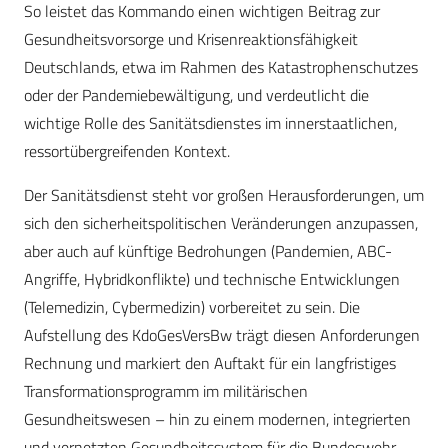
So leistet das Kommando einen wichtigen Beitrag zur
Gesundheitsvorsorge und Krisenreaktionsfähigkeit
Deutschlands, etwa im Rahmen des Katastrophenschutzes
oder der Pandemiebewältigung, und verdeutlicht die
wichtige Rolle des Sanitätsdienstes im innerstaatlichen,
ressortübergreifenden Kontext.
Der Sanitätsdienst steht vor großen Herausforderungen, um
sich den sicherheitspolitischen Veränderungen anzupassen,
aber auch auf künftige Bedrohungen (Pandemien, ABC-
Angriffe, Hybridkonflikte) und technische Entwicklungen
(Telemedizin, Cybermedizin) vorbereitet zu sein. Die
Aufstellung des KdoGesVersBw trägt diesen Anforderungen
Rechnung und markiert den Auftakt für ein langfristiges
Transformationsprogramm im militärischen
Gesundheitswesen – hin zu einem modernen, integrierten
und vernetzten Gesundheitssystem für die Bundeswehr.