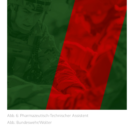
Abb. 6: Pharmazeutisch-Technischer Assistent
Abb.: Bundeswehr/Wolter