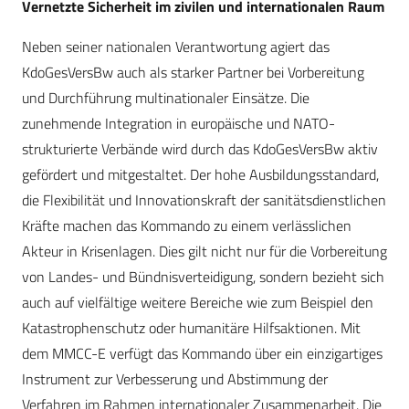
Vernetzte Sicherheit im zivilen und internationalen Raum
Neben seiner nationalen Verantwortung agiert das
KdoGesVersBw auch als starker Partner bei Vorbereitung
und Durchführung multinationaler Einsätze. Die
zunehmende Integration in europäische und NATO-
strukturierte Verbände wird durch das KdoGesVersBw aktiv
gefördert und mitgestaltet. Der hohe Ausbildungsstandard,
die Flexibilität und Innovationskraft der sanitätsdienstlichen
Kräfte machen das Kommando zu einem verlässlichen
Akteur in Krisenlagen. Dies gilt nicht nur für die Vorbereitung
von Landes- und Bündnisverteidigung, sondern bezieht sich
auch auf vielfältige weitere Bereiche wie zum Beispiel den
Katastrophenschutz oder humanitäre Hilfsaktionen. Mit
dem MMCC-E verfügt das Kommando über ein einzigartiges
Instrument zur Verbesserung und Abstimmung der
Verfahren im Rahmen internationaler Zusammenarbeit. Die