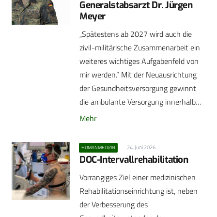
Generalstabsarzt Dr. Jürgen
Meyer
„Spätestens ab 2027 wird auch die
zivil-militärische Zusammenarbeit ein
weiteres wichtiges Aufgabenfeld von
mir werden.“ Mit der Neuausrichtung
der Gesundheitsversorgung gewinnt
die ambulante Versorgung innerhalb…
Mehr
24. Juni 2026
HUMANMEDIZIN
DOC-Intervallrehabilitation
Vorrangiges Ziel einer medizinischen
Rehabilitationseinrichtung ist, neben
der Verbesserung des