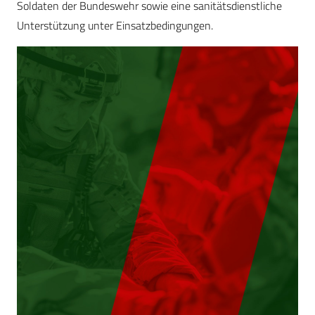
Soldaten der Bundeswehr sowie eine sanitätsdienstliche
Unterstützung unter Einsatzbedingungen.