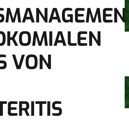
NSMANAGEMEN
OKOMIALEN
S VON
ERITIS