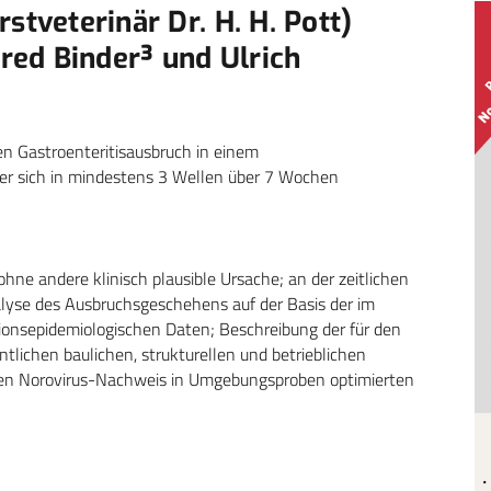
stveterinär Dr. H. H. Pott)
fred Binder³ und Ulrich
en Gastroenteritisausbruch in einem
r sich in mindestens 3 Wellen über 7 Wochen
 ohne andere klinisch plausible Ursache; an der zeitlichen
alyse des Ausbruchsgeschehens auf der Basis der im
tionsepidemiologischen Daten; Beschreibung der für den
ichen baulichen, strukturellen und betrieblichen
den Norovirus-Nachweis in Umgebungsproben optimierten