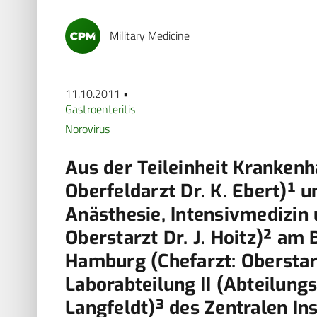
Military Medicine
11.10.2011 •
Gastroenteritis
Norovirus
Aus der Teileinheit Krankenh
Oberfeldarzt Dr. K. Ebert)¹ u
Anästhesie, Intensivmedizin 
Oberstarzt Dr. J. Hoitz)² a
Hamburg (Chefarzt: Oberstarz
Laborabteilung II (Abteilungs
Langfeldt)³ des Zentralen Ins