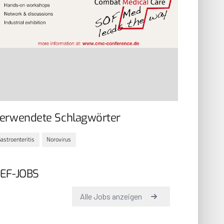
erwendete Schlagwörter
astroenteritis
Norovirus
EF-JOBS