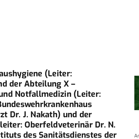
aushygiene (Leiter:
nd der Abteilung X –
und Notfallmedizin (Leiter:
m Bundeswehrkrankenhaus
t Dr. J. Nakath) und der
leiter: Oberfeldveterinär Dr. N.
tituts des Sanitätsdienstes der
A