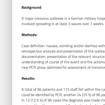
Background
:
A major norovirus outbreak in a German military hosp
involved spreading in at least 3 waves over 7 weeks.
Methods:
Case definition: nausea, vomiting and/or diarrhea with
retrospective analysis and presentation of the outbre
documentation; presentation of the relevant structura
understanding of course of the event and the actions 
new PCR assay optimized for assessment of noroviru
Results:
A total of 96 patients and 115 staff fell within the ca
could be identified by PCR, another 24 (25 %) of 96 pa
In 12 (12.5 %) of 96 cases the diagnosis was made clin