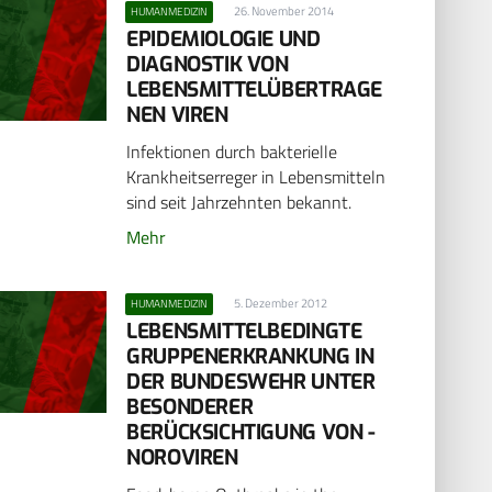
26. November 2014
HUMANMEDIZIN
T
EPIDEMIOLOGIE UND
DIAGNOSTIK VON
LEBENSMITTELÜBERTRAGE
NEN VIREN
Infektionen durch bakterielle
Krankheitserreger in Lebensmitteln
sind seit Jahrzehnten bekannt.
Mehr
5. Dezember 2012
HUMANMEDIZIN
LEBENSMITTELBEDINGTE
GRUPPENERKRANKUNG IN
DER BUNDESWEHR UNTER
BESONDERER
BERÜCKSICHTIGUNG VON ­
NOROVIREN