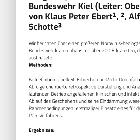
Bundeswehr Kiel (Leiter: Ober
von Klaus Peter Ebert¹, ², Al
Schotte³
Wir berichten über einen größeren Norovirus-bedingt
Bundeswehrkrankenhaus mit über 200 Erkrankten, de
ausbreitete.
Methoden:
Falldefinition: Übelkeit, Erbrechen und/oder Durchfall
Abfolge orientierte retrospektive Darstellung und An
laufenden Betrieb angefallenen klinischen und infek
Ablauf des Geschehens und seine Eindämmung wesentl
Rahmenbedingungen; erstmaliger Einsatz eines für 
PCR-Verfahrens.
Ergebnisse: