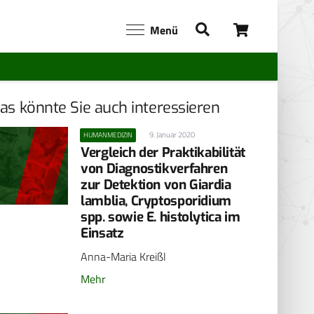
Menü
as könnte Sie auch interessieren
9. Januar 2020
HUMANMEDIZIN
Vergleich der Praktikabilität
von Diagnostikverfahren
zur Detektion von Giardia
lamblia, Cryptosporidium
spp. sowie E. histolytica im
Einsatz
Anna-Maria Kreißl
Mehr