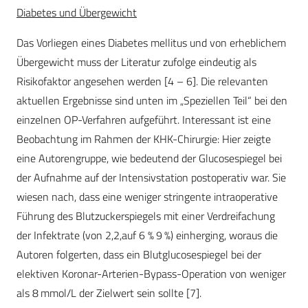
Diabetes und Übergewicht
Das Vorliegen eines Diabetes mellitus und von erheblichem
Übergewicht muss der Literatur zufolge eindeutig als
Risikofaktor angesehen werden [4 – 6]. Die relevanten
aktuellen Ergebnisse sind unten im „Speziellen Teil“ bei den
einzelnen OP-Verfahren aufgeführt. Interessant ist eine
Beobachtung im Rahmen der KHK-Chirurgie: Hier zeigte
eine Autorengruppe, wie bedeutend der Glucosespiegel bei
der Aufnahme auf der Intensivstation postoperativ war. Sie
wiesen nach, dass eine weniger stringente intraoperative
Führung des Blutzuckerspiegels mit einer Verdreifachung
der Infektrate (von 2,2
% auf 6,
9 %) einherging, woraus die
Autoren folgerten, dass ein Blutglucosespiegel bei der
elektiven Koronar-Arterien-Bypass-Operation von weniger
als 8 mmol/L der Zielwert sein sollte [7].