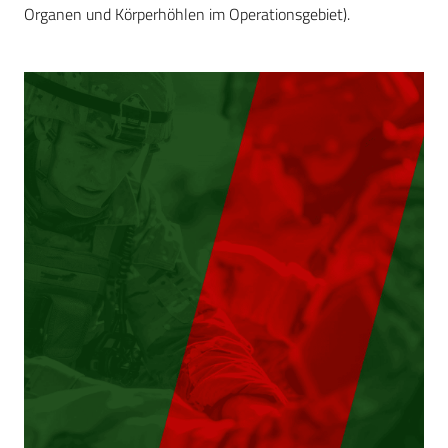
Organen und Körperhöhlen im Operationsgebiet).