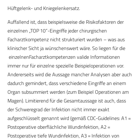
Hüftgelenk- und Kniegelenkersatz.
Auffallend ist, dass beispielsweise die Risikofaktoren der
einzelnen „TOP 10“-Eingriffe jeder chirurgischen
Facharztkompetenz nicht strukturiert wurden – was aus
klinischer Sicht ja wünschenswert wäre. So liegen f
ür die
einzelnen
Facharztkompetenzen valide Informationen
immer nur für einzelne spezielle Beispieloperationen vor.
Andererseits wird die Aussage mancher Analysen aber auch
dadurch gemindert, dass verschiedene Eingriffe an einem
Organ subsummiert werden (zum Beispiel Operationen am
Magen). Limitierend für die Gesamtaussage ist auch, dass
der Schweregrad der Infektion nicht immer exakt
aufgeschlüsselt genannt wird (gem
äß
CDC-Guidelines: A1 =
Postoperative oberflächliche Wundinfektion, A2 =
Postoperative tiefe Wundinfektion, A3 = Infektion von