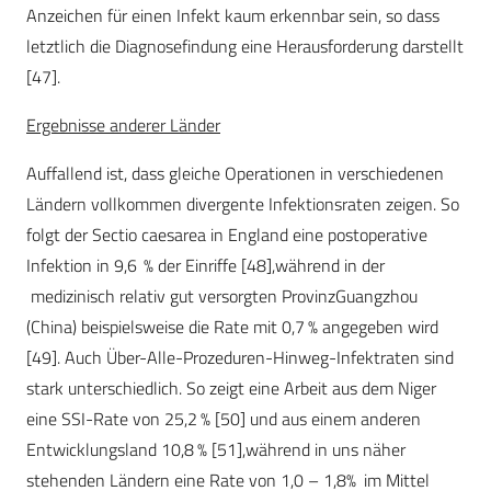
Anzeichen für einen Infekt kaum erkennbar sein, so dass
letztlich die Diagnosefindung eine Herausforderung darstellt
[47].
Ergebnisse anderer Länder
Auffallend ist, dass gleiche Operationen in verschiedenen
Ländern vollkommen divergente Infektionsraten zeigen. So
folgt der Sectio caesarea in England eine postoperative
Infektion in 9,6 % der Einriffe [48],
während in der
medizinisch relativ gut versorgten Provinz
Guangzhou
(China) beispielsweise die Rate mit 0,7 % angegeben wird
[49]. Auch Über-Alle-Prozeduren-Hinweg-Infektraten sind
stark unterschiedlich. So zeigt eine Arbeit aus dem Niger
eine SSI-Rate von 25,2 % [50] und aus einem anderen
Entwicklungsland 10,8 % [51],
während in uns näher
stehenden Ländern eine Rate von 1,0
– 1,8
%
im Mittel