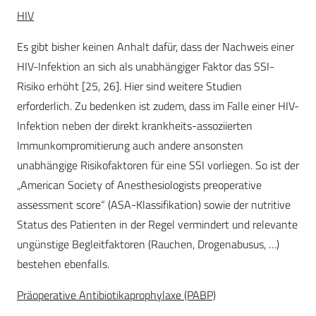
HIV
Es gibt bisher keinen Anhalt dafür, dass der Nachweis einer
HIV-Infektion an sich als unabhängiger Faktor das SSI-
Risiko erh
ö
ht [25, 26]. Hier sind weitere Studien
erforderlich. Zu bedenken ist zudem, dass im Falle einer HIV-
Infektion neben der direkt krankheits-assoziierten
Immunkompromitierung auch andere ansonsten
unabhängige Risikofaktoren für eine SSI vorliegen. So ist der
„American Society of Anesthesiologists preoperative
assessment score“ (ASA-Klassifikation) sowie der nutritive
Status des Patienten in der Regel vermindert und relevante
ungünstige Begleitfaktoren (Rauchen, Drogenabusus, …)
bestehen ebenfalls.
Präoperative Antibiotikaprophylaxe (PABP)