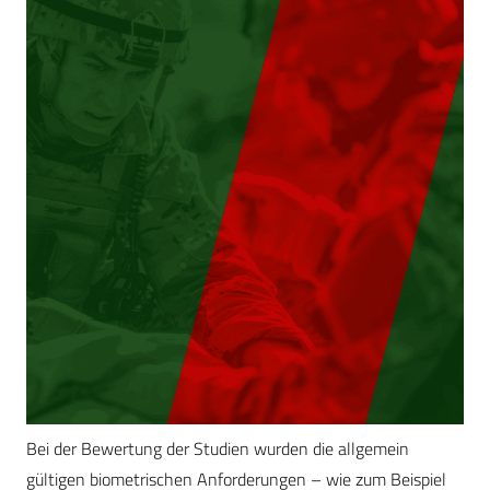
Bei der Bewertung der Studien wurden die allgemein
gültigen biometrischen Anforderungen – wie zum Beispiel