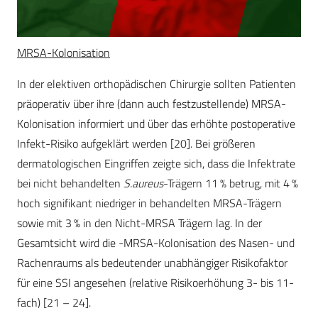
MRSA-Kolonisation
In der elektiven orthop
ä
dischen Chirurgie sollten Patienten
präoperativ über ihre (dann auch festzustellende) MRSA-
Kolonisation informiert und über das erhöhte postoperative
Infekt-Risiko aufgeklärt werden [20]. Bei größeren
dermatologischen Eingriffen zeigte sich, dass die Infektrate
bei nicht behandelten
S.aureus
-Trägern 11 % betrug, mit 4 %
hoch signifikant niedriger in behandelten MRSA-Trägern
sowie mit 3 % in den Nicht-MRSA Trägern lag. In der
Gesamtsicht wird die -MRSA-Kolonisation des Nasen- und
Rachenraums als bedeutender unabhängiger Risikofaktor
für eine SSI angesehen (relative Risikoerhöhung 3- bis 11-
fach) [21 – 24].