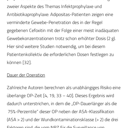
zweier Aspekte des Themas Infektprophylaxe und
Antibiotikaprophylaxe: Adipositas-Patienten zeigen eine
verminderte Gewebe-Penetration des in der Regel
gegebenen Cefoxitin mit der Folge einer meist inadäquaten
Gewebekonzentrationen trotz schon erhöhter Dosis (2 g).
Hier sind weitere Studien notwendig, um bei diesem
Patientenkollektiv die erforderlichen Dosen festlegen zu
können [32].
Dauer der Operation
Zahlreiche Autoren berechnen als unabhängiges Risiko eine
überlange OP-Zeit [4, 19, 33 – 40]. Dieses Ergebnis wird
dadurch unterstrichen, in dem die „OP-Dauer
länger als die
75
%-Perzentile“ dieser OP neben der ASA-Klassifikation
(ASA > 2) und der Wundkontaminationsklasse (> 2) die drei
Faktoren sind, die vom NRZ für die Surveillance von