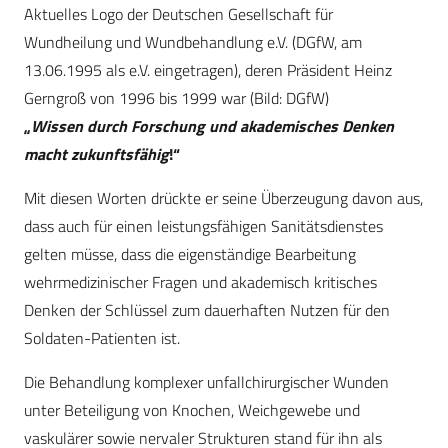
Aktuelles Logo der Deutschen Gesellschaft für
Wundheilung und Wundbehandlung e.V. (DGfW, am
13.06.1995 als e.V. eingetragen), deren Präsident Heinz
Gerngroß von 1996 bis 1999 war (Bild: DGfW)
„
Wissen durch Forschung und akademisches Denken
macht zukunftsfähig
!“
Mit diesen Worten drückte er seine Überzeugung davon aus,
dass auch für einen leistungsfähigen Sanitätsdienstes
gelten müsse, dass die eigenständige Bearbeitung
wehrmedizinischer Fragen und akademisch kritisches
Denken der Schlüssel zum dauerhaften Nutzen für den
Soldaten-Patienten ist.
Die Behandlung komplexer unfallchirurgischer Wunden
unter Beteiligung von Knochen, Weichgewebe und
vaskulärer sowie nervaler Strukturen stand für ihn als