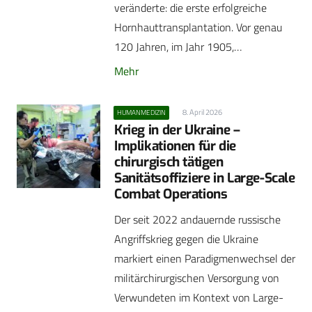
veränderte: die erste erfolgreiche
Hornhauttransplantation. Vor genau
120 Jahren, im Jahr 1905,…
Mehr
8. April 2026
HUMANMEDIZIN
Krieg in der Ukraine –
Implikationen für die
chirurgisch tätigen
Sanitätsoffiziere in Large-Scale
Combat Operations
Der seit 2022 andauernde russische
Angriffskrieg gegen die Ukraine
markiert einen Paradigmenwechsel der
militärchirurgischen Versorgung von
Verwundeten im Kontext von Large-