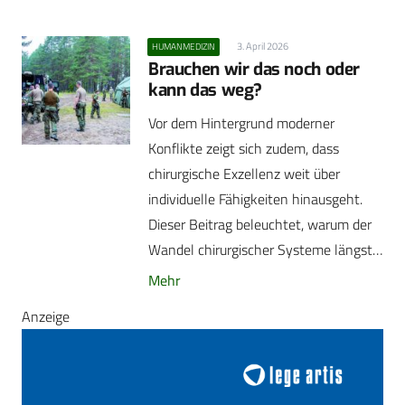
3. April 2026
HUMANMEDIZIN
Brauchen wir das noch oder
kann das weg?
Vor dem Hintergrund moderner
Konflikte zeigt sich zudem, dass
chirurgische Exzellenz weit über
individuelle Fähigkeiten hinausgeht.
Dieser Beitrag beleuchtet, warum der
Wandel chirurgischer Systeme längst…
Mehr
Anzeige