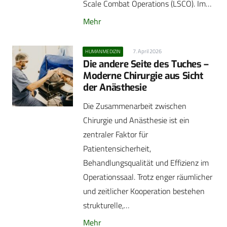
Scale Combat Operations (LSCO). Im…
Mehr
7. April 2026
HUMANMEDIZIN
Die andere Seite des Tuches –
Moderne Chirurgie aus Sicht
der Anästhesie
Die Zusammenarbeit zwischen
Chirurgie und Anästhesie ist ein
zentraler Faktor für
Patientensicherheit,
Behandlungsqualität und Effizienz im
Operationssaal. Trotz enger räumlicher
und zeitlicher Kooperation bestehen
strukturelle,…
Mehr