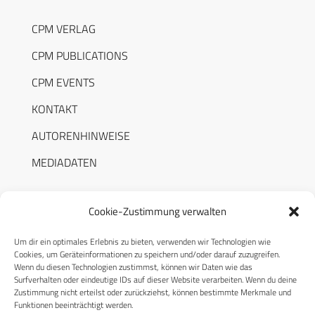
CPM VERLAG
CPM PUBLICATIONS
CPM EVENTS
KONTAKT
AUTORENHINWEISE
MEDIADATEN
Cookie-Zustimmung verwalten
Um dir ein optimales Erlebnis zu bieten, verwenden wir Technologien wie
RECHTLICHES
Cookies, um Geräteinformationen zu speichern und/oder darauf zuzugreifen.
Wenn du diesen Technologien zustimmst, können wir Daten wie das
Surfverhalten oder eindeutige IDs auf dieser Website verarbeiten. Wenn du deine
Datenschutzerklärung
Zustimmung nicht erteilst oder zurückziehst, können bestimmte Merkmale und
Funktionen beeinträchtigt werden.
Cookie-Richtlinie (EU)