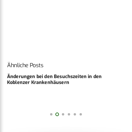
Ähnliche Posts
Änderungen bei den Besuchszeiten in den
Koblenzer Krankenhäusern