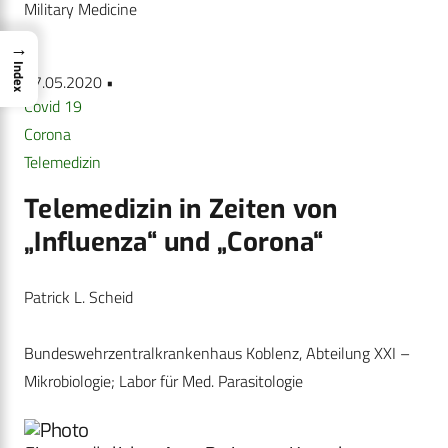
Military Medicine
→
Index
27.05.2020 •
Covid 19
Corona
Telemedizin
Telemedizin in Zeiten von
„Influenza“ und „Corona“
Patrick L. Scheid
Bundeswehrzentralkrankenhaus Koblenz, Abteilung XXI –
Mikrobiologie; Labor für Med. Parasitologie