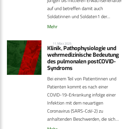
jungen bis mittleren Erwachsenenalter
auf und betreffen damit auch
Soldatinnen und Soldaten1 der…
Mehr
11. März 2025
Klinik, Pathophysiologie und
wehrmedizinische Bedeutung
des pulmonalen postCOVID-
Syndroms
Bei einem Teil von Patientinnen und
Patienten kommt es nach einer
COVID-19-Erkrankung infolge einer
Infektion mit dem neuartigen
Coronavirus (SARS-CoV-2) zu
anhaltenden Beschwerden, die sich…
Mehr