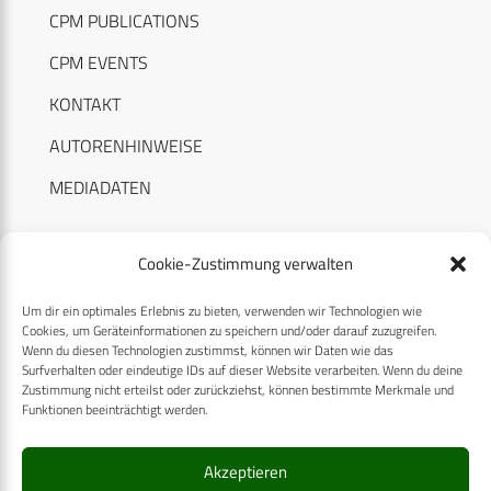
CPM PUBLICATIONS
CPM EVENTS
KONTAKT
AUTORENHINWEISE
MEDIADATEN
Cookie-Zustimmung verwalten
Um dir ein optimales Erlebnis zu bieten, verwenden wir Technologien wie
RECHTLICHES
Cookies, um Geräteinformationen zu speichern und/oder darauf zuzugreifen.
Wenn du diesen Technologien zustimmst, können wir Daten wie das
Surfverhalten oder eindeutige IDs auf dieser Website verarbeiten. Wenn du deine
Datenschutzerklärung
Zustimmung nicht erteilst oder zurückziehst, können bestimmte Merkmale und
Funktionen beeinträchtigt werden.
Cookie-Richtlinie (EU)
AGB
Akzeptieren