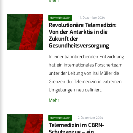
17. Dezember 2024
HUMANMEDIZIN
Revolutionäre Telemedizin:
Von der Antarktis in die
Zukunft der
Gesundheitsversorgung
In einer bahnbrechenden Entwicklung
hat ein internationales Forscherteam
unter der Leitung von Kai Müller die
Grenzen der Telemedizin in extremen
Umgebungen neu definiert.
Mehr
2. Dezember 2024
HUMANMEDIZIN
Telemedizin im CBRN-
Schutzanzug – ein