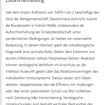
Zusammenfassung
Seit dem ersten Auftreten von SARS-CoV-2 beschäftigt das
Virus die Weltgemeinschaft, Deutschland und nicht zuletzt
die Bundeswehr in hohem Maße. Insbesondere die
Aufrechterhaltung der Einsatzbereitschaft unter
pandemischen Bedingungen ist hierbei von essenzieller
Bedeutung. In diesem Kontext spielt die mikrobiologische
Diagnostik eine zentrale Rolle. Neben dem Erkennen von
akuten Infektionen mittels Polymerase-Ketten-Reaktion
können serologische Verfahren im Anschluss an die
Infektion Auskunft geben über das Reaktionsvermögen des
individuellen Immunsystems. Daraus lassen sich Daten
ableiten, beispielsweise über die Effizienz von Impfungen
oder über einen potenziellen Schutz vor (Re-) Infektion
nach Genesung oder Immunisierung. Serologische
Untersuchungen sind deshalb wichtiger Bestandteil des