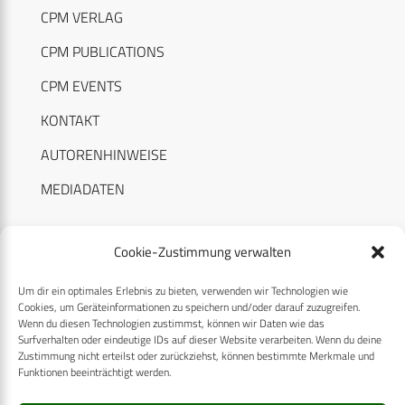
CPM VERLAG
CPM PUBLICATIONS
CPM EVENTS
KONTAKT
AUTORENHINWEISE
MEDIADATEN
Cookie-Zustimmung verwalten
Um dir ein optimales Erlebnis zu bieten, verwenden wir Technologien wie
RECHTLICHES
Cookies, um Geräteinformationen zu speichern und/oder darauf zuzugreifen.
Wenn du diesen Technologien zustimmst, können wir Daten wie das
Surfverhalten oder eindeutige IDs auf dieser Website verarbeiten. Wenn du deine
Datenschutzerklärung
Zustimmung nicht erteilst oder zurückziehst, können bestimmte Merkmale und
Funktionen beeinträchtigt werden.
Cookie-Richtlinie (EU)