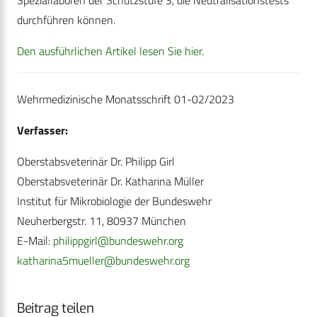
Speziallaboren der Schutzstufe 3, die Neutralisationstests
durchführen können.
Den ausführlichen Artikel lesen Sie hier.
Wehrmedizinische Monatsschrift 01-02/2023
Verfasser:
Oberstabsveterinär Dr. Philipp Girl
Oberstabsveterinär Dr. Katharina Müller
Institut für Mikrobiologie der Bundeswehr
Neuherbergstr. 11, 80937 München
E-Mail:
philippgirl@bundeswehr.org
katharina5mueller@bundeswehr.org
Beitrag teilen