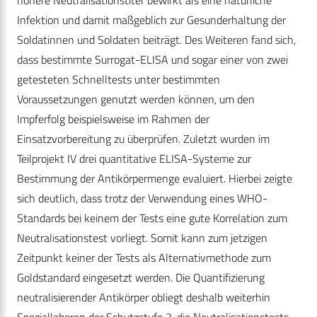
höhere Neutralisationstiter bewirkt als eine natürliche
Infektion und damit maßgeblich zur Gesunderhaltung der
Soldatinnen und Soldaten beiträgt. Des Weiteren fand sich,
dass bestimmte Surrogat-ELISA und sogar einer von zwei
getesteten Schnelltests unter bestimmten
Voraussetzungen genutzt werden können, um den
Impferfolg beispielsweise im Rahmen der
Einsatzvorbereitung zu überprüfen. Zuletzt wurden im
Teilprojekt IV drei quantitative ELISA-Systeme zur
Bestimmung der Antikörpermenge evaluiert. Hierbei zeigte
sich deutlich, dass trotz der Verwendung eines WHO-
Standards bei keinem der Tests eine gute Korrelation zum
Neutralisationstest vorliegt. Somit kann zum jetzigen
Zeitpunkt keiner der Tests als Alternativmethode zum
Goldstandard eingesetzt werden. Die Quantifizierung
neutralisierender Antikörper obliegt deshalb weiterhin