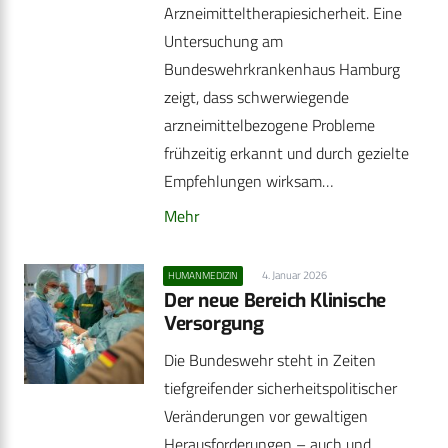
Arzneimitteltherapiesicherheit. Eine
Untersuchung am
Bundeswehrkrankenhaus Hamburg
zeigt, dass schwerwiegende
arzneimittelbezogene Probleme
frühzeitig erkannt und durch gezielte
Empfehlungen wirksam…
Mehr
4. Januar 2026
HUMANMEDIZIN
Der neue Bereich Klinische
Versorgung
Die Bundeswehr steht in Zeiten
tiefgreifender sicherheitspolitischer
Veränderungen vor gewaltigen
Herausforderungen – auch und