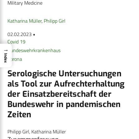
Military Medicine
Katharina Müller
,
Philipp Girl
02.02.2023 •
Covid 19
→
Bundeswehrkrankenhaus
Index
Corona
Serologische Untersuchungen
als Tool zur Aufrechterhaltung
der Einsatzbereitschaft der
Bundeswehr in pandemischen
Zeiten
Philipp Girl, Katharina Müller