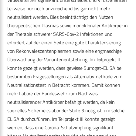
Virusvarianten signifikant unterscheidet und Virusvarianten
teilweise nur noch unzureichend bis gar nicht mehr
neutralisiert werden. Dies beeinträchtigt den Nutzen
therapeutischen Plasmas sowie monoklonaler Antikörper in
der Therapie schwerer SARS-CoV-2 Infektionen und
erfordert auf der einen Seite eine gute Charakterisierung
von Rekonvaleszentenplasmen sowie eine engmaschige
Überwachung der Variantenentstehung. Im Teilprojekt II
konnte gezeigt werden, dass gewisse Surrogat-ELISA bei
bestimmten Fragestellungen als Alternativmethode zum
Neutralisationstest in Betracht kommen. Damit können
mehr Labore der Bundeswehr zum Nachweis
neutralisierender Antikörper befähigt werden, da kein
spezielles Sicherheitslabor der Stufe 3 nötig ist, um solche
ELISA durchzuführen. Im Teilprojekt III konnte gezeigt
werden, dass eine Corona-Schutzimpfung signifikant