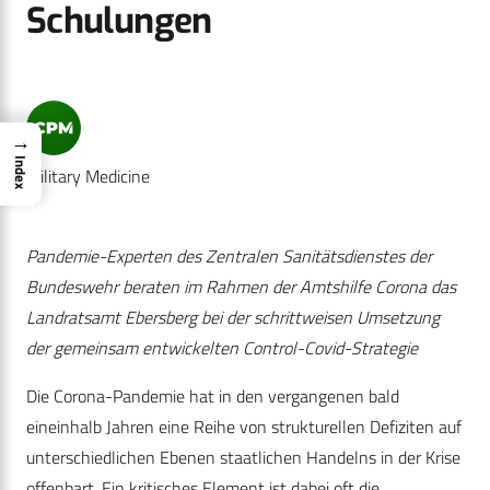
Schulungen
→
Index
Military Medicine
Pandemie-Experten des Zentralen Sanitätsdienstes der
Bundeswehr beraten im Rahmen der Amtshilfe Corona das
Landratsamt Ebersberg bei der schrittweisen Umsetzung
der gemeinsam entwickelten Control-Covid-Strategie
Die Corona-Pandemie hat in den vergangenen bald
eineinhalb Jahren eine Reihe von strukturellen Defiziten auf
unterschiedlichen Ebenen staatlichen Handelns in der Krise
offenbart. Ein kritisches Element ist dabei oft die