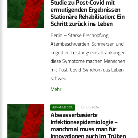
Studie zu Post-Covid mit
ermutigenden Ergebnissen
Stationäre Rehabilitation: Ein
Schritt zurück ins Leben
Berlin – Starke Erschöpfung,
Atembeschwerden, Schmerzen und
kognitive Leistungseinschränkungen –
diese Symptome machen Menschen
mit Post-Covid-Syndrom das Leben
schwer.
Mehr
25. Juni 2024
HUMANMEDIZIN
Abwasserbasierte
Infektionsepidemiologie –
manchmal muss man für
Innovationen auch im Trüben