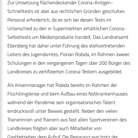
Zur Umsetzung flächendeckender Corona-Antigen-
Schnelltests ist aber aus rechtlichen Gründen geschultes
Personal erforderlich, da es sich bei diesen Tests im
Unterschied zu den in Supermärkten erhältlichen Corona-
Selbsttests um Medizinprodukte handelt. Das Landratsamt
Ebersberg hat daher unter Führung des stellvertretenden
Leiters des Jugendamtes, Florian Robida, im Rahmen zweier
Schulungen in den vergangenen Tagen über 200 Bürger des
Landkreises zu zertifizierten Corona-Testern ausgebildet.
Als Krisenmanager hat Robida bereits im Rahmen der
Flüchtlingskrise und beim Aufbau eines Notkrankenhauses
während der Pandemie sein organisatorisches Talent
eindrucksvoll unter Beweis gestellt. Neben den vielen
Trainerinnen und Trainern aus fast allen Sportvereinen des
Landkreises folgten aber auch Mitarbeiter von
Gastbetrieben dem Aufruf. Die Resonanz war trotz der