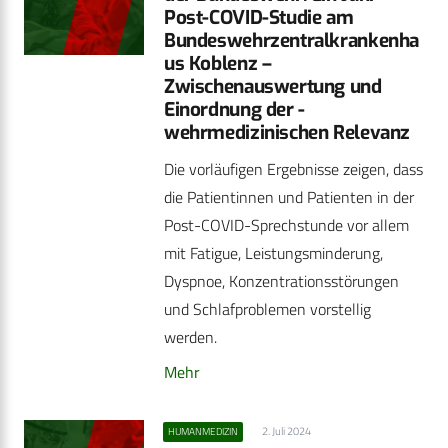
Post-COVID-Studie am
Bundeswehrzentralkrankenha
us ­Koblenz –
Zwischenauswertung und
Einordnung der ­
wehrmedizinischen Relevanz
Die vorläufigen Ergebnisse zeigen, dass
die Patientinnen und Patienten in der
Post-COVID-Sprechstunde vor allem
mit Fatigue, Leistungsminderung,
Dyspnoe, Konzentrationsstörungen
und Schlafproblemen vorstellig
werden.
Mehr
2. Juli 2024
HUMANMEDIZIN