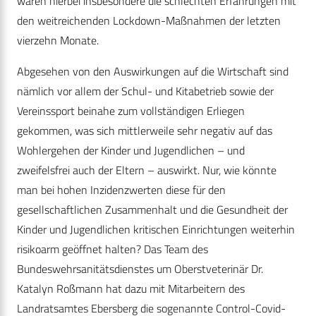
waren hierbei insbesondere die schlechten Erfahrungen mit
den weitreichenden Lockdown-Maßnahmen der letzten
vierzehn Monate.
Abgesehen von den Auswirkungen auf die Wirtschaft sind
nämlich vor allem der Schul- und Kitabetrieb sowie der
Vereinssport beinahe zum vollständigen Erliegen
gekommen, was sich mittlerweile sehr negativ auf das
Wohlergehen der Kinder und Jugendlichen – und
zweifelsfrei auch der Eltern – auswirkt. Nur, wie könnte
man bei hohen Inzidenzwerten diese für den
gesellschaftlichen Zusammenhalt und die Gesundheit der
Kinder und Jugendlichen kritischen Einrichtungen weiterhin
risikoarm geöffnet halten? Das Team des
Bundeswehrsanitätsdienstes um Oberstveterinär Dr.
Katalyn Roßmann hat dazu mit Mitarbeitern des
Landratsamtes Ebersberg die sogenannte Control-Covid-