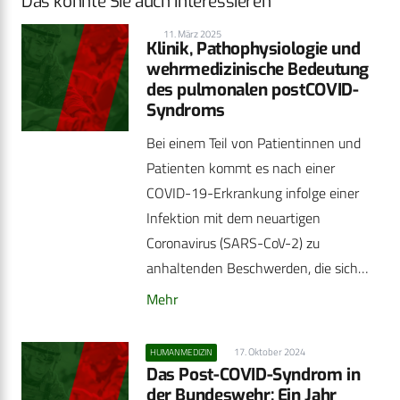
Das könnte Sie auch interessieren
11. März 2025
Klinik, Pathophysiologie und
wehrmedizinische Bedeutung
des pulmonalen postCOVID-
Syndroms
Bei einem Teil von Patientinnen und
Patienten kommt es nach einer
COVID-19-Erkrankung infolge einer
Infektion mit dem neuartigen
Coronavirus (SARS-CoV-2) zu
anhaltenden Beschwerden, die sich…
Mehr
17. Oktober 2024
HUMANMEDIZIN
Das Post-COVID-Syndrom in
der Bundeswehr: Ein Jahr