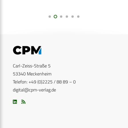
Carl-Zeiss-Straße 5
53340 Meckenheim
Telefon: +49 (0)2225 / 88 89 – 0
digital@cpm-verlag.de