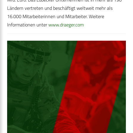
Ländern vertreten und beschäftigt weltweit mehr als
16.000 Mitarbeiterinnen und Mitarbeiter. Weitere
Informationen unter
www.draeger.com