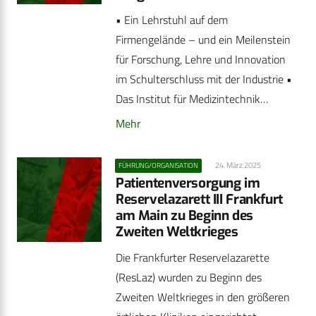
• Ein Lehrstuhl auf dem
Firmengelände – und ein Meilenstein
für Forschung, Lehre und Innovation
im Schulterschluss mit der Industrie •
Das Institut für Medizintechnik…
Mehr
24. März 2025
FÜHRUNG/ORGANISATION
Patientenversorgung im
Reservelazarett III Frankfurt
am Main zu Beginn des
Zweiten Weltkrieges
Die Frankfurter Reservelazarette
(ResLaz) wurden zu Beginn des
Zweiten Weltkrieges in den größeren