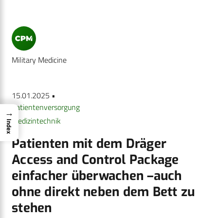
Military Medicine
15.01.2025 •
Patientenversorgung
→
Medizintechnik
Index
Patienten mit dem Dräger
Access and Control Package
einfacher überwachen –auch
ohne direkt neben dem Bett zu
stehen