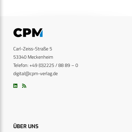
Carl-Zeiss-Straße 5
53340 Meckenheim
Telefon: +49 (0)2225 / 88 89 – 0
digital@cpm-verlag.de
ÜBER UNS