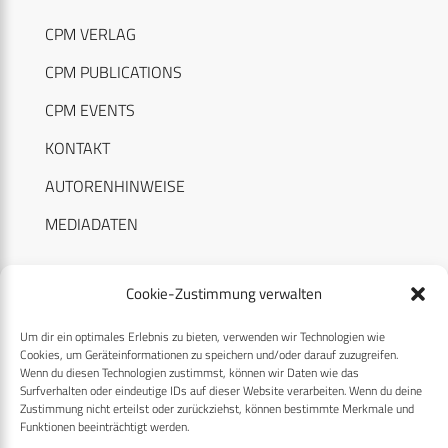
CPM VERLAG
CPM PUBLICATIONS
CPM EVENTS
KONTAKT
AUTORENHINWEISE
MEDIADATEN
Cookie-Zustimmung verwalten
Um dir ein optimales Erlebnis zu bieten, verwenden wir Technologien wie
RECHTLICHES
Cookies, um Geräteinformationen zu speichern und/oder darauf zuzugreifen.
Wenn du diesen Technologien zustimmst, können wir Daten wie das
Surfverhalten oder eindeutige IDs auf dieser Website verarbeiten. Wenn du deine
Datenschutzerklärung
Zustimmung nicht erteilst oder zurückziehst, können bestimmte Merkmale und
Funktionen beeinträchtigt werden.
Cookie-Richtlinie (EU)