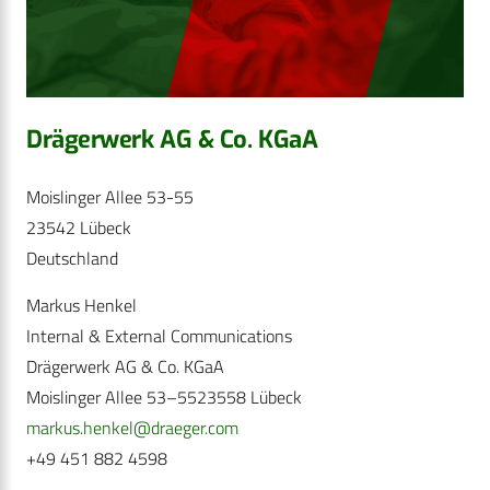
Drägerwerk AG & Co. KGaA
Moislinger Allee 53-55
23542 Lübeck
Deutschland
Markus Henkel
Internal & External Communications
Drägerwerk AG & Co. KGaA
Moislinger Allee 53–5523558 Lübeck
markus.henkel@draeger.com
+49 451 882 4598