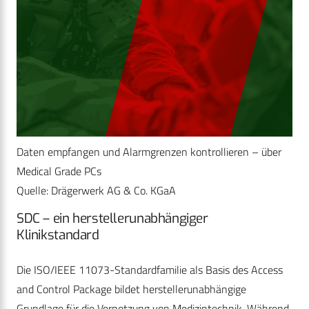
Daten empfangen und Alarmgrenzen kontrollieren – über
Medical Grade PCs
Quelle: Drägerwerk AG & Co. KGaA
SDC – ein herstellerunabhängiger
Klinikstandard
Die ISO/IEEE 11073-Standardfamilie als Basis des Access
and Control Package bildet herstellerunabhängige
Grundlage für die Vernetzung von Medizintechnik. Während