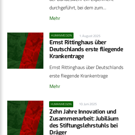
durchgeführt, bei dem zum…
Mehr
HUMANMEDIZIN
1. August 2025
Ernst Rittinghaus über
Deutschlands erste fliegende
Krankentrage
Ernst Rittinghaus über Deutschlands
erste fliegende Krankentrage
Mehr
10. Juni 2025
HUMANMEDIZIN
Zehn Jahre Innovation und
Zusammenarbeit: Jubiläum
des Stiftungslehrstuhls bei
Dräger