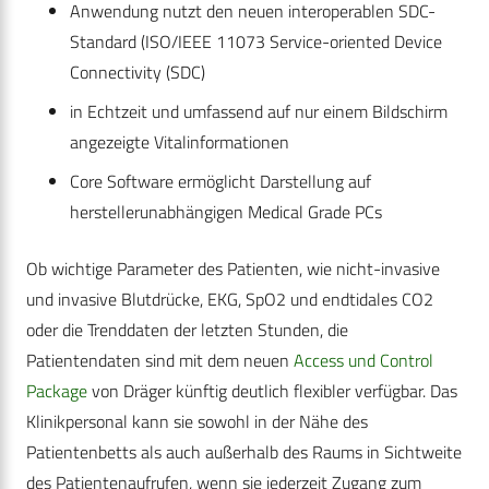
Anwendung nutzt den neuen interoperablen SDC-
Standard (ISO/IEEE 11073 Service-oriented Device
Connectivity (SDC)
in Echtzeit und umfassend auf nur einem Bildschirm
angezeigte Vitalinformationen
Core Software ermöglicht Darstellung auf
herstellerunabhängigen Medical Grade PCs
Ob wichtige Parameter des Patienten, wie nicht-invasive
und invasive Blutdrücke, EKG, SpO2 und endtidales CO2
oder die Trenddaten der letzten Stunden, die
Patientendaten sind mit dem neuen
Access und Control
Package
von Dräger künftig deutlich flexibler verfügbar. Das
Klinikpersonal kann sie sowohl in der Nähe des
Patientenbetts als auch außerhalb des Raums in Sichtweite
des Patientenaufrufen, wenn sie jederzeit Zugang zum