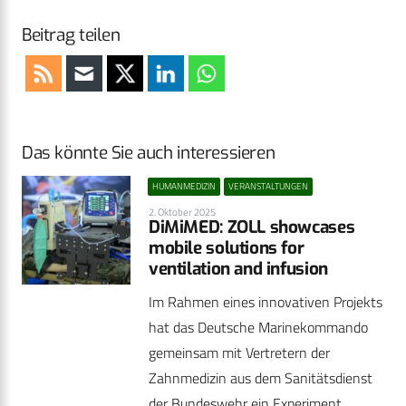
Beitrag teilen
Das könnte Sie auch interessieren
HUMANMEDIZIN
VERANSTALTUNGEN
2. Oktober 2025
DiMiMED: ZOLL showcases
mobile solutions for
ventilation and infusion
Im Rahmen eines innovativen Projekts
hat das Deutsche Marinekommando
gemeinsam mit Vertretern der
Zahnmedizin aus dem Sanitätsdienst
der Bundeswehr ein Experiment