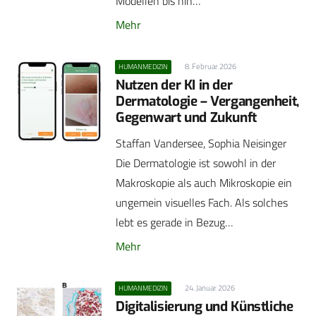
Modellen bis hin…
Mehr
8. Februar 2026
HUMANMEDIZIN
Nutzen der KI in der
Dermatologie – Vergangenheit,
Gegenwart und Zukunft
Staffan Vandersee, Sophia Neisinger
Die Dermatologie ist sowohl in der
Makroskopie als auch Mikroskopie ein
ungemein visuelles Fach. Als solches
lebt es gerade in Bezug…
Mehr
24. Januar 2026
HUMANMEDIZIN
Digitalisierung und Künstliche