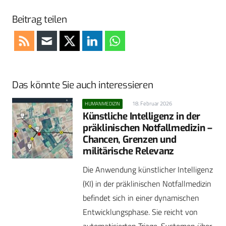
Beitrag teilen
Das könnte Sie auch interessieren
18. Februar 2026
HUMANMEDIZIN
Künstliche Intelligenz in der
präklinischen Notfallmedizin –
Chancen, Grenzen und
militärische Relevanz
Die Anwendung künstlicher Intelligenz
(KI) in der präklinischen Notfallmedizin
befindet sich in einer dynamischen
Entwicklungsphase. Sie reicht von
automatisierten Triage-Systemen über