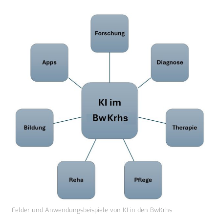
Felder und Anwendungsbeispiele von KI in den BwKrhs