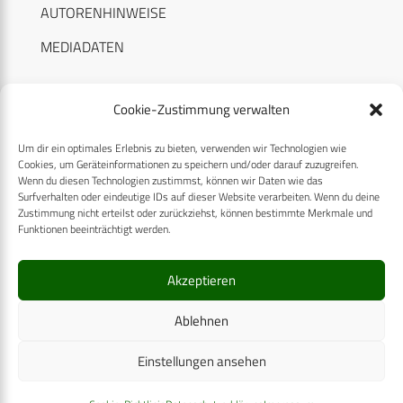
AUTORENHINWEISE
MEDIADATEN
Cookie-Zustimmung verwalten
Um dir ein optimales Erlebnis zu bieten, verwenden wir Technologien wie
RECHTLICHES
Cookies, um Geräteinformationen zu speichern und/oder darauf zuzugreifen.
Wenn du diesen Technologien zustimmst, können wir Daten wie das
Surfverhalten oder eindeutige IDs auf dieser Website verarbeiten. Wenn du deine
Datenschutzerklärung
Zustimmung nicht erteilst oder zurückziehst, können bestimmte Merkmale und
Funktionen beeinträchtigt werden.
Cookie-Richtlinie (EU)
AGB
Akzeptieren
Compliance
Ablehnen
Impressum
Einstellungen ansehen