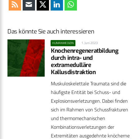
Das könnte Sie auch interessieren
1. Juni 2023
HUMANMEDIZIN
Knochenregeneratbildung
durch intra- und
extramedulläre
Kallusdistraktion
Muskuloskelettale Traumata sind die
häufigste Entität bei Schuss- und
Explosionsverletzungen. Dabei finden
sich im Rahmen von Schussfrakturen
und thermomechanischen
Kombinationsverletzungen der
Extremitäten ausgedehnte knöcherne