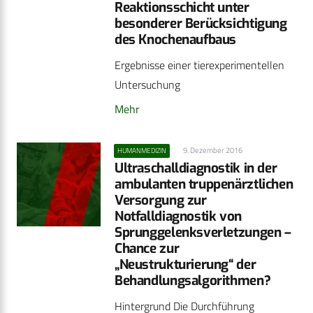
Reaktionsschicht unter
besonderer Berücksichtigung
des Knochenaufbaus
Ergebnisse einer tierexperimentellen
Untersuchung
Mehr
9. Dezember 2016
HUMANMEDIZIN
Ultraschalldiagnostik in der
ambulanten truppenärztlichen
Versorgung zur
Notfalldiagnostik von
Sprunggelenksverletzungen –
Chance zur
„Neustrukturierung“ der
Behandlungsalgorithmen?
Hintergrund Die Durchführung