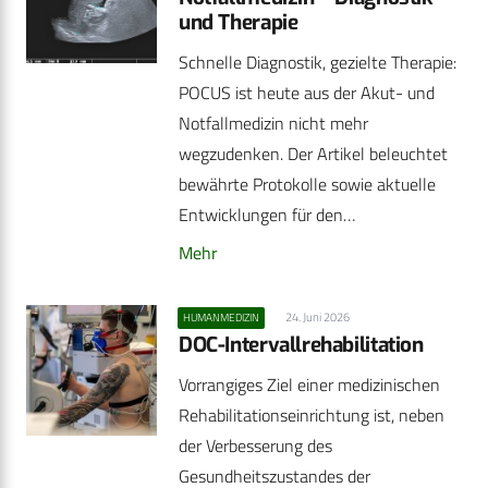
und Therapie
Schnelle Diagnostik, gezielte Therapie:
POCUS ist heute aus der Akut- und
Notfallmedizin nicht mehr
wegzudenken. Der Artikel beleuchtet
bewährte Protokolle sowie aktuelle
Entwicklungen für den…
Mehr
24. Juni 2026
HUMANMEDIZIN
DOC-Intervallrehabilitation
Vorrangiges Ziel einer medizinischen
Rehabilitationseinrichtung ist, neben
der Verbesserung des
Gesundheitszustandes der