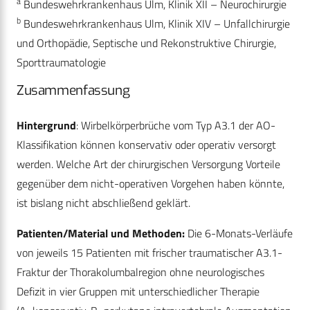
a
Bundeswehrkrankenhaus Ulm, Klinik XII – Neurochirurgie
b
Bundeswehrkrankenhaus Ulm, Klinik XIV – Unfallchirurgie
und Orthopädie, Septische und Rekonstruktive Chirurgie,
Sporttraumatologie
Zusammenfassung
Hintergrund
: Wirbelkörperbrüche vom Typ A3.1 der AO-
Klassifikation können konservativ oder operativ versorgt
werden. Welche Art der chirurgischen Versorgung Vorteile
gegenüber dem nicht-operativen Vorgehen haben könnte,
ist bislang nicht abschließend geklärt.
Patienten/Material und Methoden:
Die 6-Monats-Verläufe
von jeweils 15 Patienten mit frischer traumatischer A3.1-
Fraktur der Thorakolumbalregion ohne neurologisches
Defizit in vier Gruppen mit unterschiedlicher Therapie