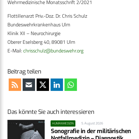
Wehrmedizinische Monatsschrift 2/2021
Flottillenarzt Priv.-Doz. Dr. Chris Schulz
Bundeswehrkrankenhaus Ulm
Klinik XII – Neurochirurgie
Oberer Eselsberg 40, 89081 Ulm
E-Mail:
chrisschulz@bundeswehr.org
Beitrag teilen
Das könnte Sie auch interessieren
5. August 2026
HUMANMEDIZIN
Sonografie in der militärischen
Notfallmedizin – Diagnostik