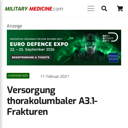
Anzeige
17. Februar 2021
HUMANMEDIZIN
Versorgung
thorakolumbaler A3.1-
Frakturen