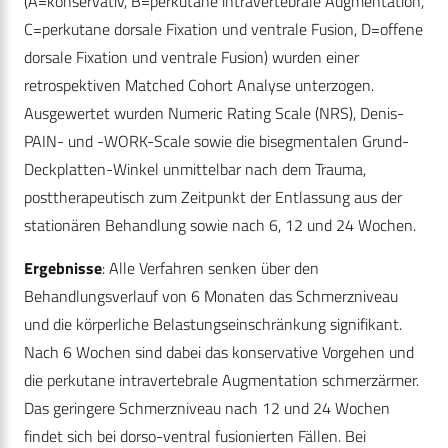
(A=konservativ, B=perkutane intravertebrale Augmentation,
C=perkutane dorsale Fixation und ventrale Fusion, D=offene
dorsale Fixation und ventrale Fusion) wurden einer
retrospektiven Matched Cohort Analyse unterzogen.
Ausgewertet wurden Numeric Rating ­Scale (NRS), Denis-
PAIN- und -WORK-Scale sowie die bisegmentalen Grund-
Deckplatten-Winkel unmittelbar nach dem Trauma,
posttherapeutisch zum Zeitpunkt der Entlassung aus der
stationären Behandlung sowie nach 6, 12 und 24 Wochen.
Ergebnisse
: Alle Verfahren senken über den
Behandlungsverlauf von 6 Monaten das Schmerzniveau
und die körperliche Belastungseinschränkung signifikant.
Nach 6 Wochen sind dabei das konservative Vorgehen und
die perkutane intravertebrale Augmentation schmerzärmer.
Das geringere Schmerzniveau nach 12 und 24 Wochen
findet sich bei dorso-ventral fusionierten Fällen. Bei