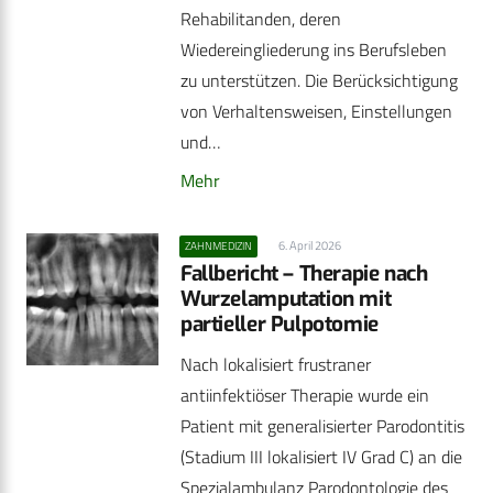
Rehabilitanden, deren
Wiedereingliederung ins Berufsleben
zu unterstützen. Die Berücksichtigung
von Verhaltensweisen, Einstellungen
und…
Mehr
6. April 2026
ZAHNMEDIZIN
Fallbericht – Therapie nach
Wurzelamputation mit
partieller Pulpotomie
Nach lokalisiert frustraner
antiinfektiöser Therapie wurde ein
Patient mit generalisierter Parodontitis
(Stadium III lokalisiert IV Grad C) an die
Spezialambulanz Parodontologie des