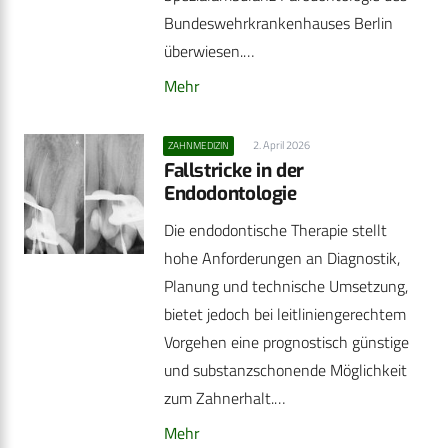
Bundeswehrkrankenhauses Berlin
überwiesen.…
Mehr
2. April 2026
ZAHNMEDIZIN
Fallstricke in der
Endodontologie
Die endodontische Therapie stellt
hohe Anforderungen an Diagnostik,
Planung und technische Umsetzung,
bietet jedoch bei leitliniengerechtem
Vorgehen eine prognostisch günstige
und substanzschonende Möglichkeit
zum Zahnerhalt.…
Mehr