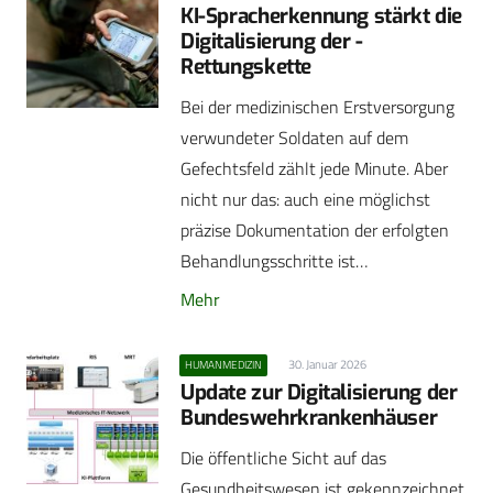
KI-Spracherkennung stärkt die
Digitalisierung der ­
Rettungskette
Bei der medizinischen Erstversorgung
verwundeter Soldaten auf dem
Gefechtsfeld zählt jede Minute. Aber
nicht nur das: auch eine möglichst
präzise Dokumentation der erfolgten
Behandlungsschritte ist…
Mehr
30. Januar 2026
HUMANMEDIZIN
Update zur Digitalisierung der
Bundeswehrkrankenhäuser
Die öffentliche Sicht auf das
Gesundheitswesen ist gekennzeichnet