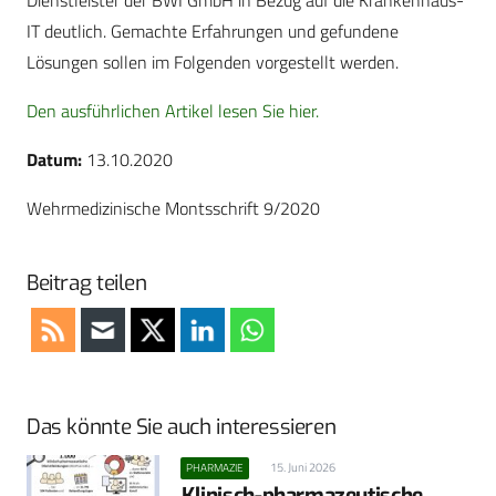
Dienstleister der BWI GmbH in Bezug auf die Krankenhaus-
IT deutlich. Gemachte Erfahrungen und gefundene
Lösungen sollen im Folgenden vorgestellt werden.
Den ausführlichen Artikel lesen Sie hier.
Datum:
13.10.2020
Wehrmedizinische Montsschrift 9/2020
Beitrag teilen
Das könnte Sie auch interessieren
15. Juni 2026
PHARMAZIE
Klinisch-pharmazeutische