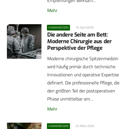
Empfehlungen wirksam…
Mehr
16. April 2026
HUMANMEDIZIN
Die andere Seite am Bett:
Moderne Chirurgie aus der
Perspektive der Pflege
Moderne chirurgische Spitzenmedizin
wird häufig primär durch technische
Innovationen und operative Expertise
definiert. Die professionelle Pflege, die
den größten Teil der postoperativen
Phase unmittelbar am…
Mehr
23. März 2026
HUMANMEDIZIN