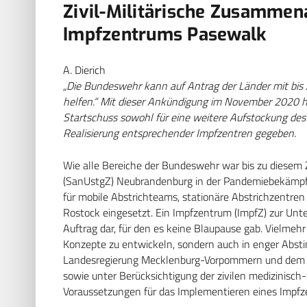
Zivil-Militärische Zusammena
Impfzentrums Pasewalk
A. Dierich
„Die Bundeswehr kann auf Antrag der Länder mit bis
helfen.“ Mit dieser Ankündigung im November 2020 ha
Startschuss sowohl für eine weitere Aufstockung des
Realisierung entsprechender Impfzentren gegeben.
Wie alle Bereiche der Bundeswehr war bis zu diesem
(SanUstgZ) Neubrandenburg in der Pandemiebekämpfu
für mobile Abstrichteams, stationäre Abstrichzentren
Rostock eingesetzt. Ein Impfzentrum (ImpfZ) zur Unter
Auftrag dar, für den es keine Blaupause gab. Vielmeh
Konzepte zu entwickeln, sondern auch in enger Abs
Landesregierung Mecklenburg-Vorpommern und dem
sowie unter Berücksichtigung der zivilen medizinis
Voraussetzungen für das Implementieren eines Impfz