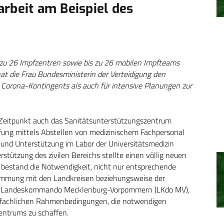
rbeit am Beispiel des
 zu 26 Impfzentren sowie bis zu 26 mobilen Impfteams
t die Frau Bundesministerin der Verteidigung den
 Corona-Kontingents als auch für intensive Planungen zur
 Zeitpunkt auch das Sanitätsunterstützungszentrum
ng mittels Abstellen von medizinischem Fachpersonal
 und Unterstützung im Labor der Universitätsmedizin
stützung des zivilen Bereichs stellte einen völlig neuen
r bestand die Notwendigkeit, nicht nur entsprechende
timmung mit den Landkreisen beziehungsweise der
 Landeskommando Mecklenburg-Vorpommern (LKdo MV),
ch-fachlichen Rahmenbedingungen, die notwendigen
entrums zu schaffen.