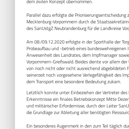
dem zivilen Konzept übernommen.
Parallel dazu erfolgte die Priorisierungsentscheidung
Mecklenburg-Vorpommern durch die Staatssekretäri
des SanUstgZ Neubrandenburg für die Landkreise Vo
Am 08./09.12.2020 erfolgte in der Sporthalle der To
Probeaufbau und -betrieb eines bundeswehreigenen I
Anwesenheit des Landrates, dem Impfmanager sowie
Vorpommern-Greifswald. Beides diente vor allem der
von noch nicht oder nicht ausreichend abgebildeten
seinerzeit noch vorgesehene Verlegefähigkeit des Im
dem Transport eine besondere Bedeutung zukam.
Letztlich konnte unter Einbeziehen der Vertreter de
Erkenntnisse ein finales Betriebskonzept Mitte Dez
und militärischer Erfordernisse, durch den Leiter Sa
die Grundlage zur Ableitung aller benötigten Ressource
Ein besonderes Augenmerk in den zum Teil täglich 