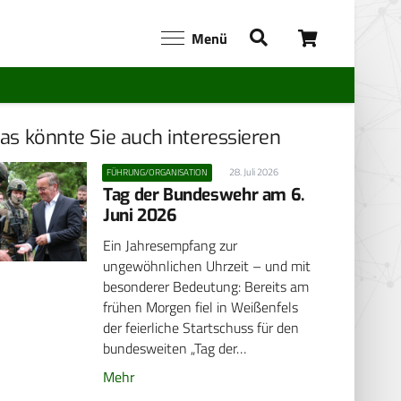
Menü
as könnte Sie auch interessieren
28. Juli 2026
FÜHRUNG/ORGANISATION
Tag der Bundeswehr am 6.
Juni 2026
Ein Jahresempfang zur
ungewöhnlichen Uhrzeit – und mit
besonderer Bedeutung: Bereits am
frühen Morgen fiel in Weißenfels
der feierliche Startschuss für den
bundesweiten „Tag der…
Mehr