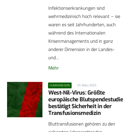
Infektionserkrankungen sind
wehrmedizinisch hoch relevant – sie
waren es seit Jahrhunderten, auch
während des Internationalen
Krisenmanagements und in ganz
anderer Dimension in der Landes-
und…
Mehr
25. März 2025
HUMANMEDIZIN
West-Nil-Virus: Größte
europäische Blutspendestudie
bestätigt Sicherheit in der
Transfusionsmedizin
Bluttransfusionen gehören zu den