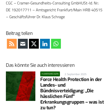
CGC – Cramer-Gesundheits-Consulting GmbHUSt-Id. Nr.:
DE 192017711 – Amtsgericht Frankfurt/Main HRB 40515
– Geschäftsführer Dr. Klaus Schrage
Beitrag teilen
Das könnte Sie auch interessieren
HUMANMEDIZIN
2. September 2025
Force Health Protection in der
Landes- und
Bündnisverteidigung: „Die
hässlichen Fünf“
Erkrankungsgruppen – was ist
zu tun?