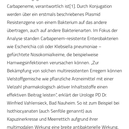
Carbapeneme, verantwortlich ist[1]. Durch Konjugation
werden über ein erstmals beschriebenes Plasmid
Resistenzgene von einem Bakterium auf das andere
übertragen, auch auf andere Bakterienarten. Im Fokus der
Analyse standen Carbapenem-resistente Ente­ro­bakterien
wie Escherichia coli oder Kleb­siella pneumoniae –
gefürchtete Nosokomialkeime, die beispielweise
Harnwegsinfektionen verursachen können. „Zur
Bekämpfung von solchen multiresistenten Erregern können
Vielstoffgemische wie pflanzliche Arzneimittel mit einer
Vielzahl pharmakologisch aktiver Inhaltsstoffe einen
effektiven Beitrag leisten“, erklärt der Urologe PD Dr.
Winfried Vahlensieck, Bad Nauheim. So ist zum Beispiel bei
Isothiocyanaten (auch Senföle genannt) aus
Kapuzinerkresse und Meerrettich aufgrund ihrer
multimodalen Wirkung eine breite antibakterielle Wirkung,