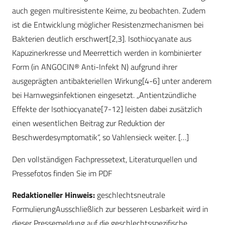
auch gegen multiresistente Keime, zu beobachten. Zudem
ist die Entwicklung möglicher Resistenzmechanismen bei
Bakterien deutlich erschwert[2,3]. Isothiocyanate aus
Kapuzinerkresse und Meerrettich werden in kombinierter
Form (in ANGOCIN® Anti-Infekt N) aufgrund ihrer
ausgeprägten antibakteriellen Wirkung[4-6] unter anderem
bei Harnwegsinfektionen eingesetzt. „Antientzündliche
Effekte der Isothiocyanate[7-12] leisten dabei zusätzlich
einen wesentlichen Beitrag zur Reduktion der
Beschwerdesymptomatik“, so Vahlensieck weiter. […]
Den vollständigen Fachpressetext, Literaturquellen und
Pressefotos finden Sie im PDF
Redaktioneller Hinweis:
geschlechtsneutrale
FormulierungAusschließlich zur besseren Lesbarkeit wird in
dieser Pressemeldung auf die geschlechtsspezifische