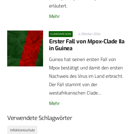
erläutert.
Mehr
4. Oktober 2024
HUMANMEDIZIN
Erster Fall von Mpox-Clade IIa
in Guinea
Guinea hat seinen ersten Fall von
Mpox bestätigt und damit den ersten
Nachweis des Virus im Land erbracht.
Der Fall stammt von der
westafrikanischen Clade…
Mehr
Verwendete Schlagwörter
Infektionsschutz