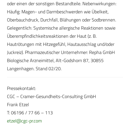
oder einen der sonstigen Bestandteile. Nebenwirkungen:
Häufig: Magen- und Darmbeschwerden wie Übelkeit,
Oberbauchdruck, Durchfall, Blähungen oder Sodbrennen.
Gelegentlich: Systemische allergische Reaktionen sowie
Überempfindlichkeitsreaktionen der Haut (z. B.
Hautrötungen mit Hitzegefühl, Hautausschlag und/oder
Juckreiz). Pharmazeutischer Unternehmer: Repha GmbH
Biologische Arzneimittel, Alt-Godshorn 87, 30855
Langenhagen. Stand 02/20.
Pressekontakt:
CGC – Cramer-Gesundheits-Consulting GmbH
Frank Etzel
T: 06196 / 77 66 – 113
etzel@cgc-pr.com