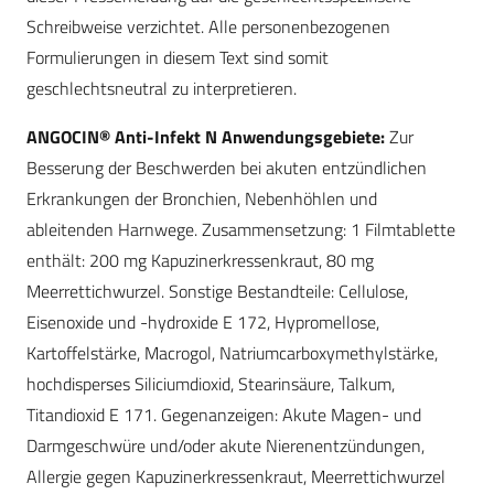
Schreibweise verzichtet. Alle personenbezogenen
Formulierungen in diesem Text sind somit
geschlechtsneutral zu interpretieren.
ANGOCIN® Anti-Infekt N Anwendungsgebiete:
Zur
Besserung der Beschwerden bei akuten entzündlichen
Erkrankungen der Bronchien, Nebenhöhlen und
ableitenden Harnwege. Zusammensetzung: 1 Filmtablette
enthält: 200 mg Kapuzinerkressenkraut, 80 mg
Meerrettichwurzel. Sonstige Bestandteile: Cellulose,
Eisenoxide und -hydroxide E 172, Hypromellose,
Kartoffelstärke, Macrogol, Natriumcarboxymethylstärke,
hochdisperses Siliciumdioxid, Stearinsäure, Talkum,
Titandioxid E 171. Gegenanzeigen: Akute Magen- und
Darmgeschwüre und/oder akute Nierenentzündungen,
Allergie gegen Kapuzinerkressenkraut, Meerrettichwurzel