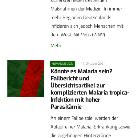
sichersten lebensrettenden
Maßnahmen der Medizin. In immer
mehr Regionen Deutschlands
infizieren sich jedoch Menschen mit
dem West-Nil-Virus (WNV).
Mehr
11. Oktober 2024
HUMANMEDIZIN
Könnte es Malaria sein?
Fallbericht und
Übersichtsartikel zur
komplizierten Malaria tropica-
Infektion mit hoher
Parasitämie
An einem Fallbeispiel werden der
Ablauf einer Malaria-Erkrankung sowie
die zugehörigen Hintergründe