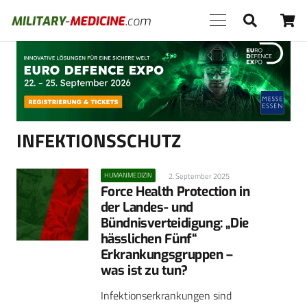
Anzeige
INFEKTIONSSCHUTZ
HUMANMEDIZIN
2. September 2025
Force Health Protection in
der Landes- und
Bündnisverteidigung: „Die
hässlichen Fünf“
Erkrankungsgruppen –
was ist zu tun?
Infektionserkrankungen sind