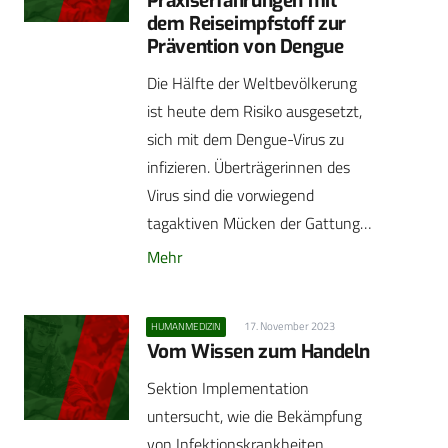
Praxiserfahrungen mit
dem Reiseimpfstoff zur
Prävention von Dengue
Die Hälfte der Weltbevölkerung
ist heute dem Risiko ausgesetzt,
sich mit dem Dengue-Virus zu
infizieren. Überträgerinnen des
Virus sind die vorwiegend
tagaktiven Mücken der Gattung…
Mehr
17. November 2023
HUMANMEDIZIN
Vom Wissen zum Handeln
Sektion Implementation
untersucht, wie die Bekämpfung
von Infektionskrankheiten