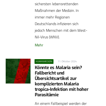
sichersten lebensrettenden
Maßnahmen der Medizin. In
immer mehr Regionen
Deutschlands infizieren sich
jedoch Menschen mit dem West-
Nil-Virus (WNV).
Mehr
11. Oktober 2024
HUMANMEDIZIN
Könnte es Malaria sein?
Fallbericht und
Übersichtsartikel zur
komplizierten Malaria
tropica-Infektion mit hoher
Parasitämie
An einem Fallbeispiel werden der