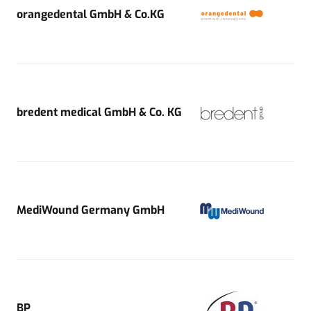
orangedental GmbH & Co.KG
bredent medical GmbH & Co. KG
MediWound Germany GmbH
BP