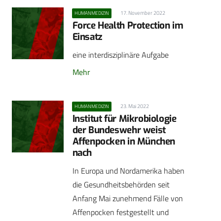
17. November 2022
HUMANMEDIZIN
Force Health Protection im
Einsatz
eine interdisziplinäre Aufgabe
Mehr
23. Mai 2022
HUMANMEDIZIN
Institut für Mikrobiologie
der Bundeswehr weist
Affenpocken in München
nach
In Europa und Nordamerika haben
die Gesundheitsbehörden seit
Anfang Mai zunehmend Fälle von
Affenpocken festgestellt und