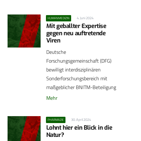
4. Juni 2024
HUMANMEDIZIN
Mit geballter Expertise
gegen neu auftretende
Viren
Deutsche
Forschungsgemeinschaft (DFG)
bewilligt interdisziplinären
Sonderforschungsbereich mit
maßgeblicher BNITM-Beteiligung
Mehr
30. April 2024
PHARMAZIE
Lohnt hier ein Blick in die
Natur?