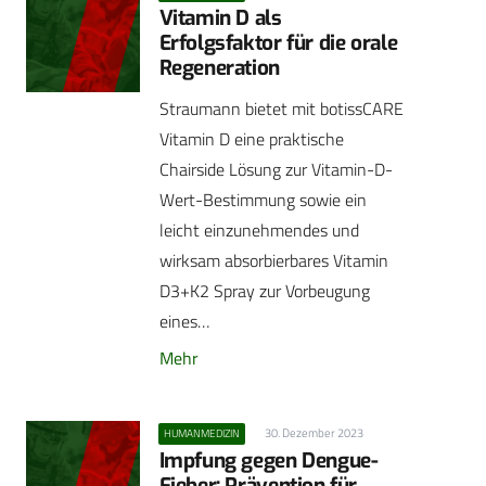
Vitamin D als
Erfolgsfaktor für die orale
Regeneration
Straumann bietet mit botissCARE
Vitamin D eine praktische
Chairside Lösung zur Vitamin-D-
Wert-Bestimmung sowie ein
leicht einzunehmendes und
wirksam absorbierbares Vitamin
D3+K2 Spray zur Vorbeugung
eines…
Mehr
30. Dezember 2023
HUMANMEDIZIN
Impfung gegen Dengue-
Fieber: Prävention für