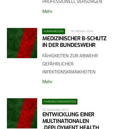
PROFESSIONELL VERSORGEN
Mehr
18. Oktober 2014
HUMANMEDIZIN
MEDIZINISCHER B-SCHUTZ
IN DER BUNDESWEHR
FÄHIGKEITEN ZUR ABWEHR
GEFÄHRLICHER
INFEKTIONSKRANKHEITEN
Mehr
FÜHRUNG/ORGANISATION
19. Dezember 2012
ENTWICKLUNG EINER
MULTINATIONALEN
„DEPLOYMENT HEALTH