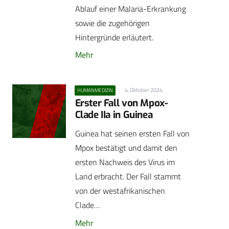
Ablauf einer Malaria-Erkrankung
sowie die zugehörigen
Hintergründe erläutert.
Mehr
4. Oktober 2024
HUMANMEDIZIN
Erster Fall von Mpox-
Clade IIa in Guinea
Guinea hat seinen ersten Fall von
Mpox bestätigt und damit den
ersten Nachweis des Virus im
Land erbracht. Der Fall stammt
von der westafrikanischen
Clade…
Mehr