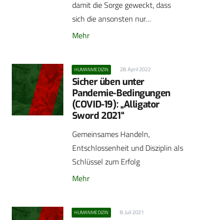
damit die Sorge geweckt, dass
sich die ansonsten nur…
Mehr
28. April 2022
HUMANMEDIZIN
Sicher üben unter
Pandemie-Bedingungen
(COVID-19): „Alligator
Sword 2021“
Gemeinsames Handeln,
Entschlossenheit und Disziplin als
Schlüssel zum Erfolg
Mehr
8. Juli 2021
HUMANMEDIZIN