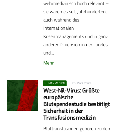
wehrmedizinisch hoch relevant –
sie waren es seit Jahrhunderten,
auch während des
Internationalen
Krisenmanagements und in ganz
anderer Dimension in der Landes-
und…
Mehr
25. März 2025
HUMANMEDIZIN
West-Nil-Virus: Größte
europäische
Blutspendestudie bestätigt
Sicherheit in der
Transfusionsmedizin
Bluttransfusionen gehören zu den