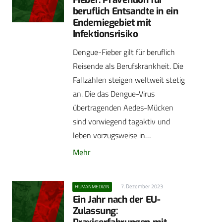
beruflich Entsandte in ein
Endemiegebiet mit
Infektionsrisiko
Dengue-Fieber gilt für beruflich
Reisende als Berufskrankheit. Die
Fallzahlen steigen weltweit stetig
an. Die das Dengue-Virus
übertragenden Aedes-Mücken
sind vorwiegend tagaktiv und
leben vorzugsweise in…
Mehr
7. Dezember 2023
HUMANMEDIZIN
Ein Jahr nach der EU-
Zulassung: