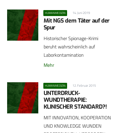
14. Juni 2019
HUMANMEDIZIN
Mit NGS dem Täter auf der
Spur
Historischer Spionage-Krimi
beruht wahrscheinlich auf
Laborkontamination
Mehr
12. Februar 2015
HUMANMEDIZIN
UNTERDRUCK-
WUNDTHERAPIE:
KLINISCHER STANDARD?!
MIT INNOVATION, KOOPERATION
UND KNOWLEDGE WUNDEN