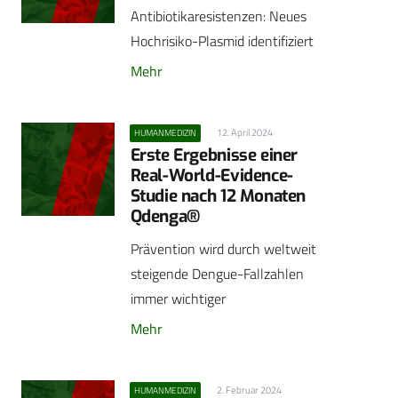
Antibiotikaresistenzen: Neues
Hochrisiko-Plasmid identifiziert
Mehr
12. April 2024
HUMANMEDIZIN
Erste Ergebnisse einer
Real-World-Evidence-
Studie nach 12 Monaten
Qdenga®
Prävention wird durch weltweit
steigende Dengue-Fallzahlen
immer wichtiger
Mehr
2. Februar 2024
HUMANMEDIZIN