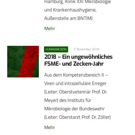
Hamburg, Klinik XXI Mikrobiologie
und Krankenhaushygiene,
Außenstelle am BNTIM)
Mehr
7. November 2019
HUMANMEDIZIN
2018 – Ein ungewöhnliches
FSME- und Zecken-Jahr
Aus dem Kompetenzbereich II –
Viren und intrazelluläre Erreger
(Leiter: Oberstveterinär Prof. Dr.
Meyer) des Instituts für
Mikrobiologie der Bundeswehr
(Leiter: Oberstarzt Prof. Dr. Zöller)
Mehr