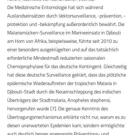
Die Medizinische Entomologie hat sich während
Auslandseinsätzen durch Vektorsurveillance, -prävention, -
protektion und -bekämpfung außerordentlich bewährt. Die
Malariamücken-Surveillance im Marineeinsatz in Djibouti
am Horn von Afrika, beispielsweise, führte seit 2010 zu
einer besonders ausgeklügelten und auf das tatsächlich
erforderliche Mindestmaß reduzierten saisonalen
Chemoprophylaxe für das deutsche Kontingent. Gleichzeitig
hat diese deutsche Surveillance geklärt, dass das plötzliche
epidemische Wiederauftreten der tropischen Malaria in
Djibouti-Stadt durch die Neueinschleppung des indischen
Überträgers der Stadtmalaria, Anopheles stephensi,
hervorgerufen wurde [7]. Die genaue Kenntnis des
Übertragungsmechanismus erklärte nicht nur, warum es zu
diesen unerwarteten Epidemien kam, sondern ermöglichte
auch deutlich besser angepasste Präventions- und