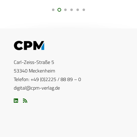
Carl-Zeiss-Straße 5
53340 Meckenheim
Telefon: +49 (0)2225 / 88 89 – 0
digital@cpm-verlag.de