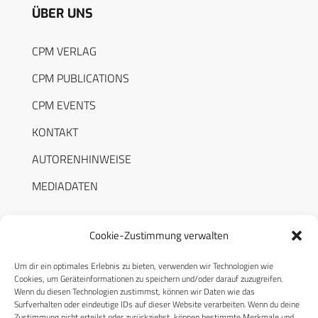
ÜBER UNS
CPM VERLAG
CPM PUBLICATIONS
CPM EVENTS
KONTAKT
AUTORENHINWEISE
MEDIADATEN
Cookie-Zustimmung verwalten
Um dir ein optimales Erlebnis zu bieten, verwenden wir Technologien wie
RECHTLICHES
Cookies, um Geräteinformationen zu speichern und/oder darauf zuzugreifen.
Wenn du diesen Technologien zustimmst, können wir Daten wie das
Surfverhalten oder eindeutige IDs auf dieser Website verarbeiten. Wenn du deine
Datenschutzerklärung
Zustimmung nicht erteilst oder zurückziehst, können bestimmte Merkmale und