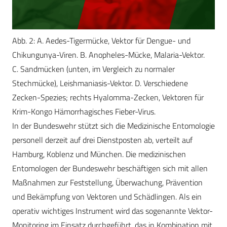
Abb. 2: A. Aedes-Tigermücke, Vektor für Dengue- und
Chikungunya-Viren. B. Anopheles-Mücke, Malaria-Vektor.
C. Sandmücken (unten, im Vergleich zu normaler
Stechmücke), Leishmaniasis-Vektor. D. Verschiedene
Zecken-Spezies; rechts Hyalomma-Zecken, Vektoren für
Krim-Kongo Hämorrhagisches Fieber-Virus.
In der Bundeswehr stützt sich die Medizinische Entomologie
personell derzeit auf drei Dienstposten ab, verteilt auf
Hamburg, Koblenz und München. Die medizinischen
Entomologen der Bundeswehr beschäftigen sich mit allen
Maßnahmen zur Feststellung, Überwachung, Prävention
und Bekämpfung von Vektoren und Schädlingen. Als ein
operativ wichtiges ­Instrument wird das sogenannte Vektor-
Monitoring im Einsatz durchgeführt, das in Kombination mit