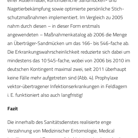
einer Außenmauer, kontinuierliche Sandmücken- und
Nagetierbekämpfung sowie optimierte persönliche Stich­
schutzmaßnahmen implementiert. Im Vergleich zu 2005
nahm durch diesen – in dieser Form erstmals
angewendeten – Maßnahmenkatalog ab 2006 die Menge
an Überträger-Sandmücken um das 166- bis 546-fache ab.
Die Erkrankungswahrscheinlichkeit reduzierte sich dabei um
mindestens das 10 545-fache, wobei von 2006 bis 2010 im
deutschen Kontingent maximal zwei, seit 2011 überhaupt
keine Fälle mehr aufgetreten sind (Abb. 4). Prophylaxe
vektor-übertragener Infektionserkrankungen in Feldlagern
i. E. funktioniert also auch langfristig!
Fazit
Die innerhalb des Sanitätsdienstes realisierte enge
Verzahnung von Medizinischer Entomologie, Medical