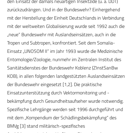
den Einsatz der damals neuartigen Insektzide (u. a. DDT)
zurückzudrängen. Und in der Bundeswehr? Einhergehend
mit der Herstellung der Einheit Deutschlands in Verbindung
mit der weltweiten Globalisierung wurde seit 1992 auch die
„neue“ Bundeswehr mit Auslandseinsätzen, auch in die
Tropen und Subtropen, konfrontiert. Seit dem Somalia-
Einsatz „UNOSOM II“ im Jahr 1993 wurde die Medizinische
Entomologie/Zoologie, nunmehr im Zentralen Institut des
Sanitätsdienstes der Bundeswehr Koblenz (ZInstSanBw
KOB), in allen folgenden landgestützten Auslandseinsätzen
der Bundeswehr eingesetzt [1,2]. Die praktische
Einsatzunterstützung durch Vektormonitoring und -
bekämpfung durch Gesundheitsaufseher wurde notwendig.
Spezifische Lehrgänge werden seit 1996 durchgeführt und
mit dem „Kompendium der Schädlingsbekämpfung“ des
BMVg [3] stand militärisch-spezifisches