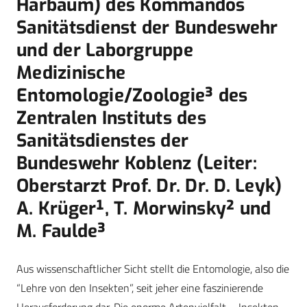
Harbaum) des Kommandos
Sanitätsdienst der Bundeswehr
und der Laborgruppe
Medizinische
Entomologie/Zoologie³ des
Zentralen Instituts des
Sanitätsdienstes der
Bundeswehr Koblenz (Leiter:
Oberstarzt Prof. Dr. Dr. D. Leyk)
A. Krüger¹, T. Morwinsky² und
M. Faulde³
Aus wissenschaftlicher Sicht stellt die Entomologie, also die
“Lehre von den Insekten”, seit jeher eine faszinierende