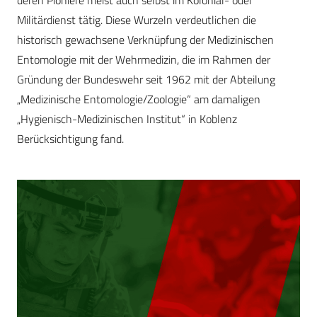
deren Pioniere meist auch selbst im Kolonial- oder
Militärdienst tätig. Diese Wurzeln verdeutlichen die
historisch gewachsene Verknüpfung der Medizinischen
Entomologie mit der Wehrmedizin, die im Rahmen der
Gründung der Bundeswehr seit 1962 mit der Abteilung
„Medizinische Entomologie/Zoologie“ am damaligen
„Hygienisch-Medizinischen Institut“ in Koblenz
Berücksichtigung fand.