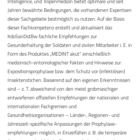
Intelligence, und Tropenmedizin bietet optimale und seit
Jahren bewährte Bedingungen, die vorhandenen Expertisen
dieser Sachgebiete bestmöglich zu nutzen. Auf der Basis
dieser Fachkompetenz erstellt und aktualisiert das
KdoSanDstBw fachliche Empfehlungen zur
Gesunderhaltung der Soldaten und zivilen Mitarbeiter i. E. in
Form des Produktes ­„MEDINT akut“ einschließlich
medizinisch-entomologischer Fakten und Hinweise zur
Expositionsprophylaxe bzw. dem Schutz vor (infektiösen)
Insektenstichen. Basierend auf den eigenen Erkenntnissen
sind – z. T. abweichend von den meist grobmaschiger
entworfenen offiziellen Empfehlungen der nationalen und
internationalen Fachgremien und
Gesundheitsorganisationen – Länder-, Regionen- und
Jahreszeit-spezifische Anpassungen der Prophylaxe­
empfeh­lungen möglich, in Einzelfällen z. B. die temporäre