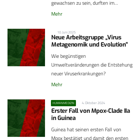
gewachsen zu sein, durften im…
Mehr
10. Juni 2025
Neue Arbeitsgruppe „Virus
Metagenomik und Evolution“
Wie begünstigen
Umweltveränderungen die Entstehung
neuer Viruserkrankungen?
Mehr
4. Oktober 2024
HUMANMEDIZIN
Erster Fall von Mpox-Clade IIa
in Guinea
Guinea hat seinen ersten Fall von
Mpox bestätigt und damit den ersten