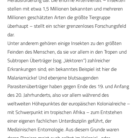
Herausforderung dar. Die enorme Artenvielfalt – Insekten
stellen mit etwa 1,5 Millionen bekannten und mehreren
Millionen geschätzten Arten die größte Tiergruppe
überhaupt – stellt ein schier grenzenloses Forschungsfeld
dar.
Unter anderem gehören einige Insekten zu den größten
Feinden des Menschen, da sie vor allem in den Tropen und
Subtropen Überträger (sog. „Vektoren“) zahlreicher
Erkrankungen sind; ein bekanntes Beispiel ist hier die
Malariamücke! Und ebenjene blut­saugenden
Parasitenüberträger haben gegen Ende des 19. und Anfang
des 20. Jahrhunderts, also vor allem während des
weltweiten Höhepunktes der europäischen Kolonialreiche –
mit Schwerpunkt im tropischen Afrika – zum Entstehen
einer eigenen fachlichen Unterdisziplin geführt, der
Medizinischen Entomologie. Aus diesem Grunde waren