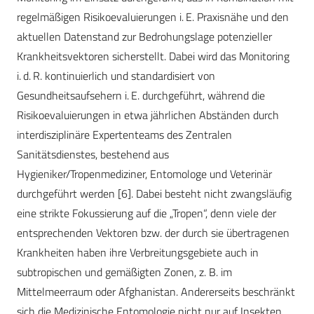
regelmäßigen Risikoevaluierungen i. E. Praxisnähe und den
aktuellen Datenstand zur Bedrohungslage potenzieller
Krankheitsvektoren sicherstellt. Dabei wird das Monitoring
i. d. R. kontinuierlich und standardisiert von
Gesundheitsaufsehern i. E. durchgeführt, während die
Risikoevaluierungen in etwa jährlichen Abständen durch
interdisziplinäre Expertenteams des Zentralen
Sanitätsdienstes, bestehend aus
Hygieniker/Tropenmediziner, Entomologe und Veterinär
durchgeführt werden [6]. Dabei besteht nicht zwangsläufig
eine strikte Fokussierung auf die „Tropen“, denn viele der
entsprechenden Vektoren bzw. der durch sie übertragenen
Krankheiten haben ihre Verbreitungsgebiete auch in
subtropischen und gemäßigten Zonen, z. B. im
Mittelmeerraum oder Afghanistan. Andererseits beschränkt
sich die Medizinische Entomologie nicht nur auf Insekten,