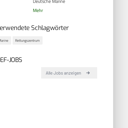
Deutsche Marine
Mehr
erwendete Schlagwörter
arine
Rettungszentrum
EF-JOBS