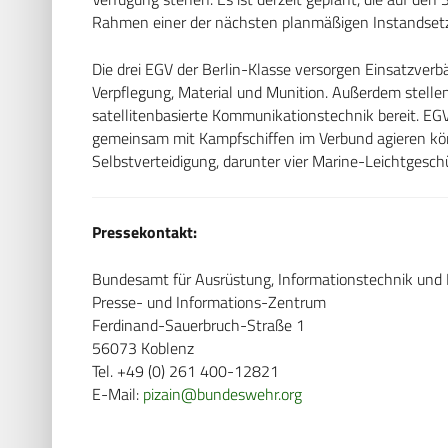
Rahmen einer der nächsten planmäßigen Instandsetz
Die drei EGV der Berlin-Klasse versorgen Einsatzverb
Verpflegung, Material und Munition. Außerdem stellen
satellitenbasierte Kommunikationstechnik bereit. EG
gemeinsam mit Kampfschiffen im Verbund agieren kön
Selbstverteidigung, darunter vier Marine-Leichtgesch
Pressekontakt:
Bundesamt für Ausrüstung, Informationstechnik un
Presse- und Informations-Zentrum
Ferdinand-Sauerbruch-Straße 1
56073 Koblenz
Tel. +49 (0) 261 400-12821
E-Mail:
pizain@bundeswehr.org