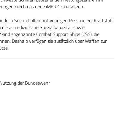
ungen durch das neue iMERZ zu ersetzen.
ände in See mit allen notwendigen Ressourcen: Kraftstoff,
 diese medizinische Spezialkapazität sowie
V sind sogenannte Combat Support Ships (CSS), die
nen. Deshalb verfügen sie zusätzlich über Waffen zur
ütze.
d Nutzung der Bundeswehr