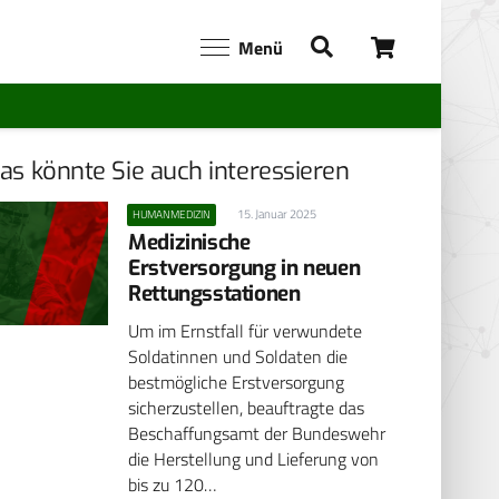
Menü
as könnte Sie auch interessieren
15. Januar 2025
HUMANMEDIZIN
Medizinische
Erstversorgung in neuen
Rettungsstationen
Um im Ernstfall für verwundete
Soldatinnen und Soldaten die
bestmögliche Erstversorgung
sicherzustellen, beauftragte das
Beschaffungsamt der Bundeswehr
die Herstellung und Lieferung von
bis zu 120…