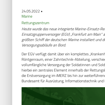
24.05.2022 •
Marine
Rettungszentrum
Heute wurde das neue integrierte Marine-Einsatz-Re
Einsatzgruppenversorger (EGV) „Frankfurt am Main“ a
größten Schiff der deutschen Marine installiert und d
Versorgungsabläufe an Bord.
Der EGV verfügt damit über ein komplettes „Kranken
Röntgenraum, einer Zahntechnik-Abteilung, verschie
vollumfängliche Versorgung der Soldatinnen und Solda
hierbei ein zentrales Element innerhalb der Rettungsk
die Erstversorgung im iMERZ bis hin zur weiterführen
Bundesamt für Ausrüstung, Informationstechnik und