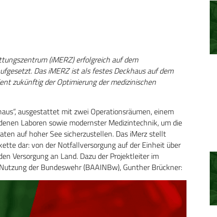
ttungszentrum (iMERZ) erfolgreich auf dem
ufgesetzt. Das iMERZ ist als festes Deckhaus auf dem
ient zukünftig der Optimierung der medizinischen
haus“, ausgestattet mit zwei Operationsräumen, einem
denen Laboren sowie modernster Medizintechnik, um die
ten auf hoher See sicherzustellen. Das iMerz stellt
ette dar: von der Notfallversorgung auf der Einheit über
den Versorgung an Land. Dazu der Projektleiter im
 Nutzung der Bundeswehr (BAAINBw), Gunther Brückner: