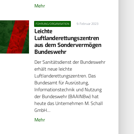
Mehr
9. Februar 2023
FÜHRUNG/ORGANISATION
Leichte
Luftlanderettungszentren
aus dem Sondervermögen
Bundeswehr
Der Sanitätsdienst der Bundeswehr
erhält neue leichte
Luftlanderettungszentren. Das
Bundesamt für Ausrüstung,
Informationstechnik und Nutzung
der Bundeswehr (BAAINBw) hat
heute das Unternehmen M. Schall
GmbH…
Mehr