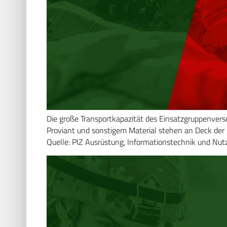
Die große Transportkapazität des Einsatzgruppenvers
Proviant und sonstigem Material stehen an Deck d
Quelle: PIZ Ausrüstung, Informationstechnik und Nut