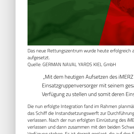
Das neue Rettungszentrum wurde heute erfolgreich
aufgesetzt.
Quelle: GERMAN NAVAL YARDS KIEL GmbH
„Mit dem heutigen Aufsetzen des iMERZ is
Einsatzgruppenversorger mit seinem ges
Verfügung zu stellen und somit deren Eins
Die nun erfolgte Integration fand im Rahmen planmä
das Schiff die Instandsetzungswerft zur Durchführu
verlassen. Nach der nun erfolgten Einrüstung des iME
verlassen und dann zusammen mit den beiden Schwest
Verfügung stehen. Es ist derzeit geplant, die auf d