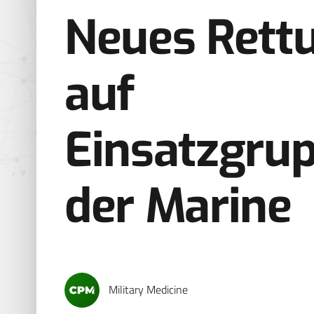
Neues Rett
auf
Einsatzgru
der Marine
Military Medicine