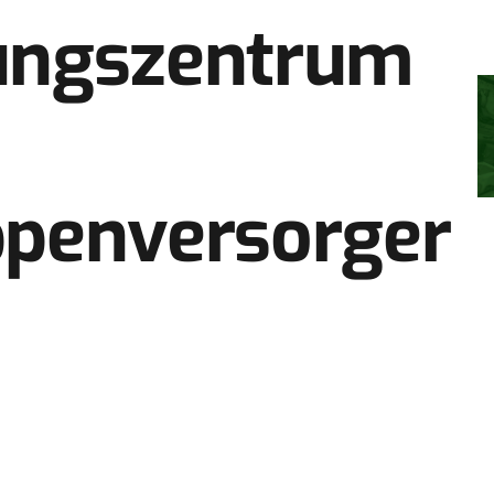
ungszentrum
ppenversorger