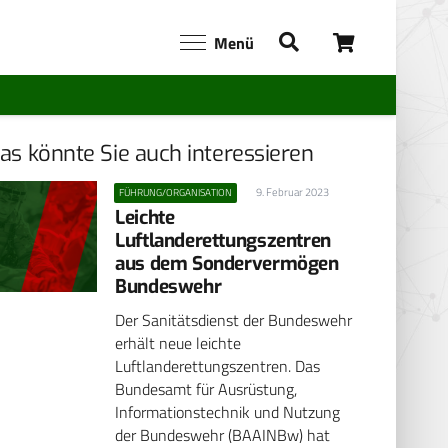
Menü
as könnte Sie auch interessieren
9. Februar 2023
FÜHRUNG/ORGANISATION
Leichte
Luftlanderettungszentren
aus dem Sondervermögen
Bundeswehr
Der Sanitätsdienst der Bundeswehr
erhält neue leichte
Luftlanderettungszentren. Das
Bundesamt für Ausrüstung,
Informationstechnik und Nutzung
der Bundeswehr (BAAINBw) hat