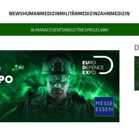
NEWS
HUMANMEDIZIN
MILITÄRMEDIZIN
ZAHNMEDIZIN
ALMANAC
EVENTS
INDUSTRIESPIEGEL
WIKI
D