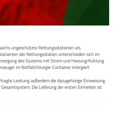
 sechs ungeschützte Rettungsstationen als
Varianten der Rettungsstation unterscheiden sich im
 Versorgung des Systems mit Strom und Heizung/Kühlung
zeuger im Notfallchirurgie-Container intergiert.
ftragte Leistung außerdem die dazugehörige Einweisung
Gesamtsystem. Die Lieferung der ersten Einheiten ist