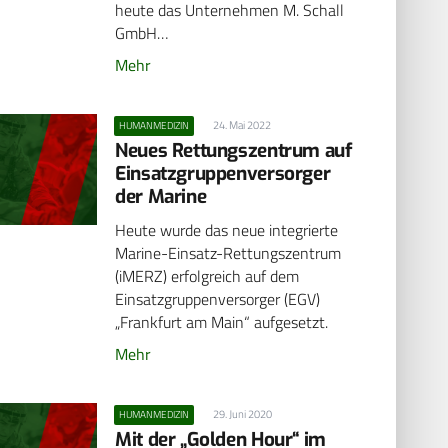
heute das Unternehmen M. Schall
GmbH…
Mehr
24. Mai 2022
HUMANMEDIZIN
Neues Rettungszentrum auf
Einsatzgruppenversorger
der Marine
Heute wurde das neue integrierte
Marine-Einsatz-Rettungszentrum
(iMERZ) erfolgreich auf dem
Einsatzgruppenversorger (EGV)
„Frankfurt am Main“ aufgesetzt.
Mehr
29. Juni 2020
HUMANMEDIZIN
Mit der „Golden Hour“ im