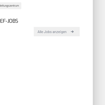
Rettungszentrum
EF-JOBS