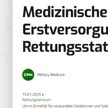
Medizinische
Erstversorgu
Rettungssta
Military Medicine
15.01.2025 •
Rettungszentrum
Um im Ernstfall für verwundete Soldatinnen und Sold