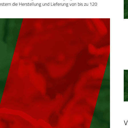
tern die Herstellung und Lieferung von bis zu 120
V