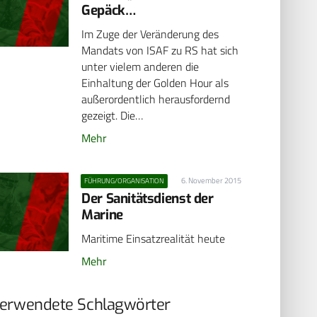
Gepäck…
Im Zuge der Veränderung des
Mandats von ISAF zu RS hat sich
unter vielem anderen die
Einhaltung der Golden Hour als
außerordentlich herausfordernd
gezeigt. Die…
Mehr
6. November 2015
FÜHRUNG/ORGANISATION
Der Sanitätsdienst der
Marine
Maritime Einsatzrealität heute
Mehr
erwendete Schlagwörter