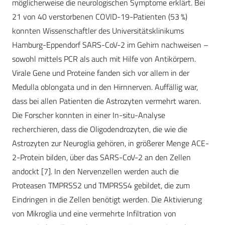
möglicherweise die neurologischen Symptome erklärt. Bei
21 von 40 verstorbenen COVID-19-Patienten (53 %)
konnten Wissenschaftler des Universitätsklinikums
Hamburg-Eppendorf SARS-CoV-2 im Gehirn nachweisen –
sowohl mittels PCR als auch mit Hilfe von Antikörpern.
Virale Gene und Proteine fanden sich vor allem in der
Medulla oblongata und in den Hirnnerven. Auffällig war,
dass bei allen Patienten die Astrozyten vermehrt waren.
Die Forscher konnten in einer In-situ-Analyse
recherchieren, dass die Oligodendrozyten, die wie die
Astrozyten zur Neuroglia gehören, in größerer Menge ACE-
2-Protein bilden, über das SARS-CoV-2 an den Zellen
andockt [7]. In den Nervenzellen werden auch die
Proteasen TMPRSS2 und TMPRSS4 gebildet, die zum
Eindringen in die Zellen benötigt werden. Die Aktivierung
von Mikroglia und eine vermehrte Infiltration von