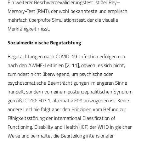
Ein weiterer Beschwerdevalidierungstest ist der Rey–
Memory-Test (RMT), der wohl bekannteste und empirisch
mehrfach überprüfte Simulationstest, der die visuelle
Merkfähigkeit misst.
Sozialmedizinische Begutachtung
Begutachtungen nach COVID-19-Infektion erfolgen u. a.
nach den AWMF-Leitlinien [2, 11], obwohl es sich nicht,
zumindest nicht überwiegend, um psychische oder
psychosomatische Beeinträchtigungen im engeren Sinne
handelt, sondern von einem postenzephalitischen Syndrom
gemäß ICD10: F07.1, alternativ F09 auszugehen ist. Keine
andere Leitlinie folgt aber den Prinzipien vom Befund zur
Fähigkeitsstörung der International Classification of
Functioning, Disability and Health (ICF) der WHO in gleicher
Weise und beinhaltet die Beurteilung intensionaler