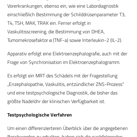
Vorerkrankungen, ebenso ein, wie eine Labordiagnostik
einschließlich Bestimmung der Schilddrüsenparameter T3,
T4, TSH, MAK, TRAK ein. Ferner erfolgt in
Vaskulitisscreening, die Bestimmung von DHEA,
Tumornekrosefaktor α (TNF-a) sowie Interleukin-2 (IL-2).
Apparativ erfolgt eine Elektroenzephalografie, auch mit der
Frage von Synchronisation im Elektroenzephalogramm.
Es erfolgt ein MRT des Schädels mit der Fragestellung
„Enzephalopathie, Vaskulitis, entzündlicher ZNS-Prozess“
und eine testpsychologische Diagnostik, die bisher das
größte Nadelöhr der klinischen Verfügbarkeit ist.
Testpsychologische Verfahren
Um einen differenzierteren Überblick über die angegebenen
Beschwerden zu erhalten, haben sich die nachfolgenden