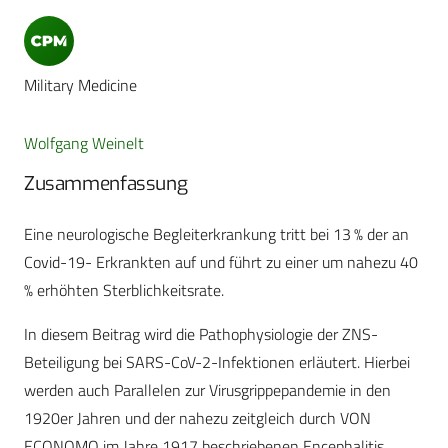
Military Medicine
Wolfgang Weinelt
Zusammenfassung
Eine neurologische Begleiterkrankung tritt bei 13 % der an
Covid-19- Erkrankten auf und führt zu einer um nahezu 40
% erhöhten Sterblichkeitsrate.
In diesem Beitrag wird die Pathophysiologie der ZNS-
Beteiligung bei SARS-CoV-2-Infektionen erläutert. Hierbei
werden auch Parallelen zur Virusgrippepandemie in den
1920er Jahren und der nahezu zeitgleich durch VON
ECONOMO im Jahre 1917 beschriebenen Encephalitis