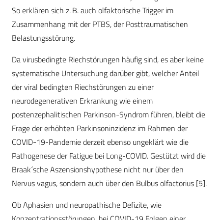
So erklären sich z. B. auch olfaktorische Trigger im
Zusammenhang mit der PTBS, der Posttraumatischen
Belastungsstörung.
Da virusbedingte Riechstörungen häufig sind, es aber keine
systematische Untersuchung darüber gibt, welcher Anteil
der viral bedingten Riechstörungen zu einer
neurodegenerativen Erkrankung wie einem
postenzephalitischen Parkinson-Syndrom führen, bleibt die
Frage der erhöhten Parkinsoninzidenz im Rahmen der
COVID-19-Pandemie derzeit ebenso ungeklärt wie die
Pathogenese der Fatigue bei Long-COVID. Gestützt wird die
Braak´sche Aszensionshypothese nicht nur über den
Nervus vagus, sondern auch über den Bulbus olfactorius [5].
Ob Aphasien und neuropathische Defizite, wie
Konzentrationsstörungen, bei COVID-19 Folgen einer