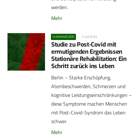
werden.
Mehr
2. Juli 2024
HUMANMEDIZIN
Studie zu Post-Covid mit
ermutigenden Ergebnissen
Stationäre Rehabilitation: Ein
Schritt zurück ins Leben
Berlin – Starke Erschöpfung,
Atembeschwerden, Schmerzen und
kognitive Leistungseinschränkungen –
diese Symptome machen Menschen
mit Post-Covid-Syndrom das Leben
schwer.
Mehr