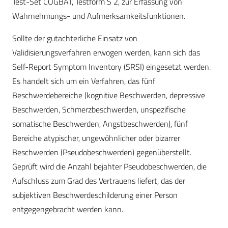
Test-Set COGBAT, Testform S 2, zur Erfassung von
Wahrnehmungs- und Aufmerksamkeitsfunktionen.
Sollte der gutachterliche Einsatz von
Validisierungsverfahren erwogen werden, kann sich das
Self-Report Symptom Inventory (SRSI) eingesetzt werden.
Es handelt sich um ein Verfahren, das fünf
Beschwerdebereiche (kognitive Beschwerden, depressive
Beschwerden, Schmerzbeschwerden, unspezifische
somatische Beschwerden, Angstbeschwerden), fünf
Bereiche atypischer, ungewöhnlicher oder bizarrer
Beschwerden (Pseudobeschwerden) gegenüberstellt.
Geprüft wird die Anzahl bejahter Pseudobeschwerden, die
Aufschluss zum Grad des Vertrauens liefert, das der
subjektiven Beschwerdeschilderung einer Person
entgegengebracht werden kann.