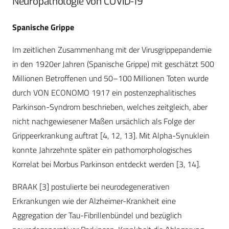
Neuropathologie von COVID-19
Spanische Grippe
Im zeitlichen Zusammenhang mit der Virusgrippepandemie
in den 1920er Jahren (Spanische Grippe) mit geschätzt 500
Millionen Betroffenen und 50–100 Millionen Toten wurde
durch VON ECONOMO 1917 ein postenzephalitisches
Parkinson-Syndrom beschrieben, welches zeitgleich, aber
nicht nachgewiesener Maßen ursächlich als Folge der
Grippeerkrankung auftrat [4, 12, 13]. Mit Alpha-Synuklein
konnte Jahrzehnte später ein pathomorphologisches
Korrelat bei Morbus Parkinson entdeckt werden [3, 14].
BRAAK [3] postulierte bei neurodegenerativen
Erkrankungen wie der Alzheimer-Krankheit eine
Aggregation der Tau-Fibrillenbündel und bezüglich