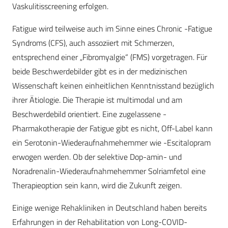
Vaskulitisscreening erfolgen.
Fatigue wird teilweise auch im Sinne eines Chronic -Fatigue
Syndroms (CFS), auch assoziiert mit Schmerzen,
entsprechend einer „Fibromyalgie“ (FMS) vorgetragen. Für
beide Beschwerdebilder gibt es in der medizinischen
Wissenschaft keinen einheitlichen Kenntnisstand bezüglich
ihrer Ätiologie. Die Therapie ist multimodal und am
Beschwerdebild orientiert. Eine zugelassene -
Pharmakotherapie der Fatigue gibt es nicht, Off-Label kann
ein Serotonin-Wiederaufnahmehemmer wie -Escitalopram
erwogen werden. Ob der selektive Dop-amin- und
Noradrenalin-Wiederaufnahmehemmer Solriamfetol eine
Therapieoption sein kann, wird die Zukunft zeigen.
Einige wenige Rehakliniken in Deutschland haben bereits
Erfahrungen in der Rehabilitation von Long-COVID-