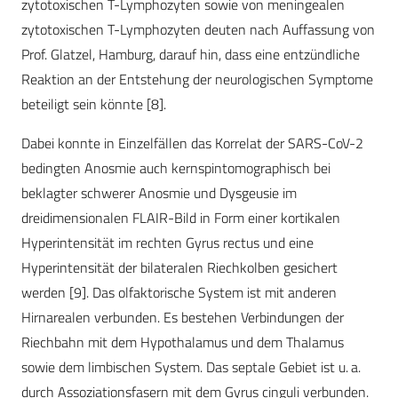
zytotoxischen T-Lymphozyten sowie von meningealen
zytotoxischen T-Lymphozyten deuten nach Auffassung von
Prof. Glatzel, Hamburg, darauf hin, dass eine entzündliche
Reaktion an der Entstehung der neurologischen Symptome
beteiligt sein könnte [8].
Dabei konnte in Einzelfällen das Korrelat der SARS-CoV-2
bedingten Anosmie auch kernspintomographisch bei
beklagter schwerer Anosmie und Dysgeusie im
dreidimensionalen FLAIR-Bild in Form einer kortikalen
Hyperintensität im rechten Gyrus rectus und eine
Hyperintensität der bilateralen Riechkolben gesichert
werden [9]. Das olfaktorische System ist mit anderen
Hirnarealen verbunden. Es bestehen Verbindungen der
Riechbahn mit dem Hypothalamus und dem Thalamus
sowie dem limbischen System. Das septale Gebiet ist u. a.
durch Assoziationsfasern mit dem Gyrus cinguli verbunden.