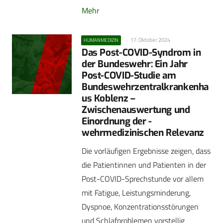
Mehr
17. Oktober 2024
HUMANMEDIZIN
Das Post-COVID-Syndrom in
der Bundeswehr: Ein Jahr
Post-COVID-Studie am
Bundeswehrzentralkrankenha
us ­Koblenz –
Zwischenauswertung und
Einordnung der ­
wehrmedizinischen Relevanz
Die vorläufigen Ergebnisse zeigen, dass
die Patientinnen und Patienten in der
Post-COVID-Sprechstunde vor allem
mit Fatigue, Leistungsminderung,
Dyspnoe, Konzentrationsstörungen
und Schlafproblemen vorstellig