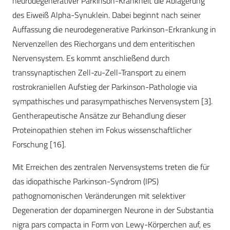
neurodegenerativer Parkinson-Krankheit die Ablagerung
des Eiweiß Alpha-Synuklein. Dabei beginnt nach seiner
Auffassung die neurodegenerative Parkinson-Erkrankung in
Nervenzellen des Riechorgans und dem enteritischen
Nervensystem. Es kommt anschließend durch
transsynaptischen Zell-zu-Zell-Transport zu einem
rostrokraniellen Aufstieg der Parkinson-Pathologie via
sympathisches und parasympathisches Nervensystem [3].
Gentherapeutische Ansätze zur Behandlung dieser
Proteinopathien stehen im Fokus wissenschaftlicher
Forschung [16].
Mit Erreichen des zentralen Nervensystems treten die für
das idiopathische Parkinson-Syndrom (IPS)
pathognomonischen Veränderungen mit selektiver
Degeneration der dopaminergen Neurone in der Substantia
nigra pars compacta in Form von Lewy-Körperchen auf, es