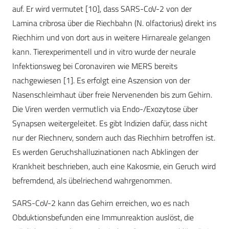
auf. Er wird vermutet [10], dass SARS-CoV-2 von der
Lamina cribrosa über die Riechbahn (N. olfactorius) direkt ins
Riechhirn und von dort aus in weitere Hirnareale gelangen
kann. Tierexperimentell und in vitro wurde der neurale
Infektionsweg bei Coronaviren wie MERS bereits
nachgewiesen [1]. Es erfolgt eine Aszension von der
Nasenschleimhaut über freie Nervenenden bis zum Gehirn.
Die Viren werden vermutlich via Endo-/Exozytose über
Synapsen weitergeleitet. Es gibt Indizien dafür, dass nicht
nur der Riechnerv, sondern auch das Riechhirn betroffen ist.
Es werden Geruchshalluzinationen nach Abklingen der
Krankheit beschrieben, auch eine Kakosmie, ein Geruch wird
befremdend, als übelriechend wahrgenommen.
SARS-CoV-2 kann das Gehirn erreichen, wo es nach
Obduktionsbefunden eine Immunreaktion auslöst, die