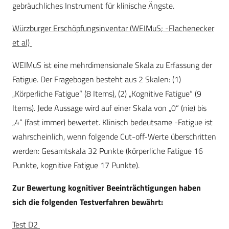
gebräuchliches Instrument für klinische Ängste.
Würzburger Erschöpfungsinventar (WEIMuS; -Flachenecker
et al)
WEIMuS ist eine mehrdimensionale Skala zu Erfassung der
Fatigue. Der Fragebogen besteht aus 2 Skalen: (1)
„Körperliche Fatigue“ (8 Items), (2) „Kognitive Fatigue“ (9
Items). Jede Aussage wird auf einer Skala von „0“ (nie) bis
„4“ (fast immer) bewertet. Klinisch bedeutsame -Fatigue ist
wahrscheinlich, wenn folgende Cut-off-Werte überschritten
werden: Gesamtskala 32 Punkte (körperliche Fatigue 16
Punkte, kognitive Fatigue 17 Punkte).
Zur Bewertung kognitiver Beeinträchtigungen haben
sich die folgenden Testverfahren bewährt:
Test D2