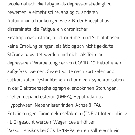
problematisch, die Fatigue als depressionsbedingt zu
bewerten. Vielmehr sollte, analog zu anderen
Autoimmunerkrankungen wie z. B. der Encephalitis
disseminata, die Fatigue, ein chronischer
Erschöpfungszustand, bei dem Ruhe- und Schlafphasen
keine Erholung bringen, als ätiologisch nicht geklärte
Störung bewertet werden und nicht als Teil einer
depressiven Verarbeitung der von COVID-19 Betroffenen
aufgefasst werden. Gezielt sollte nach kortikalen und
subkortikalen Dysfunktionen in Form von Synchronisation
in der Elektroenzephalographie, endokrinen Störungen,
(Dehydroepiandrosteron (DHEA), Hypothalamus-
Hypophysen-Nebennierenrinden-Achse (HPA),
Entzündungen, Tumornekrosefaktor α (TNF-a), Interleukin-2
(IL-2) gesucht werden. Wegen des erhöhten
Vaskulitisrisikos bei COVID-19-Patienten sollte auch ein