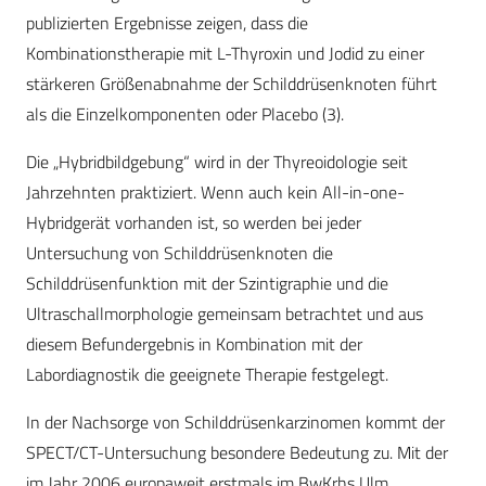
publizierten Ergebnisse zeigen, dass die
Kombinationstherapie mit L-Thyroxin und Jodid zu einer
stärkeren Größenabnahme der Schilddrüsenknoten führt
als die Einzelkomponenten oder Placebo (3).
Die „Hybridbildgebung“ wird in der Thyreoidologie seit
Jahrzehnten praktiziert. Wenn auch kein All-in-one-
Hybridgerät vorhanden ist, so werden bei jeder
Untersuchung von Schilddrüsenknoten die
Schilddrüsenfunktion mit der Szintigraphie und die
Ultraschallmorphologie gemeinsam betrachtet und aus
diesem Befundergebnis in Kombination mit der
Labordiagnostik die geeignete Therapie festgelegt.
In der Nachsorge von Schilddrüsenkarzinomen kommt der
SPECT/CT-Untersuchung besondere Bedeutung zu. Mit der
im Jahr 2006 europaweit erstmals im BwKrhs Ulm