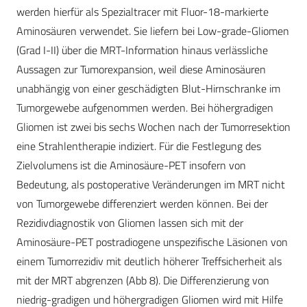
werden hierfür als Spezialtracer mit Fluor-18-markierte
Aminosäuren verwendet. Sie liefern bei Low-grade-Gliomen
(Grad I-II) über die MRT-Information hinaus verlässliche
Aussagen zur Tumorexpansion, weil diese Aminosäuren
unabhängig von einer geschädigten Blut-Hirnschranke im
Tumorgewebe aufgenommen werden. Bei höhergradigen
Gliomen ist zwei bis sechs Wochen nach der Tumorresektion
eine Strahlentherapie indiziert. Für die Festlegung des
Zielvolumens ist die Aminosäure-PET insofern von
Bedeutung, als postoperative Veränderungen im MRT nicht
von Tumorgewebe differenziert werden können. Bei der
Rezidivdiagnostik von Gliomen lassen sich mit der
Aminosäure-PET postradiogene unspezifische Läsionen von
einem Tumorrezidiv mit deutlich höherer Treffsicherheit als
mit der MRT abgrenzen (Abb 8). Die Differenzierung von
niedrig-gradigen und höhergradigen Gliomen wird mit Hilfe