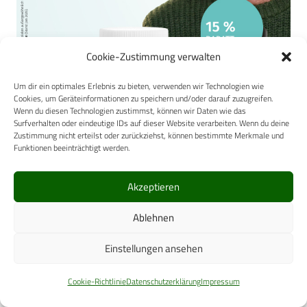
Cookie-Zustimmung verwalten
Um dir ein optimales Erlebnis zu bieten, verwenden wir Technologien wie
Cookies, um Geräteinformationen zu speichern und/oder darauf zuzugreifen.
Wenn du diesen Technologien zustimmst, können wir Daten wie das
Surfverhalten oder eindeutige IDs auf dieser Website verarbeiten. Wenn du deine
Zustimmung nicht erteilst oder zurückziehst, können bestimmte Merkmale und
Funktionen beeinträchtigt werden.
Akzeptieren
Ablehnen
Verwendete Schlagwörter
Einstellungen ansehen
Bundeswehrkrankenhaus Ulm
Nuklaermedizin
Cookie-Richtlinie
Datenschutzerklärung
Impressum
DEF-JOBS