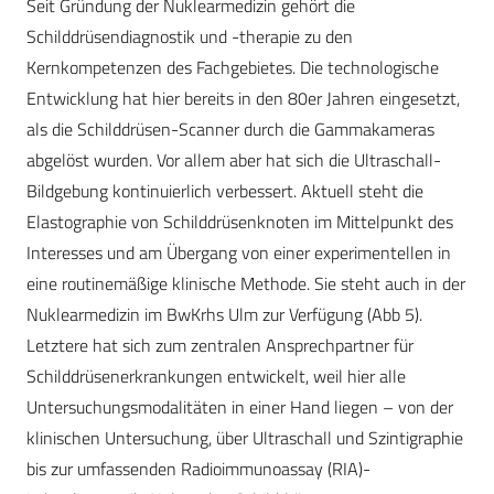
Seit Gründung der Nuklearmedizin gehört die
Schilddrüsendiagnostik und -therapie zu den
Kernkompetenzen des Fachgebietes. Die technologische
Entwicklung hat hier bereits in den 80er Jahren eingesetzt,
als die Schilddrüsen-Scanner durch die Gammakameras
abgelöst wurden. Vor allem aber hat sich die Ultraschall-
Bildgebung kontinuierlich verbessert. Aktuell steht die
Elastographie von Schilddrüsenknoten im Mittelpunkt des
Interesses und am Übergang von einer experimentellen in
eine routinemäßige klinische Methode. Sie steht auch in der
Nuklearmedizin im BwKrhs Ulm zur Verfügung (Abb 5).
Letztere hat sich zum zentralen Ansprechpartner für
Schilddrüsenerkrankungen entwickelt, weil hier alle
Untersuchungsmodalitäten in einer Hand liegen – von der
klinischen Untersuchung, über Ultraschall und Szintigraphie
bis zur umfassenden Radioimmunoassay (RIA)-