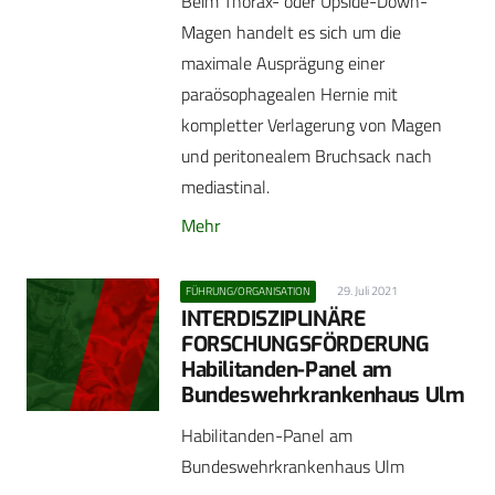
Beim Thorax- oder Upside-Down-
Magen handelt es sich um die
maximale Ausprägung einer
paraösophagealen Hernie mit
kompletter Verlagerung von Magen
und peritonealem Bruchsack nach
mediastinal.
Mehr
29. Juli 2021
FÜHRUNG/ORGANISATION
INTERDISZIPLINÄRE
FORSCHUNGSFÖRDERUNG
Habilitanden-Panel am
Bundeswehrkrankenhaus Ulm
Habilitanden-Panel am
Bundeswehrkrankenhaus Ulm