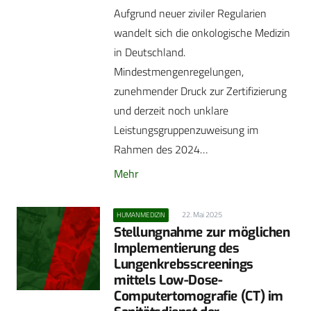
Aufgrund neuer ziviler Regularien
wandelt sich die onkologische Medizin
in Deutschland.
Mindestmengenregelungen,
zunehmender Druck zur Zertifizierung
und derzeit noch unklare
Leistungsgruppenzuweisung im
Rahmen des 2024…
Mehr
22. Mai 2025
HUMANMEDIZIN
Stellungnahme zur möglichen
Implementierung des
Lungenkrebsscreenings
mittels Low-Dose-
Computertomografie (CT) im