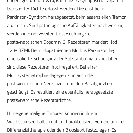
enden, gespeichert wird, kann die präsynaptische ­Dop­amin­
transporter-Dichte erfasst werden. Diese ist beim
Parkinson-Syndrom herabgesetzt, beim essenziellen Tremor
aber nicht. Sind pathologische Auffälligkeiten nachweisbar,
werden in einer zweiten Untersuchung die
postsynaptischen Dopamin-2-Rezeptoren markiert (Jod
123-IBZM). Beim idiopathischen Morbus Parkinson liegt
eine isolierte Schädigung der Substantia nigra vor, daher
sind diese Rezeptoren hochreguliert. Bei einer
Multisystematrophie dagegen sind auch die
postsynaptischen Nervenzellen in den Basalgang­lien
geschädigt. Es resultiert eine ebenfalls herabgesetzte
postsynaptische Rezeptordichte.
Hirneigene maligne Tumoren können in ihrem
Wachstumsverhalten näher charakterisiert werden, um die
Differenzialtherapie oder den Biopsieort festzulegen. Es