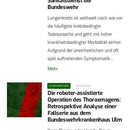
Sanitätsdienst der
Bundeswehr
Lungenkrebs ist weltweit nach wie vor
die häufigste krebsbedingte
Todesursache und geht mit hoher
krankheitsbedingter Morbidität einher.
Aufgrund der uneinheitlichen und oft
spät auftretenden Symptomatik…
Mehr
9. Juli 2024
HUMANMEDIZIN
Die roboter-assistierte
Operation des Thoraxmagens:
Retrospektive Analyse einer
Fallserie aus dem
Bundeswehrkrankenhaus Ulm