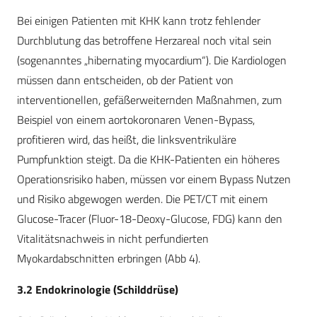
Bei einigen Patienten mit KHK kann trotz fehlender
Durchblutung das betroffene Herzareal noch vital sein
(sogenanntes „hibernating myocardium“). Die Kardiologen
müssen dann entscheiden, ob der Patient von
interventionellen, gefäßerweiternden Maßnahmen, zum
Beispiel von einem aortokoronaren Venen-Bypass,
profitieren wird, das heißt, die linksventrikuläre
Pumpfunktion steigt. Da die KHK-Patienten ein höheres
Operationsrisiko haben, müssen vor einem Bypass Nutzen
und Risiko abgewogen werden. Die PET/CT mit einem
Glucose-Tracer (Fluor-18-Deoxy-Glucose, FDG) kann den
Vitalitätsnachweis in nicht perfundierten
Myokardabschnitten erbringen (Abb 4).
3.2 Endokrinologie (Schild­drüse)