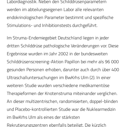
Labordiagnostik. Neben den Schilddrüsenparametern
werden im abteilungseigenen Labor alle relevanten
endokrinologischen Parameter bestimmt und spezifische
Stimulations- und Inhibitionstests durchgeführt.
Im Struma-Endemiegebiet Deutschland liegen in jeder
dritten Schilddrüse pathologische Veränderungen vor. Diese
Ergebnisse wurden im Jahr 2002 in der bundesweiten
Schilddrüsenscreening-Aktion Papillon bei mehr als 96 000
gesunden Personen erhoben, darunter auch durch über 400
Ultraschalluntersuchungen im BwKrhs Ulm (2). In einer
weiteren Studie wurden verschiedene medikamentöse
Therapieformen der Knotenstruma miteinander verglichen.
An dieser multizentrischen, randomisierten, doppel-blinden
und Placebo-kontrollierten Studie war die Nuklearmedizin
im BwKrhs Ulm als eines der stärksten
Rekrutierungszentren ebenfalls beteiligt. Die kürzlich