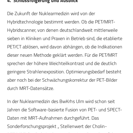
4. Schlussfolgerung und Ausblick
Die Zukunft der Nuklearmedizin wird von der
Hybridtechnologie bestimmt werden. Ob die PET/MRT-
Hybridscanner, von denen deutschlandweit mittlerweile
sieben in Kliniken und Praxen in Betrieb sind, die etablierte
PET/CT ablösen, wird davon abhängen, ob die Indikationen
dieser neuen Methode geklärt werden. Für die PET/MRT
sprechen der höhere Weichteilkontrast und die deutlich
geringere Strahlenexposition. Optimierungsbedarf besteht
aber noch bei der Schwächungskorrektur der PET-Bilder
durch MRT-Datensätze.
In der Nuklearmedizin des BwKrhs Ulm wird schon seit
Jahren die Software-basierte Fusion von PET- und SPECT-
Daten mit MRT-Aufnahmen durchgeführt. Das
Sonderforschungsprojekt „ Stellenwert der Cholin-