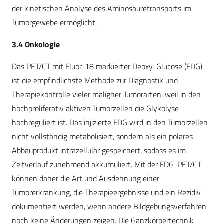
der kinetischen Analyse des Aminosäuretransports im
Tumorgewebe ermöglicht.
3.4 Onkologie
Das PET/CT mit Fluor-18 markierter Deoxy-Glucose (FDG)
ist die empfindlichste Methode zur Diagnostik und
Therapiekontrolle vieler maligner Tumorarten, weil in den
hochproliferativ aktiven Tumorzellen die Glykolyse
hochreguliert ist. Das injizierte FDG wird in den Tumorzellen
nicht vollständig metabolisiert, sondern als ein polares
Abbauprodukt intrazellulär gespeichert, sodass es im
Zeitverlauf zunehmend akkumuliert. Mit der FDG-PET/CT
können daher die Art und Ausdehnung einer
Tumorerkrankung, die Therapieergebnisse und ein Rezidiv
dokumentiert werden, wenn andere Bildgebungsverfahren
noch keine Änderungen zeigen. Die Ganzkörpertechnik