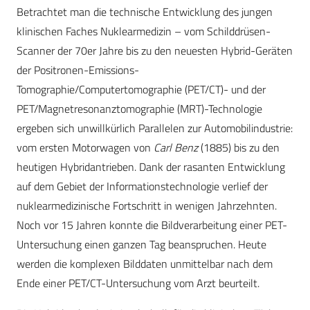
Betrachtet man die technische Entwicklung des jungen
klinischen Faches Nuklearmedizin – vom Schilddrüsen-
Scanner der 70er Jahre bis zu den neuesten Hybrid-Geräten
der Positronen-Emissions-
Tomographie/Computertomographie (PET/CT)- und der
PET/Magnetresonanztomographie (MRT)-Technologie
ergeben sich unwillkürlich Parallelen zur Automobilindustrie:
vom ersten Motorwagen von
Carl Benz
(1885) bis zu den
heutigen Hybridantrieben. Dank der rasanten Entwicklung
auf dem Gebiet der Informationstechnologie verlief der
nuklearmedizinische Fortschritt in wenigen Jahrzehnten.
Noch vor 15 Jahren konnte die Bildverarbeitung einer PET-
Untersuchung einen ganzen Tag beanspruchen. Heute
werden die komplexen Bilddaten unmittelbar nach dem
Ende einer PET/CT-Untersuchung vom Arzt beurteilt.