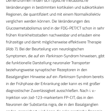
Demenzformen finden sich typische metabolische
Veränderungen in bestimmten kortikalen und subkortikalen
Regionen, die quantifiziert und mit einem Normalkollektiv
verglichen werden können. Die Veränderungen des
Glucosemetabolismus sind in der FDG-PET/CT schon in sehr
frühen Krankheitsstadien nachweisbar und erlauben eine
frühzeitige und damit möglicherweise effektivere Therapie
(Abb 7). Bei der Beurteilung von neurologischen
Symptomen, die auf ein
Parkinson
-Syndrom hinweisen, gibt
die funktionelle Darstellung neuronaler Transporter
beziehungsweise synaptischer Rezeptoren in den
Basalganglien Hinweise auf ein
Parkinson
-Syndrom bereits
in der Frühphase der Erkrankung oder kann es mit großer
diagnostischer Zuverlässigkeit ausschließen. Nach i. v.-
Injektion von Jod-123-markiertem FP-CIT, das in den
Neuronen der Substantia nigra, die in den Basalganglien