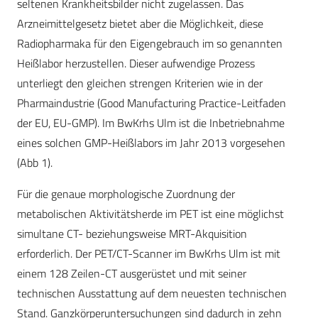
seltenen Krankheitsbilder nicht zugelassen. Das
Arzneimittelgesetz bietet aber die Möglichkeit, diese
Radiopharmaka für den Eigengebrauch im so genannten
Heißlabor herzustellen. Dieser aufwendige Prozess
unterliegt den gleichen strengen Kriterien wie in der
Pharmaindustrie (Good Manufacturing Practice-Leitfaden
der EU, EU-GMP). Im BwKrhs Ulm ist die Inbetriebnahme
eines solchen GMP-Heißlabors im Jahr 2013 vorgesehen
(Abb 1).
Für die genaue morphologische Zuordnung der
metabolischen Aktivitätsherde im PET ist eine möglichst
simultane CT- beziehungsweise MRT-Akquisition
erforderlich. Der PET/CT-Scanner im BwKrhs Ulm ist mit
einem 128 Zeilen-CT ausgerüstet und mit seiner
technischen Ausstattung auf dem neuesten technischen
Stand. Ganzkörperuntersuchungen sind dadurch in zehn