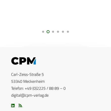
Carl-Zeiss-Straße 5
53340 Meckenheim
Telefon: +49 (0)2225 / 88 89 – 0
digital@cpm-verlag.de