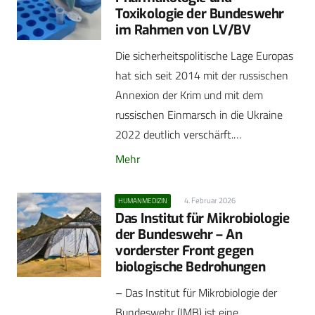
Toxikologie der Bundeswehr
im Rahmen von LV/BV
Die sicherheitspolitische Lage Europas
hat sich seit 2014 mit der russischen
Annexion der Krim und mit dem
russischen Einmarsch in die Ukraine
2022 deutlich verschärft.…
Mehr
4. Februar 2026
HUMANMEDIZIN
Das Institut für Mikrobiologie
der Bundeswehr – An
vorderster Front gegen
biologische Bedrohungen
– Das Institut für Mikrobiologie der
Bundeswehr (IMB) ist eine