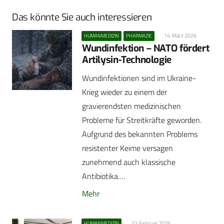
Das könnte Sie auch interessieren
14. März 2026
HUMANMEDIZIN
PHARMAZIE
Wundinfektion – NATO fördert
Artilysin-Technologie
Wundinfektionen sind im Ukraine-
Krieg wieder zu einem der
gravierendsten medizinischen
Probleme für Streitkräfte geworden.
Aufgrund des bekannten Problems
resistenter Keime versagen
zunehmend auch klassische
Antibiotika.…
Mehr
10. Februar 2026
HUMANMEDIZIN