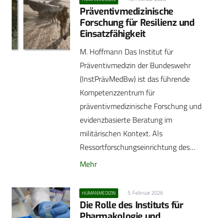
Präventivmedizinische
Forschung für Resilienz und
Einsatzfähigkeit
M. Hoffmann Das Institut für
Präventivmedizin der Bundeswehr
(InstPrävMedBw) ist das führende
Kompetenzzentrum für
präventivmedizinische Forschung und
evidenzbasierte Beratung im
militärischen Kontext. Als
Ressortforschungseinrichtung des…
Mehr
5. Februar 2026
HUMANMEDIZIN
Die Rolle des Instituts für
Pharmakologie und