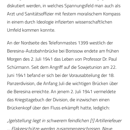
diskutiert werden, in welches Spannungsfeld man auch als
Arzt und Sanitätsoffizier mit festem moralischem Kompass
in einem durch Ideologie infizierten wissenschaftlichen
Umfeld kommen konnte.
An der Nordseite des Telefonmastes 1399 westlich der
Beresina-Autobahnbrücke bei Borissow endete am frühen
Morgen des 2. Juli 1941 das Leben von Professor Dr. Paul
Schürmann. Seit dem Angriff auf die Sowjetunion am 22.
Juni 1941 befand er sich bei der Vorausabteilung der 18.
Panzerdivision, die Anfang Juli die wichtigen Brücken über
die Beresina erreichte. An jenem 2. Juli 1941 vermeldete
das Kriegstagebuch der Division, die inzwischen einen
Brückenkopf über den Fluss erkämpft hatte, lediglich:
„
Igelstellung liegt in schwerem feindlichen [!] Artilleriefeuer
… Flakgeschütze werden zusammengeschossen. Neue