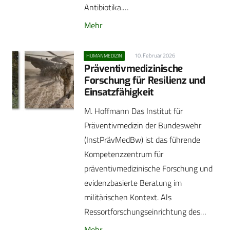
Antibiotika.…
Mehr
10. Februar 2026
HUMANMEDIZIN
Präventivmedizinische
Forschung für Resilienz und
Einsatzfähigkeit
M. Hoffmann Das Institut für
Präventivmedizin der Bundeswehr
(InstPrävMedBw) ist das führende
Kompetenzzentrum für
präventivmedizinische Forschung und
evidenzbasierte Beratung im
militärischen Kontext. Als
Ressortforschungseinrichtung des…
Mehr