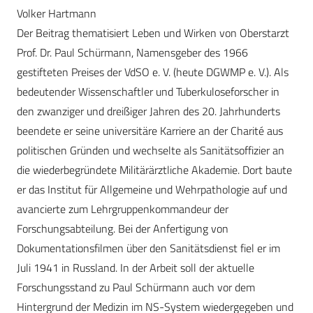
Volker Hartmann
Der Beitrag thematisiert Leben und Wirken von Oberstarzt
Prof. Dr. Paul Schürmann, Namensgeber des 1966
gestifteten Preises der VdSO e. V. (heute DGWMP e. V.). Als
bedeutender Wissenschaftler und Tuberkuloseforscher in
den zwanziger und dreißiger Jahren des 20. Jahrhunderts
beendete er seine universitäre Karriere an der Charité aus
politischen Gründen und wechselte als Sanitätsoffizier an
die wiederbegründete Militärärztliche Akademie. Dort baute
er das Institut für Allgemeine und Wehrpathologie auf und
avancierte zum Lehrgruppenkommandeur der
Forschungsabteilung. Bei der Anfertigung von
Dokumentationsfilmen über den Sanitätsdienst fiel er im
Juli 1941 in Russland. In der Arbeit soll der aktuelle
Forschungsstand zu Paul Schürmann auch vor dem
Hintergrund der Medizin im NS-System wiedergegeben und