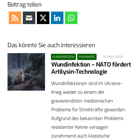
Beitrag teilen
Das könnte Sie auch interessieren
14. März 2026
HUMANMEDIZIN
PHARMAZIE
Wundinfektion – NATO fördert
Artilysin-Technologie
Wundinfektionen sind im Ukraine-
Krieg wieder zu einem der
gravierendsten medizinischen
Probleme für Streitkräfte geworden.
Aufgrund des bekannten Problems
resistenter Keime versagen
zunehmend auch klassische