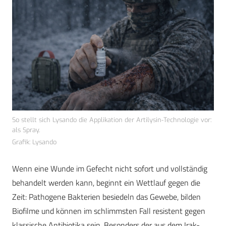
So stellt sich Lysando die Applikation der Artilysin-Technologie vor:
als Spray.
Grafik: Lysando
Wenn eine Wunde im Gefecht nicht sofort und vollständig
behandelt werden kann, beginnt ein Wettlauf gegen die
Zeit: Pathogene Bakterien besiedeln das Gewebe, bilden
Biofilme und können im schlimmsten Fall resistent gegen
klassische Antibiotika sein. Besonders der aus dem Irak-