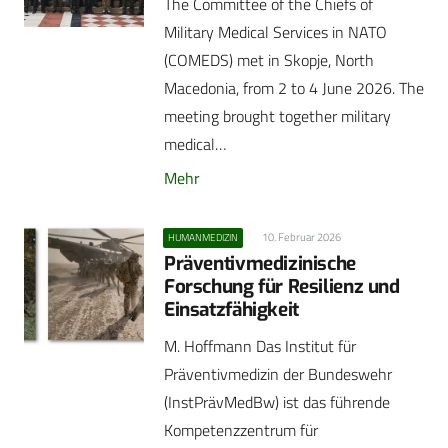
The Committee of the Chiefs of
Military Medical Services in NATO
(COMEDS) met in Skopje, North
Macedonia, from 2 to 4 June 2026. The
meeting brought together military
medical…
Mehr
10. Februar 2026
HUMANMEDIZIN
Präventivmedizinische
Forschung für Resilienz und
Einsatzfähigkeit
M. Hoffmann Das Institut für
Präventivmedizin der Bundeswehr
(InstPrävMedBw) ist das führende
Kompetenzzentrum für