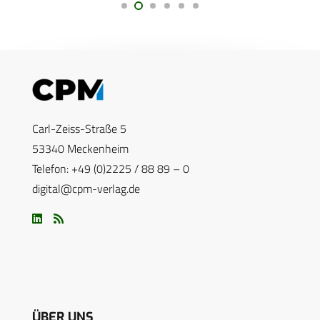
Carl-Zeiss-Straße 5
53340 Meckenheim
Telefon: +49 (0)2225 / 88 89 – 0
digital@cpm-verlag.de
ÜBER UNS