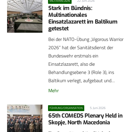
22. Juni 2026
MILITÄRMEDIZIN
Stark im Bündnis:
Multinationales
Einsatzlazarett im Baltikum
getestet
Bei der NATO-Übung „Vigorous Warrior
2026“ hat der Sanitätsdienst der
Bundeswehr erstmals ein
Einsatzlazarett, also die
Behandlungsebene 3 (Role 3), ins
Baltikum verlegt, aufgebaut und…
Mehr
5. Juni 2026
FÜHRUNG/ORGANISATION
65th COMEDS Plenary Held in
Skopje, North Macedonia