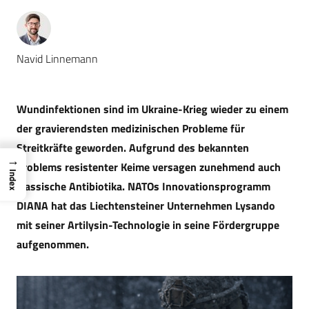
Navid Linnemann
Wundinfektionen sind im Ukraine-Krieg wieder zu einem
der gravierendsten medizinischen Probleme für
Streitkräfte geworden
. Aufgrund des bekannten
→
Problems resistenter Keime versagen
zunehmend
auch
Index
klassische Antibiotika. NATOs Innovationsprogramm
DIANA hat das Liechtensteiner Unternehmen Lysando
mit seiner Artilysin-Technologie in seine Förder
gruppe
aufgenommen.