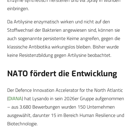
Enzyme synthetisch herstellen und via Spray in Wunden
einbringen.
Da Artilysine enzymatisch wirken und nicht auf den
Stoffwechsel der Bakterien angewiesen sind, können sie
auch sogenannte persistente Keime angreifen, gegen die
klassische Antibiotika wirkungslos bleiben. Bisher wurde
keine Resistenzbildung gegen Artilysine beobachtet.
NATO fördert die Entwicklung
Der Defence Innovation Accelerator for the North Atlantic
(
DIANA
) hat Lysando in sein 2026er Gruppe aufgenommen
– aus 3.680 Bewerbungen wurden 150 Unternehmen
ausgewählt, darunter 15 im Bereich Human Resilience und
Biotechnologie.