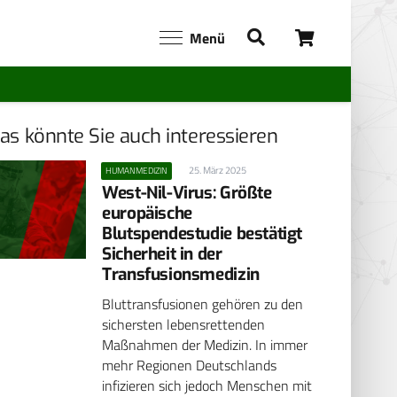
Menü
as könnte Sie auch interessieren
25. März 2025
HUMANMEDIZIN
West-Nil-Virus: Größte
europäische
Blutspendestudie bestätigt
Sicherheit in der
Transfusionsmedizin
Bluttransfusionen gehören zu den
sichersten lebensrettenden
Maßnahmen der Medizin. In immer
mehr Regionen Deutschlands
infizieren sich jedoch Menschen mit