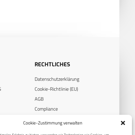
Bakterien (Poster-Abstract)
RECHTLICHES
Datenschutzerklärung
S
Cookie-Richtlinie (EU)
AGB
Compliance
E
Impressum
Cookie-Zustimmung verwalten
timales Erlebnis zu bieten, verwenden wir Technologien wie Cookies, um