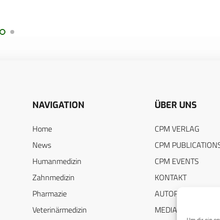
NAVIGATION
ÜBER UNS
Home
CPM VERLAG
News
CPM PUBLICATION
Humanmedizin
CPM EVENTS
Zahnmedizin
KONTAKT
Pharmazie
AUTORENHINWEIS
Veterinärmedizin
MEDIADATEN
Um dir ein op