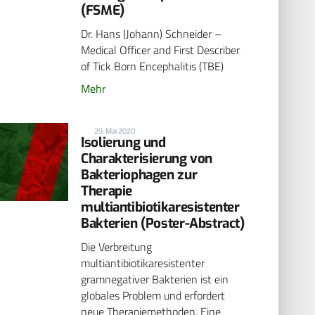
(FSME)
Dr. Hans (Johann) Schneider –
Medical Officer and First Describer
of Tick Born Encephalitis (TBE)
Mehr
29. Mai 2020
Isolierung und
Charakterisierung von
Bakteriophagen zur
Therapie
multiantibiotikaresistenter
Bakterien (Poster-Abstract)
Die Verbreitung
multiantibiotikaresistenter
gramnegativer Bakterien ist ein
globales Problem und erfordert
neue Therapiemethoden. Eine