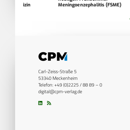
Meningoenzephalitis (FSME)
Carl-Zeiss-Straße 5
53340 Meckenheim
Telefon: +49 (0)2225 / 88 89 – 0
digital@cpm-verlag.de