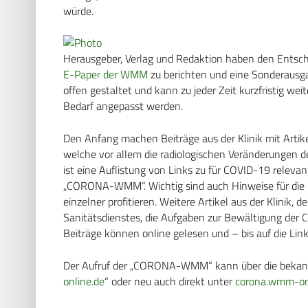
würde.
Herausgeber, Verlag und Redaktion haben den Entsch
E-Paper der WMM
zu berichten und eine Sonderausg
offen gestaltet und kann zu jeder Zeit kurzfristig w
Bedarf angepasst werden.
Den Anfang machen Beiträge aus der Klinik mit Art
welche vor allem die radiologischen Veränderungen d
ist eine Auflistung von Links zu für COVID-19 relevant
„CORONA-WMM“. Wichtig sind auch Hinweise für die P
einzelner profitieren. Weitere Artikel aus der Klinik,
Sanitätsdienstes, die Aufgaben zur Bewältigung der C
Beiträge können online gelesen und – bis auf die Lin
Der Aufruf der „CORONA-WMM“ kann über die bekann
online.de
“ oder neu auch direkt unter
corona.wmm-on