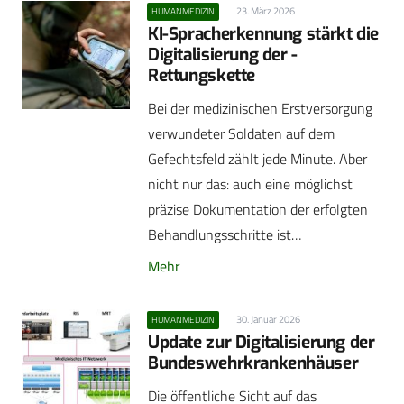
23. März 2026
HUMANMEDIZIN
KI-Spracherkennung stärkt die
Digitalisierung der ­
Rettungskette
Bei der medizinischen Erstversorgung
verwundeter Soldaten auf dem
Gefechtsfeld zählt jede Minute. Aber
nicht nur das: auch eine möglichst
präzise Dokumentation der erfolgten
Behandlungsschritte ist…
Mehr
30. Januar 2026
HUMANMEDIZIN
Update zur Digitalisierung der
Bundeswehrkrankenhäuser
Die öffentliche Sicht auf das