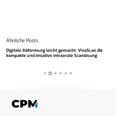
Ähnliche Posts
Digitale Abformung leicht gemacht: VivaScan die
kompakte und intuitive intraorale Scanlösung