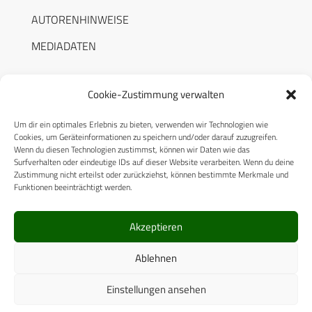
AUTORENHINWEISE
MEDIADATEN
Cookie-Zustimmung verwalten
Um dir ein optimales Erlebnis zu bieten, verwenden wir Technologien wie
RECHTLICHES
Cookies, um Geräteinformationen zu speichern und/oder darauf zuzugreifen.
Wenn du diesen Technologien zustimmst, können wir Daten wie das
Surfverhalten oder eindeutige IDs auf dieser Website verarbeiten. Wenn du deine
Datenschutzerklärung
Zustimmung nicht erteilst oder zurückziehst, können bestimmte Merkmale und
Funktionen beeinträchtigt werden.
Cookie-Richtlinie (EU)
AGB
Akzeptieren
Compliance
Ablehnen
Impressum
Einstellungen ansehen