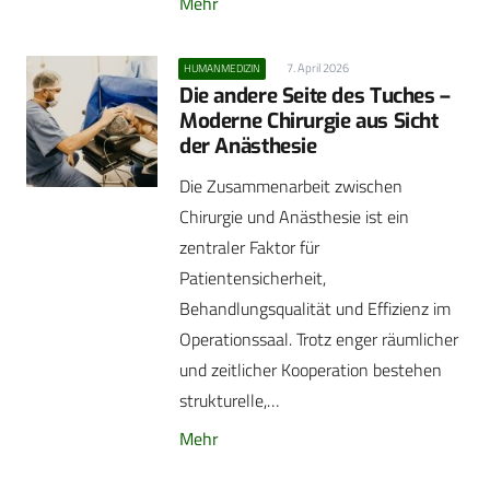
Mehr
7. April 2026
HUMANMEDIZIN
Die andere Seite des Tuches –
Moderne Chirurgie aus Sicht
der Anästhesie
Die Zusammenarbeit zwischen
Chirurgie und Anästhesie ist ein
zentraler Faktor für
Patientensicherheit,
Behandlungsqualität und Effizienz im
Operationssaal. Trotz enger räumlicher
und zeitlicher Kooperation bestehen
strukturelle,…
Mehr