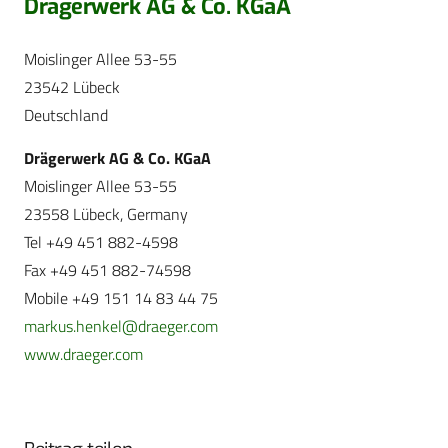
Drägerwerk AG & Co. KGaA
Moislinger Allee 53-55
23542 Lübeck
Deutschland
Drägerwerk AG & Co. KGaA
Moislinger Allee 53-55
23558 Lübeck, Germany
Tel +49 451 882-4598
Fax +49 451 882-74598
Mobile +49 151 14 83 44 75
markus.henkel@draeger.com
www.draeger.com