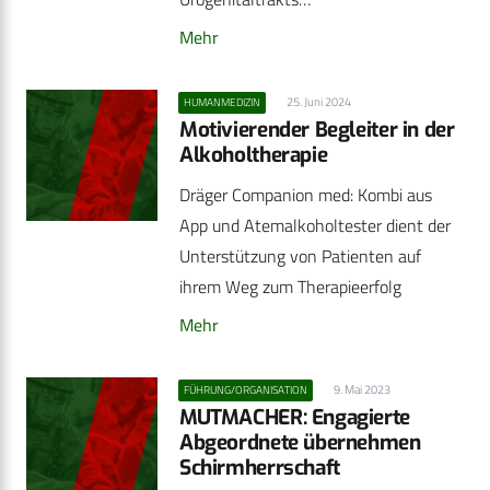
Mehr
25. Juni 2024
HUMANMEDIZIN
Motivierender Begleiter in der
Alkoholtherapie
Dräger Companion med: Kombi aus
App und Atemalkoholtester dient der
Unterstützung von Patienten auf
ihrem Weg zum Therapieerfolg
Mehr
9. Mai 2023
FÜHRUNG/ORGANISATION
MUTMACHER: Engagierte
Abgeordnete übernehmen
Schirmherrschaft