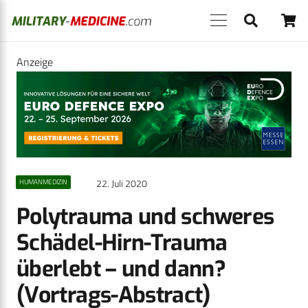
Anzeige
22. Juli 2020
HUMANMEDIZIN
Polytrauma und schweres
Schädel-Hirn-Trauma
überlebt – und dann?
(Vortrags-Abstract)