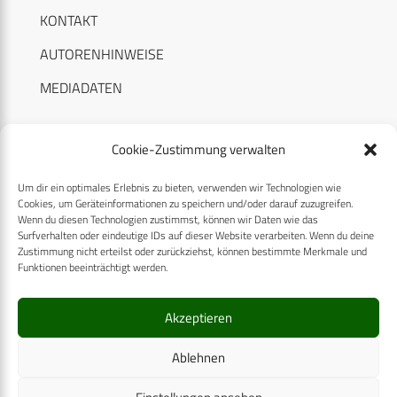
KONTAKT
AUTORENHINWEISE
MEDIADATEN
Cookie-Zustimmung verwalten
Um dir ein optimales Erlebnis zu bieten, verwenden wir Technologien wie
RECHTLICHES
Cookies, um Geräteinformationen zu speichern und/oder darauf zuzugreifen.
Wenn du diesen Technologien zustimmst, können wir Daten wie das
Surfverhalten oder eindeutige IDs auf dieser Website verarbeiten. Wenn du deine
Datenschutzerklärung
Zustimmung nicht erteilst oder zurückziehst, können bestimmte Merkmale und
Funktionen beeinträchtigt werden.
Cookie-Richtlinie (EU)
AGB
Akzeptieren
Compliance
Ablehnen
Impressum