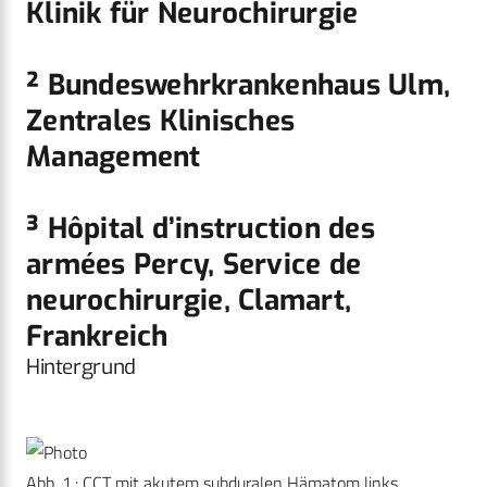
Klinik für Neurochirurgie
² Bundeswehrkrankenhaus Ulm,
Zentrales Klinisches
Management
³ Hôpital d’instruction des
armées Percy, Service de
neurochirurgie, Clamart,
Frankreich
Hintergrund
Abb. 1.: CCT mit akutem subduralen Hämatom links