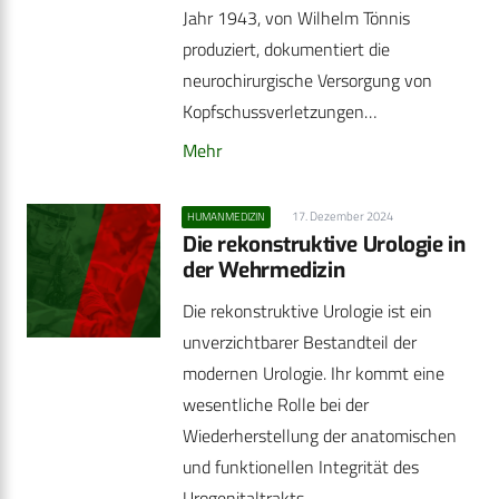
Jahr 1943, von Wilhelm Tönnis
produziert, dokumentiert die
neurochirurgische Versorgung von
Kopfschussverletzungen…
Mehr
17. Dezember 2024
HUMANMEDIZIN
Die rekonstruktive Urologie in
der Wehrmedizin
Die rekonstruktive Urologie ist ein
unverzichtbarer Bestandteil der
modernen Urologie. Ihr kommt eine
wesentliche Rolle bei der
Wiederherstellung der anatomischen
und funktionellen Integrität des
Urogenitaltrakts…