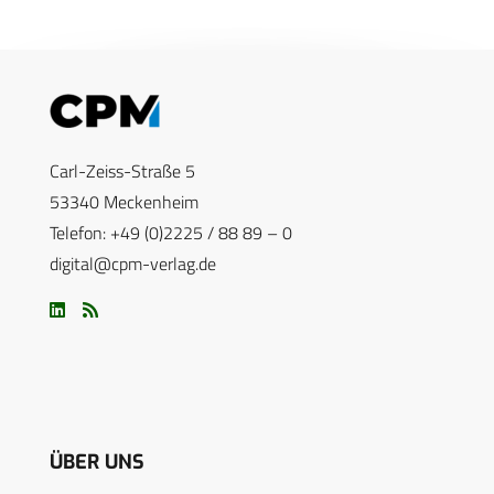
Carl-Zeiss-Straße 5
53340 Meckenheim
Telefon: +49 (0)2225 / 88 89 – 0
digital@cpm-verlag.de
ÜBER UNS