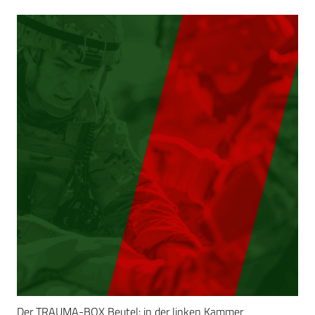
Der TRAUMA-BOX Beutel: in der linken Kammer