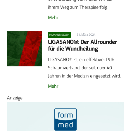
ihrem Weg zum Therapieerfolg
Mehr
31. März 2024
HUMANMEDIZIN
LIGASANO®: Der Allrounder
für die Wundheilung
LIGASANO® ist ein effektiver PUR-
Schaumverband, der seit über 40
Jahren in der Medizin eingesetzt wird.
Mehr
Anzeige