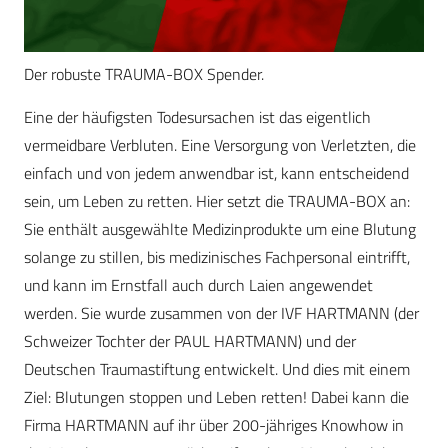
Der robuste TRAUMA-BOX Spender.
Eine der häufigsten Todesursachen ist das eigentlich
vermeidbare Verbluten. Eine Versorgung von Verletzten, die
einfach und von jedem anwendbar ist, kann entscheidend
sein, um Leben zu retten. Hier setzt die TRAUMA-BOX an:
Sie enthält ausgewählte Medizinprodukte um eine Blutung
solange zu stillen, bis medizinisches Fachpersonal eintrifft,
und kann im Ernstfall auch durch Laien angewendet
werden. Sie wurde zusammen von der IVF HARTMANN (der
Schweizer Tochter der PAUL HARTMANN) und der
Deutschen Traumastiftung entwickelt. Und dies mit einem
Ziel: Blutungen stoppen und Leben retten! Dabei kann die
Firma HARTMANN auf ihr über 200-jähriges Knowhow in