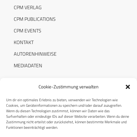
CPM VERLAG
CPM PUBLICATIONS
CPM EVENTS
KONTAKT
AUTORENHINWEISE
MEDIADATEN
Cookie-Zustimmung verwalten
Um dir ein optimales Erlebnis zu bieten, verwenden wir Technologien wie
RECHTLICHES
Cookies, um Geräteinformationen zu speichern und/oder darauf zuzugreifen.
Wenn du diesen Technologien zustimmst, können wir Daten wie das
Surfverhalten oder eindeutige IDs auf dieser Website verarbeiten. Wenn du deine
Datenschutzerklärung
Zustimmung nicht erteilst oder zurückziehst, können bestimmte Merkmale und
Funktionen beeinträchtigt werden.
Cookie-Richtlinie (EU)