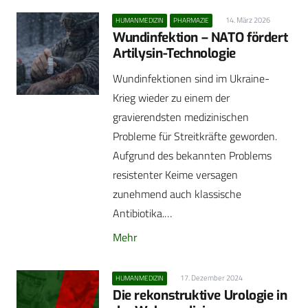
14. März 2026
HUMANMEDIZIN
PHARMAZIE
Wundinfektion – NATO fördert
Artilysin-Technologie
Wundinfektionen sind im Ukraine-
Krieg wieder zu einem der
gravierendsten medizinischen
Probleme für Streitkräfte geworden.
Aufgrund des bekannten Problems
resistenter Keime versagen
zunehmend auch klassische
Antibiotika.…
Mehr
17. Dezember 2024
HUMANMEDIZIN
Die rekonstruktive Urologie in