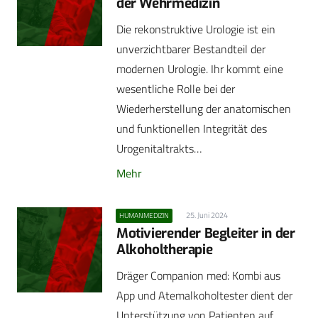
der Wehrmedizin
Die rekonstruktive Urologie ist ein
unverzichtbarer Bestandteil der
modernen Urologie. Ihr kommt eine
wesentliche Rolle bei der
Wiederherstellung der anatomischen
und funktionellen Integrität des
Urogenitaltrakts…
Mehr
25. Juni 2024
HUMANMEDIZIN
Motivierender Begleiter in der
Alkoholtherapie
Dräger Companion med: Kombi aus
App und Atemalkoholtester dient der
Unterstützung von Patienten auf