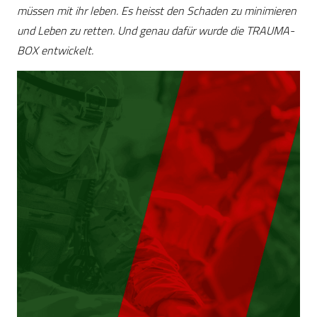
müssen mit ihr leben. Es heisst den Schaden zu minimieren
und Leben zu retten. Und genau dafür wurde die TRAUMA-
BOX entwickelt.