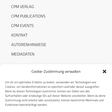
CPM VERLAG
CPM PUBLICATIONS
CPM EVENTS
KONTAKT
AUTORENHINWEISE
MEDIADATEN
Cookie-Zustimmung verwalten
Um dir ein optimales Erlebnis zu bieten, verwenden wir Technologien wie
RECHTLICHES
Cookies, um Geräteinformationen zu speichern und/oder darauf zuzugreifen.
Wenn du diesen Technologien zustimmst, können wir Daten wie das
Surfverhalten oder eindeutige IDs auf dieser Website verarbeiten. Wenn du deine
Datenschutzerklärung
Zustimmung nicht erteilst oder zurückziehst, können bestimmte Merkmale und
Funktionen beeinträchtigt werden.
Cookie-Richtlinie (EU)