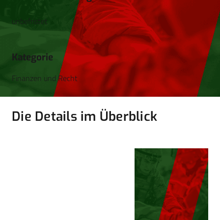
unbefristet
Kategorie
Finanzen und Recht
Die Details im Überblick