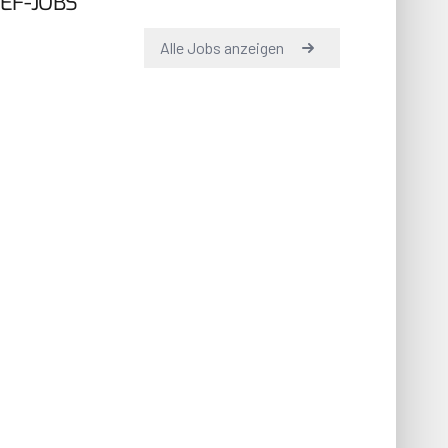
EF-JOBS