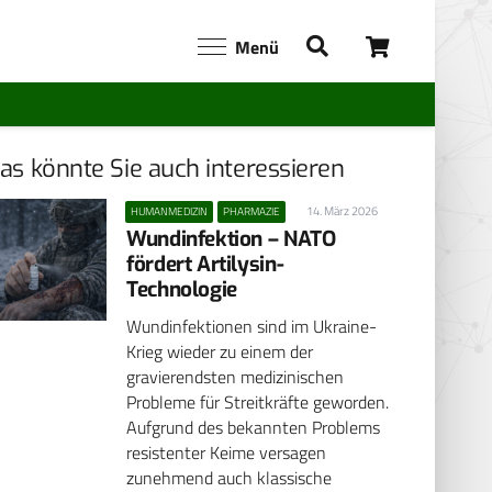
Menü
as könnte Sie auch interessieren
14. März 2026
HUMANMEDIZIN
PHARMAZIE
Wundinfektion – NATO
fördert Artilysin-
Technologie
Wundinfektionen sind im Ukraine-
Krieg wieder zu einem der
gravierendsten medizinischen
Probleme für Streitkräfte geworden.
Aufgrund des bekannten Problems
resistenter Keime versagen
zunehmend auch klassische