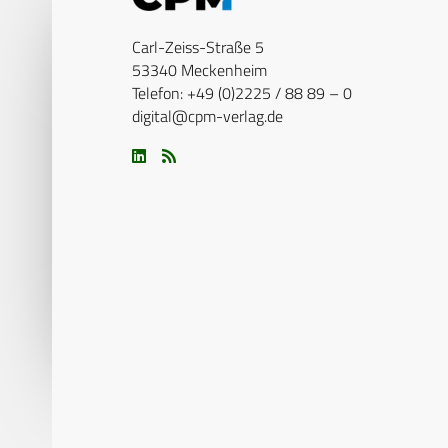
Carl-Zeiss-Straße 5
53340 Meckenheim
Telefon: +49 (0)2225 / 88 89 – 0
digital@cpm-verlag.de