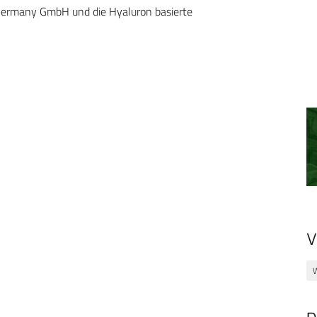
Germany GmbH und die Hyaluron basierte
V
W