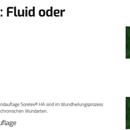
 Fluid oder
undauflage Sorelex® HA sind im Wundheilungsprozess
ei chronischen Wundarten.
uflage