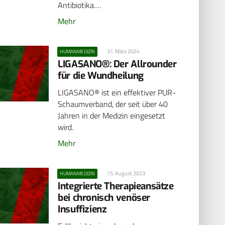
Antibiotika.…
Mehr
31. März 2024
HUMANMEDIZIN
LIGASANO®: Der Allrounder
für die Wundheilung
LIGASANO® ist ein effektiver PUR-
Schaumverband, der seit über 40
Jahren in der Medizin eingesetzt
wird.
Mehr
15. August 2023
HUMANMEDIZIN
Integrierte Therapieansätze
bei chronisch venöser
Insuffizienz