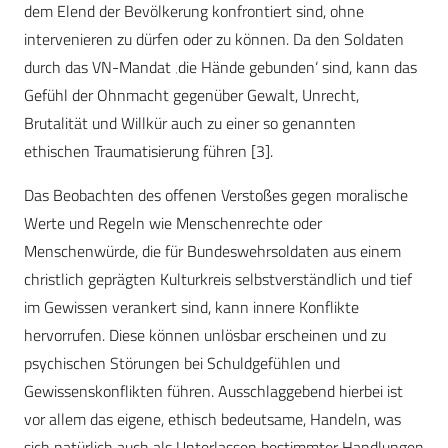
dem Elend der Bevölkerung konfrontiert sind, ohne
intervenieren zu dürfen oder zu können. Da den Soldaten
durch das VN-Mandat ‚die Hände gebunden‘ sind, kann das
Gefühl der Ohnmacht gegenüber Gewalt, Unrecht,
Brutalität und Willkür auch zu einer so genannten
ethischen Traumatisierung führen [3].
Das Beobachten des offenen Verstoßes gegen moralische
Werte und Regeln wie Menschenrechte oder
Menschenwürde, die für Bundeswehrsoldaten aus einem
christlich geprägten Kulturkreis selbstverständlich und tief
im Gewissen verankert sind, kann innere Konflikte
hervorrufen. Diese können unlösbar erscheinen und zu
psychischen Störungen bei Schuldgefühlen und
Gewissenskonflikten führen. Ausschlaggebend hierbei ist
vor allem das eigene, ethisch bedeutsame, Handeln, was
sich natürlich auch als Unterlassen bestimmter Handlungen