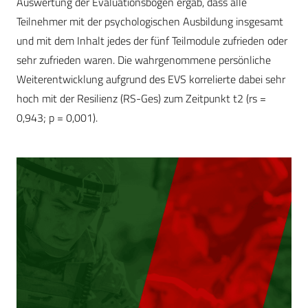
Auswertung der Evaluationsbögen ergab, dass alle
Teilnehmer mit der psychologischen Ausbildung insgesamt
und mit dem Inhalt jedes der fünf Teilmodule zufrieden oder
sehr zufrieden waren. Die wahrgenommene persönliche
Weiterentwicklung aufgrund des EVS korrelierte dabei sehr
hoch mit der Resilienz (RS-Ges) zum Zeitpunkt t2 (rs =
0,943; p = 0,001).