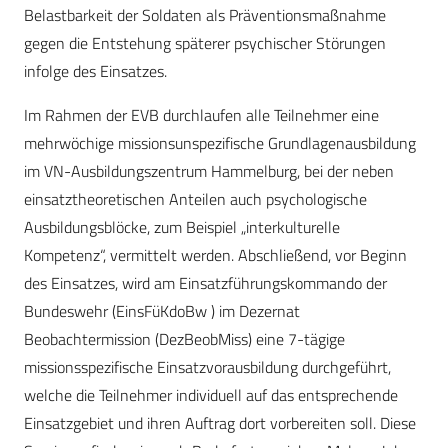
Belastbarkeit der Soldaten als Präventionsmaßnahme
gegen die Entstehung späterer psychischer Störungen
infolge des Einsatzes.
Im Rahmen der EVB durchlaufen alle Teilnehmer eine
mehrwöchige missionsunspezifische Grundlagenausbildung
im VN-Ausbildungszentrum Hammelburg, bei der neben
einsatztheoretischen Anteilen auch psychologische
Ausbildungsblöcke, zum Beispiel „interkulturelle
Kompetenz“, vermittelt werden. Abschließend, vor Beginn
des Einsatzes, wird am Einsatzführungskommando der
Bundeswehr (EinsFüKdoBw ) im Dezernat
Beobachtermission (DezBeobMiss) eine 7-tägige
missionsspezifische Einsatzvorausbildung durchgeführt,
welche die Teilnehmer individuell auf das entsprechende
Einsatzgebiet und ihren Auftrag dort vorbereiten soll. Diese