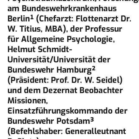
am Bundeswehrkrankenhaus
Berlin¹ (Chefarzt: Flottenarzt Dr.
W. Titius, MBA), der Professur
für Allgemeine Psychologie,
Helmut Schmidt-
Universität/Universität der
Bundeswehr Hamburg²
(Präsident: Prof. Dr. W. Seidel)
und dem Dezernat Beobachter
Missionen,
Einsatzführungskommando der
Bundeswehr Potsdam³
(Befehlshaber: Generalleutnant