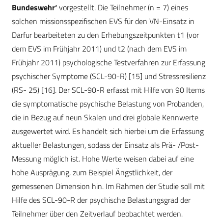
Bundeswehr‘
vorgestellt. Die Teilnehmer (n = 7) eines
solchen missionsspezifischen EVS für den VN-Einsatz in
Darfur bearbeiteten zu den Erhebungszeitpunkten t1 (vor
dem EVS im Frühjahr 2011) und t2 (nach dem EVS im
Frühjahr 2011) psychologische Testverfahren zur Erfassung
psychischer Symptome (SCL-90-R) [15] und Stressresilienz
(RS- 25) [16]. Der SCL-90-R erfasst mit Hilfe von 90 Items
die symptomatische psychische Belastung von Probanden,
die in Bezug auf neun Skalen und drei globale Kennwerte
ausgewertet wird. Es handelt sich hierbei um die Erfassung
aktueller Belastungen, sodass der Einsatz als Prä- /Post-
Messung möglich ist. Hohe Werte weisen dabei auf eine
hohe Ausprägung, zum Beispiel Ängstlichkeit, der
gemessenen Dimension hin. Im Rahmen der Studie soll mit
Hilfe des SCL-90-R der psychische Belastungsgrad der
Teilnehmer über den Zeitverlauf beobachtet werden.