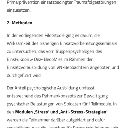
Primärprävention einsatzbedingter Traumafolgestörungen
einzusetzen.
2. Methoden
In der vorliegenden Pilotstudie ging es darum, die
Wirksamkeit des bisherigen Einsatzvorbereitungsseminars
zu untersuchen, das vom Truppenpsychologen des
EinsFüKdoBw Dez- BeobMiss im Rahmen der
Einsatzvorausbildung von VN-Beobachtern angeboten und
durchgeführt wird.
Der Anteil psychologische Ausbildung umfasst
entsprechend des Rahmenkonzepts zur Bewältigung
psychischer Belastungen von Soldaten fünf Teilmodule. In
den
Modulen ‚Stress‘ und ‚Anti-Stress-Strategien‘
werden die Teilnehmer darüber aufgeklärt und dafür
sensibilisiert, was die Ursachen für Stress sein können, wie