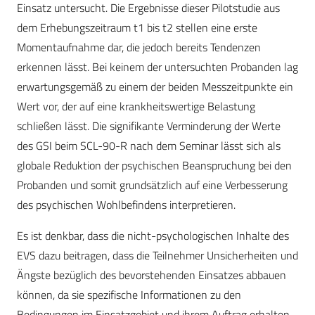
Einsatz untersucht. Die Ergebnisse dieser Pilotstudie aus
dem Erhebungszeitraum t1 bis t2 stellen eine erste
Momentaufnahme dar, die jedoch bereits Tendenzen
erkennen lässt. Bei keinem der untersuchten Probanden lag
erwartungsgemäß zu einem der beiden Messzeitpunkte ein
Wert vor, der auf eine krankheitswertige Belastung
schließen lässt. Die signifikante Verminderung der Werte
des GSI beim SCL-90-R nach dem Seminar lässt sich als
globale Reduktion der psychischen Beanspruchung bei den
Probanden und somit grundsätzlich auf eine Verbesserung
des psychischen Wohlbefindens interpretieren.
Es ist denkbar, dass die nicht-psychologischen Inhalte des
EVS dazu beitragen, dass die Teilnehmer Unsicherheiten und
Ängste bezüglich des bevorstehenden Einsatzes abbauen
können, da sie spezifische Informationen zu den
Bedingungen im Einsatzgebiet und ihrem Auftrag erhalten.