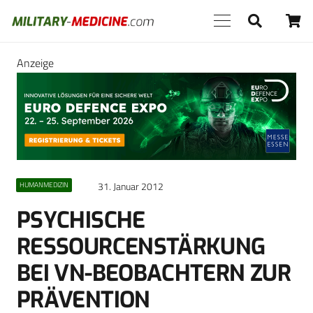
Anzeige
31. Januar 2012
HUMANMEDIZIN
PSYCHISCHE
RESSOURCENSTÄRKUNG
BEI VN-BEOBACHTERN ZUR
PRÄVENTION