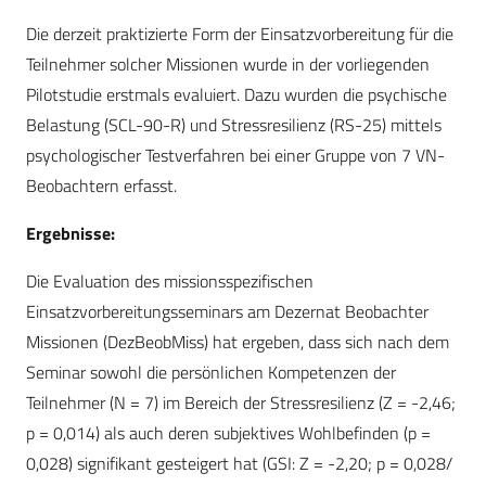
Die derzeit praktizierte Form der Einsatzvorbereitung für die
Teilnehmer solcher Missionen wurde in der vorliegenden
Pilotstudie erstmals evaluiert. Dazu wurden die psychische
Belastung (SCL-90-R) und Stressresilienz (RS-25) mittels
psychologischer Testverfahren bei einer Gruppe von 7 VN-
Beobachtern erfasst.
Ergebnisse:
Die Evaluation des missionsspezifischen
Einsatzvorbereitungsseminars am Dezernat Beobachter
Missionen (DezBeobMiss) hat ergeben, dass sich nach dem
Seminar sowohl die persönlichen Kompetenzen der
Teilnehmer (N = 7) im Bereich der Stressresilienz (Z = -2,46;
p = 0,014) als auch deren subjektives Wohlbefinden (p =
0,028) signifikant gesteigert hat (GSI: Z = -2,20; p = 0,028/