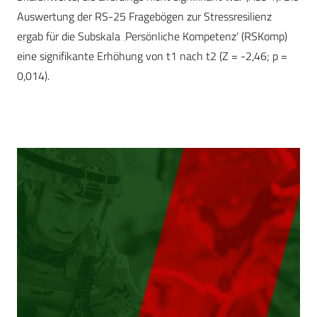
Auswertung der RS-25 Fragebögen zur Stressresilienz
ergab für die Subskala ‚Persönliche Kompetenz‘ (RSKomp)
eine signifikante Erhöhung von t1 nach t2 (Z = -2,46; p =
0,014).