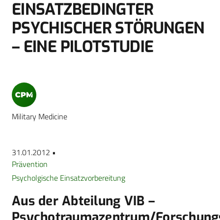
EINSATZBEDINGTER
PSYCHISCHER STÖRUNGEN
– EINE PILOTSTUDIE
Military Medicine
31.01.2012 •
Prävention
Psycholgische Einsatzvorbereitung
Aus der Abteilung VIB –
Psychotraumazentrum/Forschung