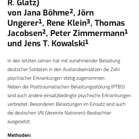
R. Glatz)
von Jana Böhme², Jörn
Ungerer¹, Rene Klein³, Thomas
Jacobsen², Peter Zimmermann¹
und Jens T. Kowalski¹
In den letzten Jahren hat mit zunehmender Belastung
deutscher Soldaten in den Auslandseinsätzen die Zahl
psychischer Erkrankungen stetig zugenommen.
Neben der Posttraumatischen Belastungsstörung (PTBS)
sind auch andere einsatzbedingte psychische Erkrankungen
verbreitet. Besonderen Belastungen im Einsatz sind auch
die deutschen VN (Vereinte Nationen)-Beobachter
ausgesetzt.
Methoden: