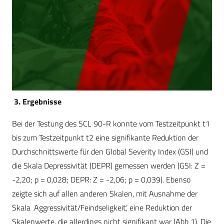
3. Ergebnisse
Bei der Testung des SCL 90-R konnte vom Testzeitpunkt t1
bis zum Testzeitpunkt t2 eine signifikante Reduktion der
Durchschnittswerte für den Global Severity Index (GSI) und
die Skala Depressivität (DEPR) gemessen werden (GSI: Z =
-2,20; p = 0,028; DEPR: Z = -2,06; p = 0,039). Ebenso
zeigte sich auf allen anderen Skalen, mit Ausnahme der
Skala ‚Aggressivität/Feindseligkeit‘, eine Reduktion der
Skalenwerte, die allerdings nicht signifikant war (Abb 1). Die