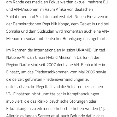
am Rande des medialen Fokus werden aktuell mehrere EU-
und VN-Missionen im Raum Afrika von deutschen
Soldatinnen und Soldaten unterstützt. Neben Einsätzen in
der Demokratischen Republik Kongo, dem Gebiet in und bei
Somalia und dem Südsudan wird momentan auch eine VN-
Mission im Sudan mit deutscher Beteiligung durchgeführt.
Im Rahmen der internationalen Mission UNAMID (United
Nations-African Union Hybrid Mission in Darfur) in der
Region Darfur sind seit 2007 deutsche VN-Beobachter im
Einsatz, um das Friedensabkommen vom Mai 2006 sowie
die derzeit geführten Friedensverhandlungen zu
unterstützen. Im Regelfall sind die Soldaten bei solchen
VN-Einsätzen nicht unmittelbar in Kampfhandlungen
involviert, die das Risiko, psychische Störungen oder
Erkrankungen zu erleiden, erheblich erhöhen würden [1].
Allerdings fanden Sareen et al. auch Befunde dafür, dass