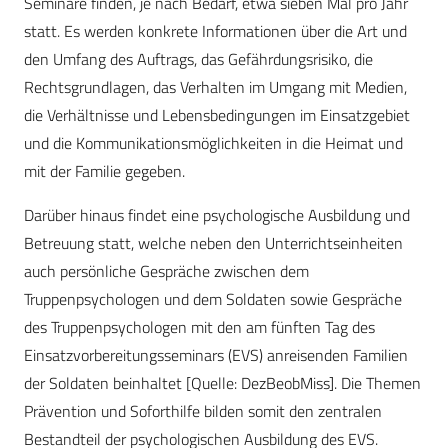
Seminare finden, je nach Bedarf, etwa sieben Mal pro Jahr
statt. Es werden konkrete Informationen über die Art und
den Umfang des Auftrags, das Gefährdungsrisiko, die
Rechtsgrundlagen, das Verhalten im Umgang mit Medien,
die Verhältnisse und Lebensbedingungen im Einsatzgebiet
und die Kommunikationsmöglichkeiten in die Heimat und
mit der Familie gegeben.
Darüber hinaus findet eine psychologische Ausbildung und
Betreuung statt, welche neben den Unterrichtseinheiten
auch persönliche Gespräche zwischen dem
Truppenpsychologen und dem Soldaten sowie Gespräche
des Truppenpsychologen mit den am fünften Tag des
Einsatzvorbereitungsseminars (EVS) anreisenden Familien
der Soldaten beinhaltet [Quelle: DezBeobMiss]. Die Themen
Prävention und Soforthilfe bilden somit den zentralen
Bestandteil der psychologischen Ausbildung des EVS.