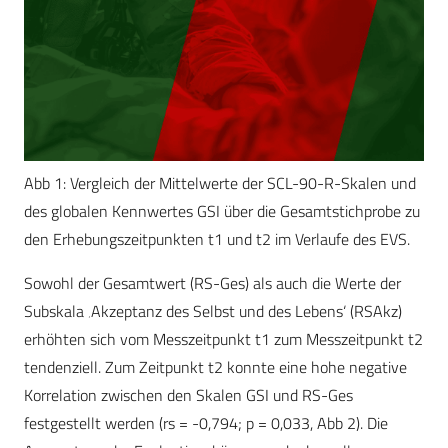
Abb 1: Vergleich der Mittelwerte der SCL-90-R-Skalen und
des globalen Kennwertes GSI über die Gesamtstichprobe zu
den Erhebungszeitpunkten t1 und t2 im Verlaufe des EVS.
Sowohl der Gesamtwert (RS-Ges) als auch die Werte der
Subskala ‚Akzeptanz des Selbst und des Lebens‘ (RSAkz)
erhöhten sich vom Messzeitpunkt t1 zum Messzeitpunkt t2
tendenziell. Zum Zeitpunkt t2 konnte eine hohe negative
Korrelation zwischen den Skalen GSI und RS-Ges
festgestellt werden (rs = -0,794; p = 0,033, Abb 2). Die