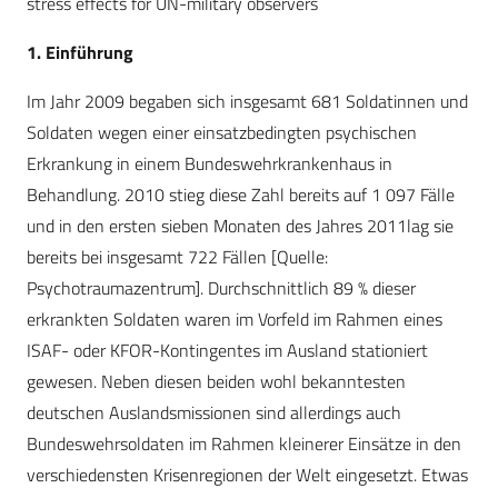
stress effects for UN-military observers
1. Einführung
Im Jahr 2009 begaben sich insgesamt 681 Soldatinnen und
Soldaten wegen einer einsatzbedingten psychischen
Erkrankung in einem Bundeswehrkrankenhaus in
Behandlung. 2010 stieg diese Zahl bereits auf 1 097 Fälle
und in den ersten sieben Monaten des Jahres 2011lag sie
bereits bei insgesamt 722 Fällen [Quelle:
Psychotraumazentrum]. Durchschnittlich 89 % dieser
erkrankten Soldaten waren im Vorfeld im Rahmen eines
ISAF- oder KFOR-Kontingentes im Ausland stationiert
gewesen. Neben diesen beiden wohl bekanntesten
deutschen Auslandsmissionen sind allerdings auch
Bundeswehrsoldaten im Rahmen kleinerer Einsätze in den
verschiedensten Krisenregionen der Welt eingesetzt. Etwas