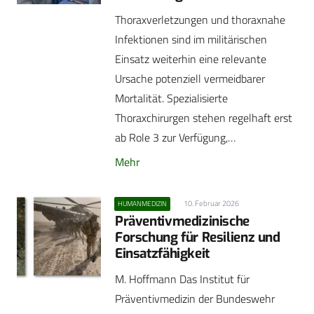
Thoraxverletzungen und thoraxnahe
Infektionen sind im militärischen
Einsatz weiterhin eine relevante
Ursache potenziell vermeidbarer
Mortalität. Spezialisierte
Thoraxchirurgen stehen regelhaft erst
ab Role 3 zur Verfügung,…
Mehr
10. Februar 2026
HUMANMEDIZIN
Präventivmedizinische
Forschung für Resilienz und
Einsatzfähigkeit
M. Hoffmann Das Institut für
Präventivmedizin der Bundeswehr