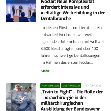
Ivoclar: Neue Komplexität
erfordert intensive und
vielfältige Weiterbildung in der
Dentalbranche
Im kleinen Fürstentum Liechtenstein
entwickelt Ivoclar, ein weltweit
agierendes Unternehmen mit weltweit
3.600 Beschäftigten, seit über 100
Jahren hochwertige Dentallösungen.
Im Rahmen des ersten Ivoclar…
Mehr
17. April 2026
HUMANMEDIZIN
MILITÄRMEDIZIN
„Train to Fight“ – Die Rolle der
Thoraxchirurgie in der
militärchirurgischen
Ausbildung der Bundeswehr