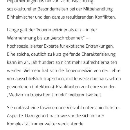
Repatriierungen bis hin zur Nicht-Beachtung
soziokultureller Besonderheiten bei der Mitbehandlung
Einheimischer und den daraus resultierenden Konflikten.
Lange galt der Tropenmediziner als ein – in der
Wahrnehmung bis zur „Verschrobenheit“ –
hochspezialisierter Experte für exotische Erkrankungen.
Eine solche, deutlich zu kurz greifende Charakterisierung
kann im 21. Jahrhundert so nicht mehr aufrecht erhalten
werden. Vielmehr hat sich die Tropenmedizin von der Lehre
von ausschließlich tropischen, mittlerweile durchaus selten
gewordenen (Infektions)-Krankheiten zur Lehre von der
„Medizin im tropischen Umfeld“ weiterentwickelt.
Sie umfasst eine faszinierende Vielzahl unterschiedlichster
Aspekte. Dazu gehört nach wie vor die sich in ihrer
Komplexität immer weiter verdichtende