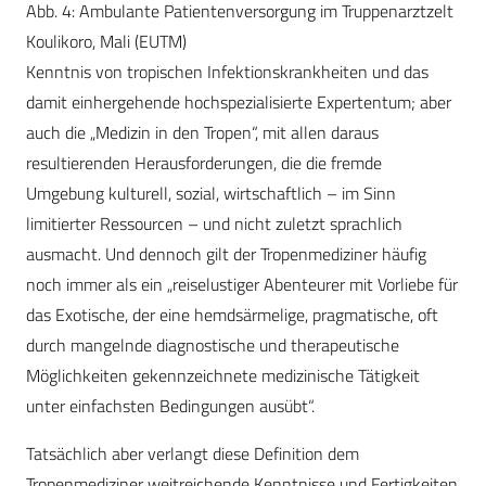
Abb. 4: Ambulante Patientenversorgung im Truppenarztzelt
Koulikoro, Mali (EUTM)
Kenntnis von tropischen Infektionskrankheiten und das
damit einhergehende hochspezialisierte Expertentum; aber
auch die „Medizin in den Tropen“, mit allen daraus
resultierenden Herausforderungen, die die fremde
Umgebung kulturell, sozial, wirtschaftlich – im Sinn
limitierter Ressourcen – und nicht zuletzt sprachlich
ausmacht. Und dennoch gilt der Tropenmediziner häufig
noch immer als ein „reiselustiger Abenteurer mit Vorliebe für
das Exotische, der eine hemdsärmelige, pragmatische, oft
durch mangelnde diagnostische und therapeutische
Möglichkeiten gekennzeichnete medizinische Tätigkeit
unter einfachsten Bedingungen ausübt“.
Tatsächlich aber verlangt diese Definition dem
Tropenmediziner weitreichende Kenntnisse und Fertigkeiten