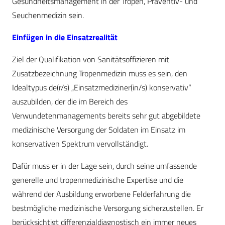
Gesundheitsmanagement in der Tropen, Präventiv- und
Seuchenmedizin sein.
Einfügen in die Einsatzrealität
Ziel der Qualifikation von Sanitätsoffizieren mit
Zusatzbezeichnung Tropenmedizin muss es sein, den
Idealtypus de(r/s) „Einsatzmediziner(in/s) konservativ“
auszubilden, der die im Bereich des
Verwundetenmanagements bereits sehr gut abgebildete
medizinische Versorgung der Soldaten im Einsatz im
konservativen Spektrum vervollständigt.
Dafür muss er in der Lage sein, durch seine umfassende
generelle und tropenmedizinische Expertise und die
während der Ausbildung erworbene Felderfahrung die
bestmögliche medizinische Versorgung sicherzustellen. Er
berücksichtigt differenzialdiagnostisch ein immer neues