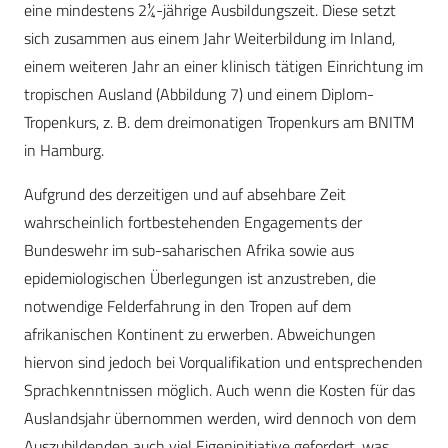
eine mindestens 2¼-jährige Ausbildungszeit. Diese setzt
sich zusammen aus einem Jahr Weiterbildung im Inland,
einem weiteren Jahr an einer klinisch tätigen Einrichtung im
tropischen Ausland (Abbildung 7) und einem Diplom-
Tropenkurs, z. B. dem dreimonatigen Tropenkurs am BNITM
in Hamburg.
Aufgrund des derzeitigen und auf absehbare Zeit
wahrscheinlich fortbestehenden Engagements der
Bundeswehr im sub-saharischen Afrika sowie aus
epidemiologischen Überlegungen ist anzustreben, die
notwendige Felderfahrung in den Tropen auf dem
afrikanischen Kontinent zu erwerben. Abweichungen
hiervon sind jedoch bei Vorqualifikation und entsprechenden
Sprachkenntnissen möglich. Auch wenn die Kosten für das
Auslandsjahr übernommen werden, wird dennoch von dem
Auszubildenden auch viel Eigeninitiative gefordert, was