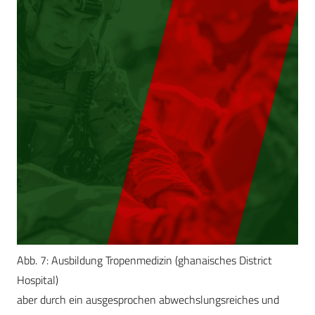
Abb. 7: Ausbildung Tropenmedizin (ghanaisches District
Hospital)
aber durch ein ausgesprochen abwechslungsreiches und