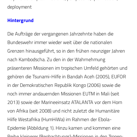
deployment
Hintergrund
Die Aufträge der vergangenen Jahrzehnte haben die
Bundeswehr immer wieder weit über die nationalen
Grenzen hinausgeführt, so in den frühen neunziger Jahren
nach Kambodscha. Zu den in der Wahrnehmung
präsenteren Missionen im tropischen Umfeld gehörten und
gehören die Tsunami-Hilfe in Bandah Aceh (2005), EUFOR
in der Demokratischen Republik Kongo (2006) sowie die
noch immer andauernden Missionen EUTM in Mali (seit
2013) sowie der Marineeinsatz ATALANTA vor dem Horn
von Afrika (seit 2008) und nicht zuletzt die Humanitäre
Hilfe Westafrika (HumHiWa) im Rahmen der Ebola-
Epidemie (Abbildung 1). Hinzu kamen und kommen eine
Reihe kleinerer (Beobachtungs)-Missionen in den Tropen;