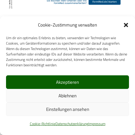
Verwendete Schlagwörter
Cookie-Zustimmung verwalten
Einsatz
Tropenmedizin
Weiterbildung
Um dir ein optimales Erlebnis zu bieten, verwenden wir Technologien wie
Cookies, um Geräteinformationen zu speichern und/oder darauf zuzugreifen.
Wenn du diesen Technologien zustimmst, können wir Daten wie das
DEF-JOBS
Surfverhalten oder eindeutige IDs auf dieser Website verarbeiten. Wenn du deine
Zustimmung nicht erteilst oder zurückziehst, können bestimmte Merkmale und
Funktionen beeinträchtigt werden.
Akzeptieren
Ablehnen
Einstellungen ansehen
Cookie-Richtlinie
Datenschutzerklärung
Impressum