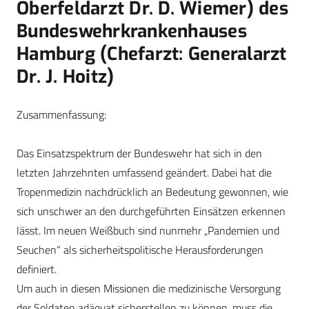
Oberfeldarzt Dr. D. Wiemer) des
Bundeswehrkrankenhauses
Hamburg (Chefarzt: Generalarzt
Dr. J. Hoitz)
Zusammenfassung:
Das Einsatzspektrum der Bundeswehr hat sich in den
letzten Jahrzehnten umfassend geändert. Dabei hat die
Tropenmedizin nachdrücklich an Bedeutung gewonnen, wie
sich unschwer an den durchgeführten Einsätzen erkennen
lässt. Im neuen Weißbuch sind nunmehr „Pandemien und
Seuchen“ als sicherheitspolitische Herausforderungen
definiert.
Um auch in diesen Missionen die medizinische Versorgung
der Soldaten adäquat sicherstellen zu können, muss die