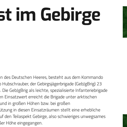
st im Gebirge
isionen des Deutschen Heeres, besteht aus dem Kommando
 Hubschrauber, der Gebirgsjägerbrigade (GebJgBrig) 23
Die GebJgBrig als leichte, spezialisierte Infanteriebrigade
en Einsatzwert erreicht die Brigade unter arktischen
nd in großen Höhen bzw. bei großen
tzung in diesen Einsatzräumen stellt eine erhebliche
 auf den Teilaspekt Gebirge, also schwieriges unwegsames
ßer Höhe eingegangen.