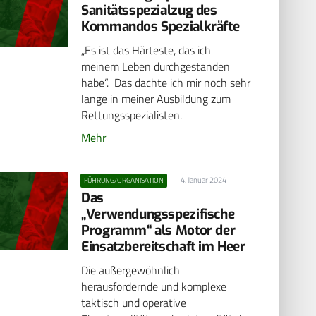
Sanitätsspezialzug des
Kommandos Spezialkräfte
„Es ist das Härteste, das ich
meinem Leben durchgestanden
habe“. Das dachte ich mir noch sehr
lange in meiner Ausbildung zum
Rettungsspezialisten.
Mehr
4. Januar 2024
FÜHRUNG/ORGANISATION
Das
„Verwendungsspezifische
Programm“ als Motor der
Einsatzbereitschaft im Heer
Die außergewöhnlich
herausfordernde und komplexe
taktisch und operative