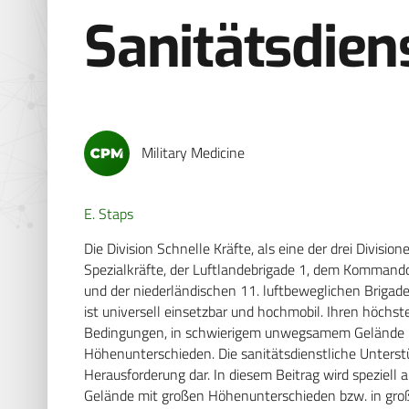
Sanitätsdien
Military Medicine
E. Staps
Die Division Schnelle Kräfte, als eine der drei Div
Spezialkräfte, der Luftlandebrigade 1, dem Kommando
und der niederländischen 11. luftbeweglichen Brigade. 
ist universell einsetzbar und hochmobil. Ihren höchst
Bedingungen, in schwierigem unwegsamem Gelände u
Höhenunterschieden. Die sanitätsdienstliche Unterstü
Herausforderung dar. In diesem Beitrag wird speziell
Gelände mit großen Höhenunterschieden bzw. in gro