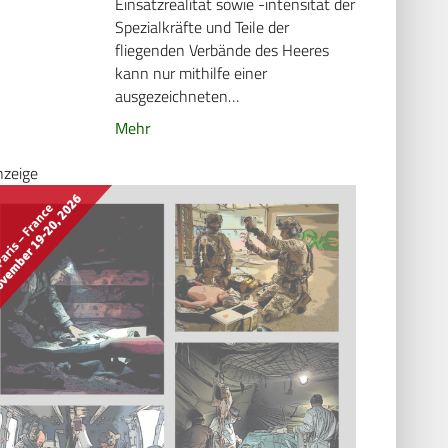
Einsatzrealität sowie -intensität der
Spezialkräfte und Teile der
fliegenden Verbände des Heeres
kann nur mithilfe einer
ausgezeichneten…
Mehr
nzeige