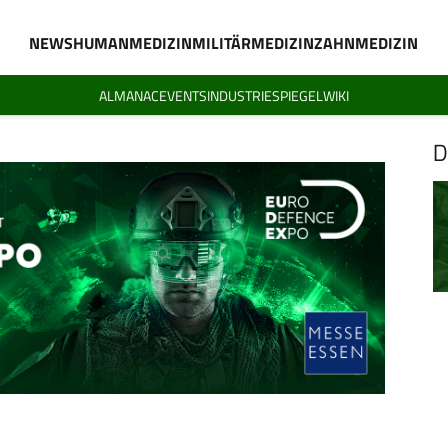
NEWS
HUMANMEDIZIN
MILITÄRMEDIZIN
ZAHNMEDIZIN
ALMANAC
EVENTS
INDUSTRIESPIEGEL
WIKI
D