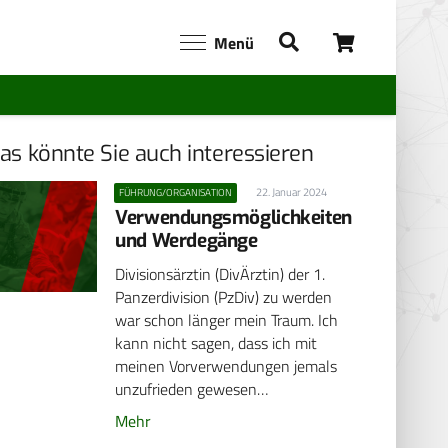
Menü
as könnte Sie auch interessieren
22. Januar 2024
FÜHRUNG/ORGANISATION
Verwendungsmöglichkeiten
und Werdegänge
Divisionsärztin (DivÄrztin) der 1.
Panzerdivision (PzDiv) zu werden
war schon länger mein Traum. Ich
kann nicht sagen, dass ich mit
meinen Vorverwendungen jemals
unzufrieden gewesen…
Mehr