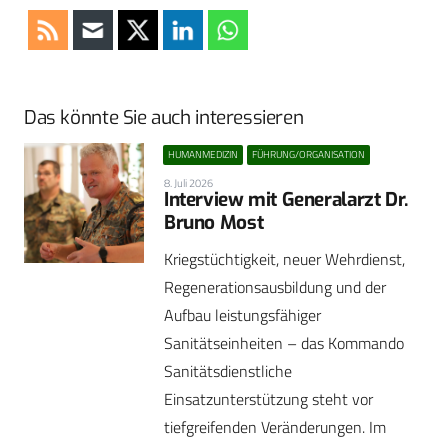
Das könnte Sie auch interessieren
HUMANMEDIZIN
FÜHRUNG/ORGANISATION
8. Juli 2026
Interview mit Generalarzt Dr.
Bruno Most
Kriegstüchtigkeit, neuer Wehrdienst,
Regenerationsausbildung und der
Aufbau leistungsfähiger
Sanitätseinheiten – das Kommando
Sanitätsdienstliche
Einsatzunterstützung steht vor
tiefgreifenden Veränderungen. Im