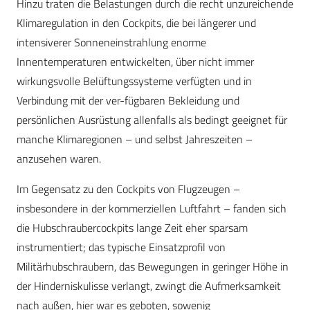
Hinzu traten die Belastungen durch die recht unzureichende
Klimaregulation in den Cockpits, die bei längerer und
intensiverer Sonneneinstrahlung enorme
Innentemperaturen entwickelten, über nicht immer
wirkungsvolle Belüftungssysteme verfügten und in
Verbindung mit der ver-fügbaren Bekleidung und
persönlichen Ausrüstung allenfalls als bedingt geeignet für
manche Klimaregionen – und selbst Jahreszeiten –
anzusehen waren.
Im Gegensatz zu den Cockpits von Flugzeugen –
insbesondere in der kommerziellen Luftfahrt – fanden sich
die Hubschraubercockpits lange Zeit eher sparsam
instrumentiert; das typische Einsatzprofil von
Militärhubschraubern, das Bewegungen in geringer Höhe in
der Hinderniskulisse verlangt, zwingt die Aufmerksamkeit
nach außen, hier war es geboten, sowenig