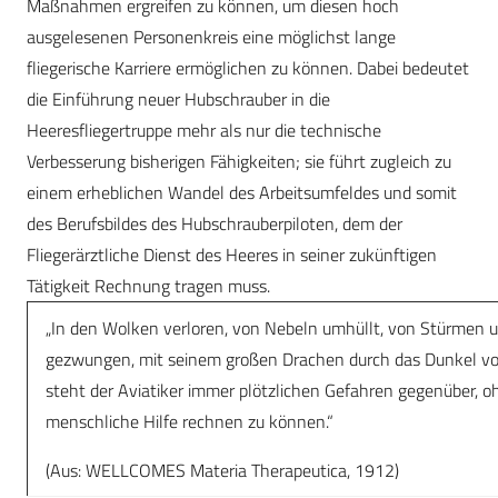
Maßnahmen ergreifen zu können, um diesen hoch
ausgelesenen Personenkreis eine möglichst lange
fliegerische Karriere ermöglichen zu können. Dabei bedeutet
die Einführung neuer Hubschrauber in die
Heeresfliegertruppe mehr als nur die technische
Verbesserung bisherigen Fähigkeiten; sie führt zugleich zu
einem erheblichen Wandel des Arbeitsumfeldes und somit
des Berufsbildes des Hubschrauberpiloten, dem der
Fliegerärztliche Dienst des Heeres in seiner zukünftigen
Tätigkeit Rechnung tragen muss.
„In den Wolken verloren, von Nebeln umhüllt, von Stürmen 
gezwungen, mit seinem großen Drachen durch das Dunkel vo
steht der Aviatiker immer plötzlichen Gefahren gegenüber, oh
menschliche Hilfe rechnen zu können.“
(Aus: WELLCOMES Materia Therapeutica, 1912)