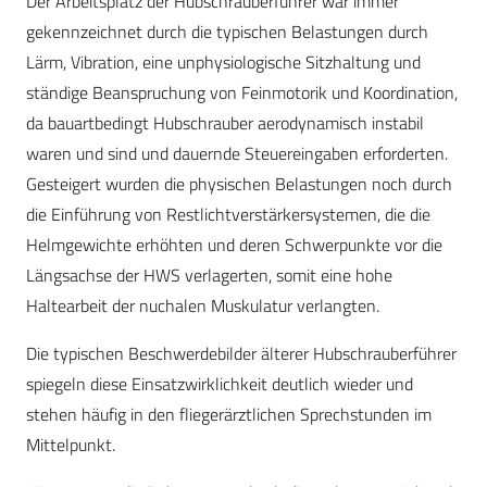
Der Arbeitsplatz der Hubschrauberführer war immer
gekennzeichnet durch die typischen Belastungen durch
Lärm, Vibration, eine unphysiologische Sitzhaltung und
ständige Beanspruchung von Feinmotorik und Koordination,
da bauartbedingt Hubschrauber aerodynamisch instabil
waren und sind und dauernde Steuereingaben erforderten.
Gesteigert wurden die physischen Belastungen noch durch
die Einführung von Restlichtverstärkersystemen, die die
Helmgewichte erhöhten und deren Schwerpunkte vor die
Längsachse der HWS verlagerten, somit eine hohe
Haltearbeit der nuchalen Muskulatur verlangten.
Die typischen Beschwerdebilder älterer Hubschrauberführer
spiegeln diese Einsatzwirklichkeit deutlich wieder und
stehen häufig in den fliegerärztlichen Sprechstunden im
Mittelpunkt.