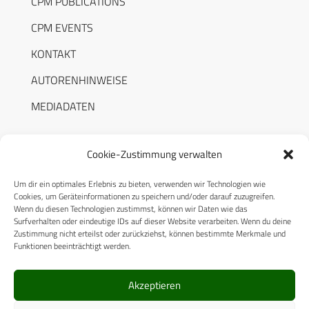
CPM PUBLICATIONS
CPM EVENTS
KONTAKT
AUTORENHINWEISE
MEDIADATEN
Cookie-Zustimmung verwalten
Um dir ein optimales Erlebnis zu bieten, verwenden wir Technologien wie
RECHTLICHES
Cookies, um Geräteinformationen zu speichern und/oder darauf zuzugreifen.
Wenn du diesen Technologien zustimmst, können wir Daten wie das
Surfverhalten oder eindeutige IDs auf dieser Website verarbeiten. Wenn du deine
Datenschutzerklärung
Zustimmung nicht erteilst oder zurückziehst, können bestimmte Merkmale und
Funktionen beeinträchtigt werden.
Cookie-Richtlinie (EU)
AGB
Akzeptieren
Compliance