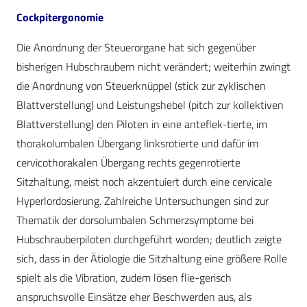
Cockpitergonomie
Die Anordnung der Steuerorgane hat sich gegenüber
bisherigen Hubschraubern nicht verändert; weiterhin zwingt
die Anordnung von Steuerknüppel (stick zur zyklischen
Blattverstellung) und Leistungshebel (pitch zur kollektiven
Blattverstellung) den Piloten in eine anteflek-tierte, im
thorakolumbalen Übergang linksrotierte und dafür im
cervicothorakalen Übergang rechts gegenrotierte
Sitzhaltung, meist noch akzentuiert durch eine cervicale
Hyperlordosierung. Zahlreiche Untersuchungen sind zur
Thematik der dorsolumbalen Schmerzsymptome bei
Hubschrauberpiloten durchgeführt worden; deutlich zeigte
sich, dass in der Ätiologie die Sitzhaltung eine größere Rolle
spielt als die Vibration, zudem lösen flie-gerisch
anspruchsvolle Einsätze eher Beschwerden aus, als