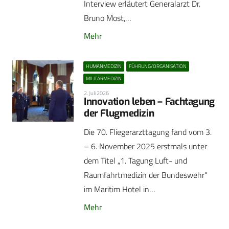
Interview erläutert Generalarzt Dr.
Bruno Most,…
Mehr
HUMANMEDIZIN
FÜHRUNG/ORGANISATION
MILITÄRMEDIZIN
2. Juli 2026
Innovation leben – Fachtagung
der Flugmedizin
Die 70. Fliegerarzttagung fand vom 3.
– 6. November 2025 erstmals unter
dem Titel „1. Tagung Luft- und
Raumfahrtmedizin der Bundeswehr“
im Maritim Hotel in…
Mehr