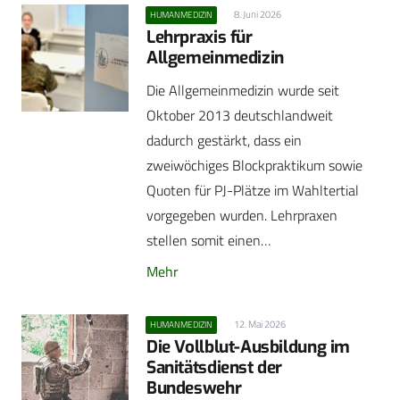
8. Juni 2026
HUMANMEDIZIN
Lehrpraxis für
Allgemeinmedizin
Die Allgemeinmedizin wurde seit
Oktober 2013 deutschlandweit
dadurch gestärkt, dass ein
zweiwöchiges Blockpraktikum sowie
Quoten für PJ-Plätze im Wahltertial
vorgegeben wurden. Lehrpraxen
stellen somit einen…
Mehr
12. Mai 2026
HUMANMEDIZIN
Die Vollblut-Ausbildung im
Sanitätsdienst der
Bundeswehr