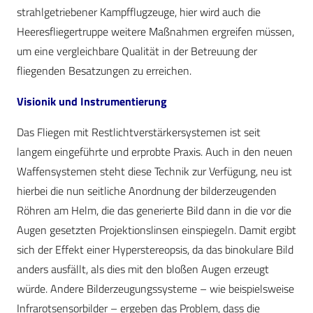
strahlgetriebener Kampfflugzeuge, hier wird auch die
Heeresfliegertruppe weitere Maßnahmen ergreifen müssen,
um eine vergleichbare Qualität in der Betreuung der
fliegenden Besatzungen zu erreichen.
Visionik und Instrumentierung
Das Fliegen mit Restlichtverstärkersystemen ist seit
langem eingeführte und erprobte Praxis. Auch in den neuen
Waffensystemen steht diese Technik zur Verfügung, neu ist
hierbei die nun seitliche Anordnung der bilderzeugenden
Röhren am Helm, die das generierte Bild dann in die vor die
Augen gesetzten Projektionslinsen einspiegeln. Damit ergibt
sich der Effekt einer Hyperstereopsis, da das binokulare Bild
anders ausfällt, als dies mit den bloßen Augen erzeugt
würde. Andere Bilderzeugungssysteme – wie beispielsweise
Infrarotsensorbilder – ergeben das Problem, dass die