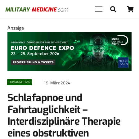
Anzeige
19. März 2024
HUMANMEDIZIN
Schlafapnoe und
Fahrtauglichkeit –
Interdisziplinäre Therapie
eines obstruktiven