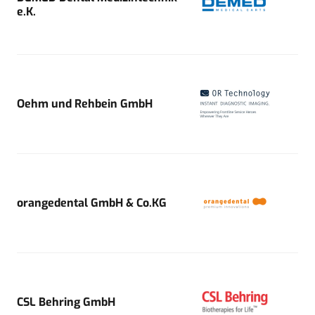
e.K.
Oehm und Rehbein GmbH
orangedental GmbH & Co.KG
CSL Behring GmbH