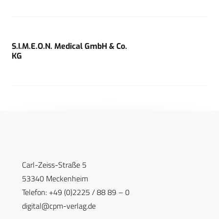
S.I.M.E.O.N. Medical GmbH & Co.
KG
Carl-Zeiss-Straße 5
53340 Meckenheim
Telefon: +49 (0)2225 / 88 89 – 0
digital@cpm-verlag.de