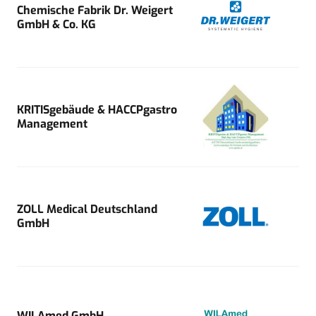
Chemische Fabrik Dr. Weigert
GmbH & Co. KG
KRITISgebäude & HACCPgastro
Management
ZOLL Medical Deutschland
GmbH
WILAmed GmbH