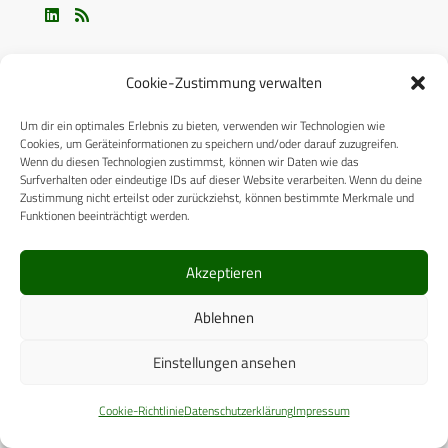
Cookie-Zustimmung verwalten
Um dir ein optimales Erlebnis zu bieten, verwenden wir Technologien wie
Cookies, um Geräteinformationen zu speichern und/oder darauf zuzugreifen.
ÜBER UNS
Wenn du diesen Technologien zustimmst, können wir Daten wie das
Surfverhalten oder eindeutige IDs auf dieser Website verarbeiten. Wenn du deine
Zustimmung nicht erteilst oder zurückziehst, können bestimmte Merkmale und
CPM VERLAG
Funktionen beeinträchtigt werden.
CPM PUBLICATIONS
Akzeptieren
CPM EVENTS
Ablehnen
KONTAKT
AUTORENHINWEISE
Einstellungen ansehen
MEDIADATEN
Cookie-Richtlinie
Datenschutzerklärung
Impressum