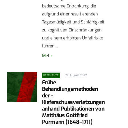
bedeutsame Erkrankung, die
aufgrund einer resultierenden
Tagesmüdigkeit und Schläfrigkeit
zu kognitiven Einschränkungen
und einem erhöhten Unfallrisiko
führen…
Mehr
22. August 2022
GESCHICHTE
Frühe
Behandlungsmethoden
der ­
Kieferschussverletzungen
anhand Publikationen von
Matthäus Gottfried
Purmann (1648–1711)