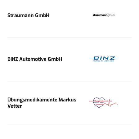
Straumann GmbH
BINZ Automotive GmbH
Übungsmedikamente Markus
Vetter