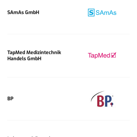
SAmAs GmbH
TapMed Medizintechnik
Handels GmbH
BP