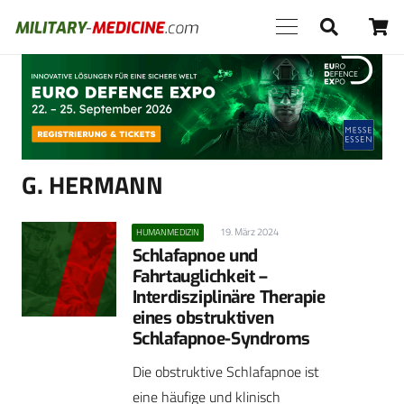
Anzeige
G. HERMANN
19. März 2024
HUMANMEDIZIN
Schlafapnoe und
Fahrtauglichkeit –
Interdisziplinäre Therapie
eines obstruktiven
Schlafapnoe-Syndroms
Die obstruktive Schlafapnoe ist
eine häufige und klinisch