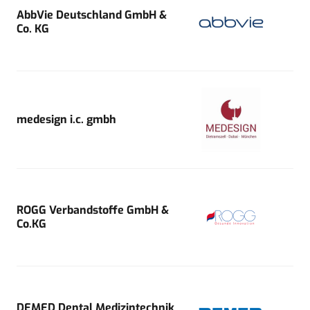
AbbVie Deutschland GmbH &
Co. KG
medesign i.c. gmbh
ROGG Verbandstoffe GmbH &
Co.KG
DEMED Dental Medizintechnik