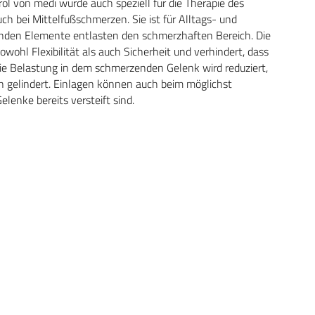
rol von medi wurde auch speziell für die Therapie des
auch bei Mittelfußschmerzen. Sie ist für Alltags- und
zenden Elemente entlasten den schmerzhaften Bereich. Die
wohl Flexibilität als auch Sicherheit und verhindert, dass
Die Belastung in dem schmerzenden Gelenk wird reduziert,
n gelindert. Einlagen können auch beim möglichst
lenke bereits versteift sind.