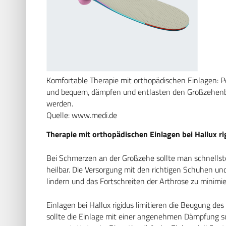
Komfortable Therapie mit orthopädischen Einlagen: 
und bequem, dämpfen und entlasten den Großzehenber
werden.
Quelle: www.medi.de
Therapie mit orthopädischen Einlagen bei Hallux ri
Bei Schmerzen an der Großzehe sollte man schnellsten
heilbar. Die Versorgung mit den richtigen Schuhen u
lindern und das Fortschreiten der Arthrose zu minimie
Einlagen bei Hallux rigidus limitieren die Beugung d
sollte die Einlage mit einer angenehmen Dämpfung 