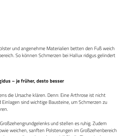
Polster und angenehme Materialien betten den Fuß weich
eich. So können Schmerzen bei Hallux ridigus gelindert
gidus – je früher, desto besser
s die Ursache klären. Denn: Eine Arthrose ist nicht
nd Einlagen sind wichtige Bausteine, um Schmerzen zu
ren.
es Großzehengrundgelenks und stellen es ruhig. Zudem
sowie weichen, sanften Polsterungen im Großzehenbereich