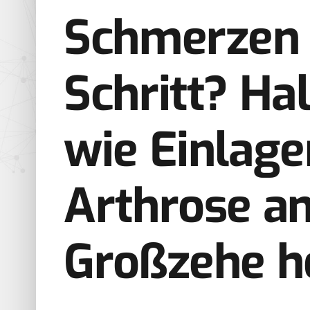
Schmerzen 
Schritt? Hal
wie Einlage
Arthrose an
Großzehe h