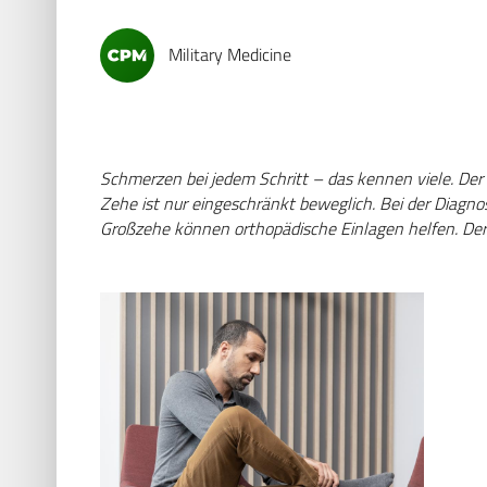
Military Medicine
Schmerzen bei jedem Schritt – das kennen viele. Der
Zehe ist nur eingeschränkt beweglich. Bei der Diagno
Großzehe können orthopädische Einlagen helfen. Der m