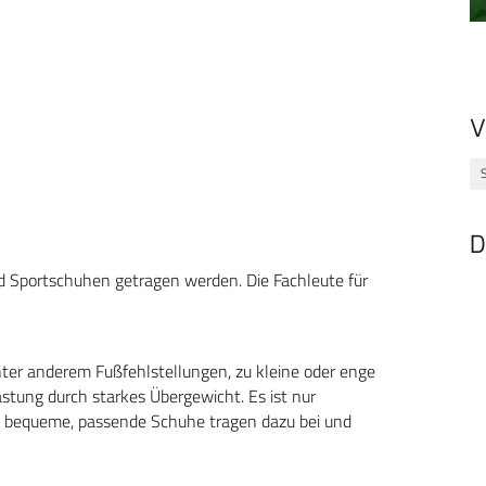
V
D
d Sportschuhen getragen werden. Die Fachleute für
unter anderem Fußfehlstellungen, zu kleine oder enge
stung durch starkes Übergewicht. Es ist nur
– bequeme, passende Schuhe tragen dazu bei und