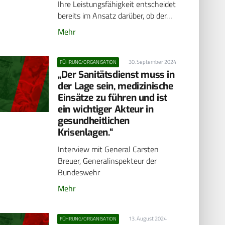
Ihre Leistungsfähigkeit entscheidet
bereits im Ansatz darüber, ob der…
Mehr
30. September 2024
FÜHRUNG/ORGANISATION
„Der Sanitätsdienst muss in
der Lage sein, medizinische
Einsätze zu führen und ist
ein wichtiger Akteur in
gesundheitlichen
Krisenlagen.“
Interview mit General Carsten
Breuer, Generalinspekteur der
Bundeswehr
Mehr
13. August 2024
FÜHRUNG/ORGANISATION