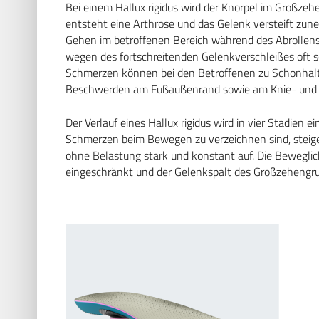
Bei einem Hallux rigidus wird der Knorpel im Großze
entsteht eine Arthrose und das Gelenk versteift 
Gehen im betroffenen Bereich während des Abrollens
wegen des fortschreitenden Gelenkverschleißes oft se
Schmerzen können bei den Betroffenen zu Schonhalt
Beschwerden am Fußaußenrand sowie am Knie- und H
Der Verlauf eines Hallux rigidus wird in vier Stadien 
Schmerzen beim Bewegen zu verzeichnen sind, steige
ohne Belastung stark und konstant auf. Die Beweglic
eingeschränkt und der Gelenkspalt des Großzehengr