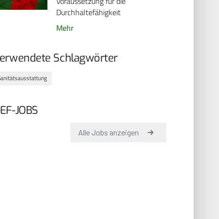
Voraussetzung für die
Durchhaltefähigkeit
Mehr
erwendete Schlagwörter
Sanitätsausstattung
EF-JOBS