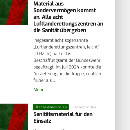
Material aus
Sondervermögen kommt
an. Alle acht
Luftlanderettungszentren an
die Sanität übergeben
Insgesamt acht sogenannte
„Luftlanderettungszentren, leicht“
(LLRZ, le) hatte das
Beschaffungsamt der Bundeswehr
beauftragt. Im Juli 2024 konnte die
Auslieferung an die Truppe, deutlich
früher als…
Mehr
12. August 2024
FÜHRUNG/ORGANISATION
Sanitätsmaterial für den
Einsatz