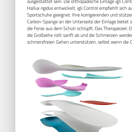
ausgestattet sein. Die orthopädische Einlage igli Cont
Hallux rigidus entwickelt. igli Control empfiehlt sich 
Sportschuhe geeignet. Ihre korrigierenden und stüt
Carbon-Spange an der Unterseite der Einlage bietet so
die Ferse aus dem Schuh schlüpft. Das Therapieziel: 
die Großzehe rollt sanft ab und die Schmerzen werde
schmerzfreien Gehen unterstützen, selbst wenn die Ge