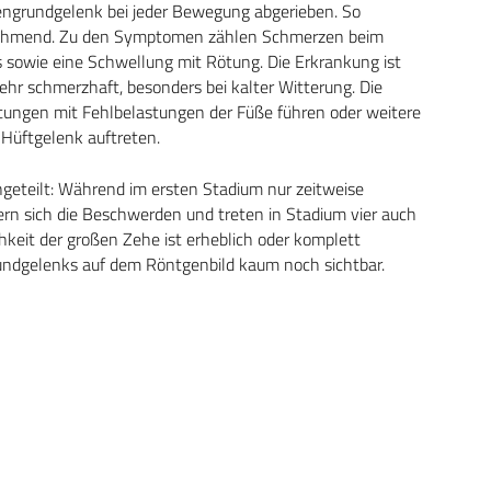
hengrundgelenk bei jeder Bewegung abgerieben. So
zunehmend. Zu den Symptomen zählen Schmerzen beim
 sowie eine Schwellung mit Rötung. Die Erkrankung ist
hr schmerzhaft, besonders bei kalter Witterung. Die
ungen mit Fehlbelastungen der Füße führen oder weitere
üftgelenk auftreten.
eingeteilt: Während im ersten Stadium nur zeitweise
rn sich die Beschwerden und treten in Stadium vier auch
hkeit der großen Zehe ist erheblich oder komplett
undgelenks auf dem Röntgenbild kaum noch sichtbar.